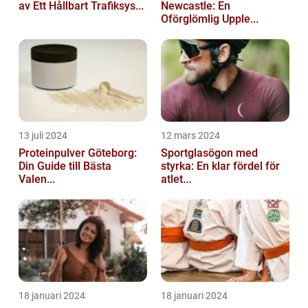
av Ett Hållbart Trafiksys...
Newcastle: En
Oförglömlig Upple...
13 juli 2024
12 mars 2024
Proteinpulver Göteborg:
Sportglasögon med
Din Guide till Bästa
styrka: En klar fördel för
Valen...
atlet...
18 januari 2024
18 januari 2024