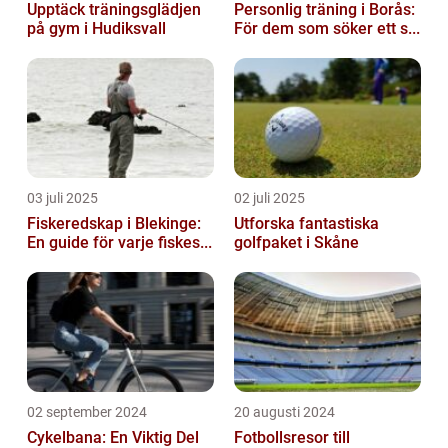
Upptäck träningsglädjen
Personlig träning i Borås:
på gym i Hudiksvall
För dem som söker ett s...
03 juli 2025
02 juli 2025
Fiskeredskap i Blekinge:
Utforska fantastiska
En guide för varje fiskes...
golfpaket i Skåne
02 september 2024
20 augusti 2024
Cykelbana: En Viktig Del
Fotbollsresor till