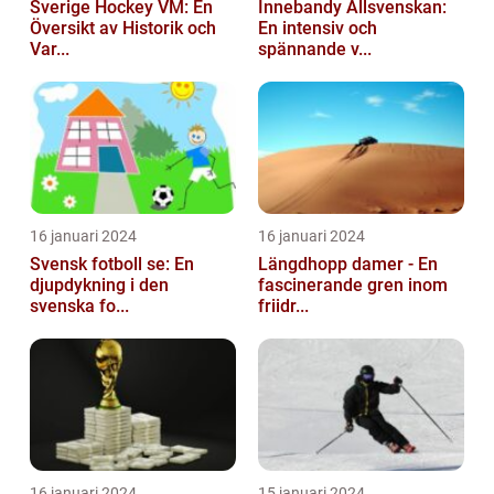
Sverige Hockey VM: En
Innebandy Allsvenskan:
Översikt av Historik och
En intensiv och
Var...
spännande v...
16 januari 2024
16 januari 2024
Svensk fotboll se: En
Längdhopp damer - En
djupdykning i den
fascinerande gren inom
svenska fo...
friidr...
16 januari 2024
15 januari 2024