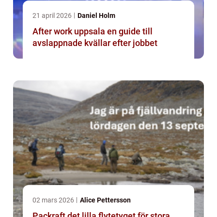
21 april 2026
Daniel Holm
After work uppsala en guide till
avslappnade kvällar efter jobbet
02 mars 2026
Alice Pettersson
Packraft det lilla flytetyget för stora