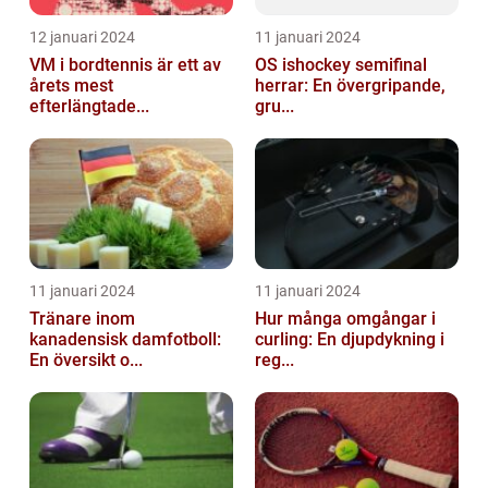
12 januari 2024
11 januari 2024
VM i bordtennis är ett av
OS ishockey semifinal
årets mest
herrar: En övergripande,
efterlängtade...
gru...
11 januari 2024
11 januari 2024
Tränare inom
Hur många omgångar i
kanadensisk damfotboll:
curling: En djupdykning i
En översikt o...
reg...