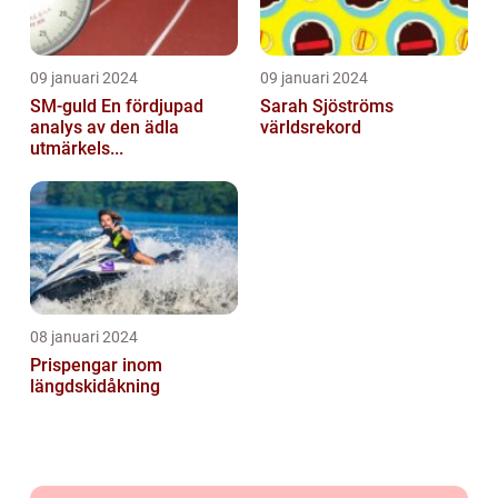
09 januari 2024
09 januari 2024
SM-guld En fördjupad
Sarah Sjöströms
analys av den ädla
världsrekord
utmärkels...
08 januari 2024
Prispengar inom
längdskidåkning