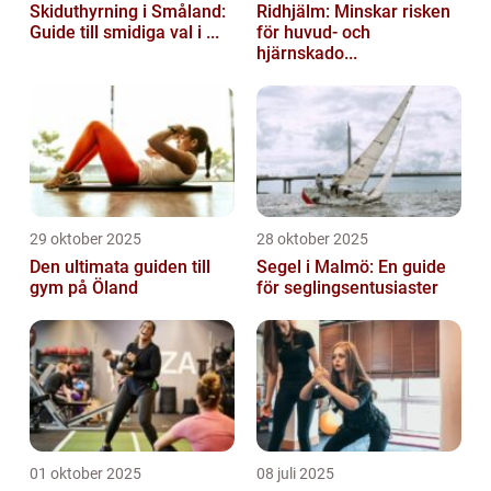
Skiduthyrning i Småland:
Ridhjälm: Minskar risken
Guide till smidiga val i ...
för huvud- och
hjärnskado...
29 oktober 2025
28 oktober 2025
Den ultimata guiden till
Segel i Malmö: En guide
gym på Öland
för seglingsentusiaster
01 oktober 2025
08 juli 2025