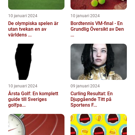
10 januari 2024
10 januari 2024
De olympiska spelen är
Bordtennis VM-final - En
utan tvekan en av
Grundlig Översikt av Den
världens ...
...
10 januari 2024
09 januari 2024
Årsta Golf: En komplett
Curling Resultat: En
guide till Sveriges
Djupgående Titt på
golfpa...
Sportens F...