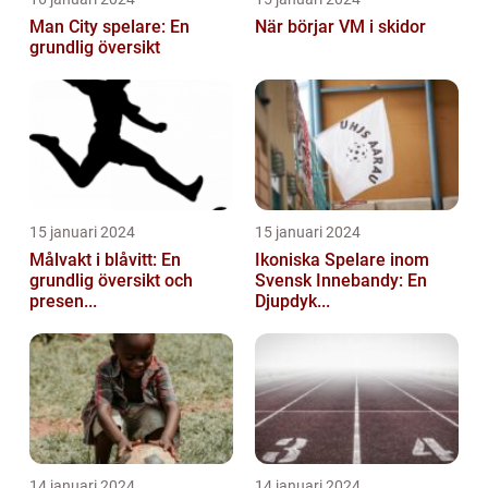
Man City spelare: En
När börjar VM i skidor
grundlig översikt
15 januari 2024
15 januari 2024
Målvakt i blåvitt: En
Ikoniska Spelare inom
grundlig översikt och
Svensk Innebandy: En
presen...
Djupdyk...
14 januari 2024
14 januari 2024