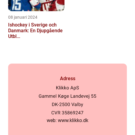
08 januari 2024
Ishockey i Sverige och
Danmark: En Djupgående
Utbl...
Adress
web:
www.klikko.dk