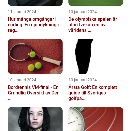
11 januari 2024
10 januari 2024
Hur många omgångar i
De olympiska spelen är
curling: En djupdykning i
utan tvekan en av
reg...
världens ...
10 januari 2024
10 januari 2024
Bordtennis VM-final - En
Årsta Golf: En komplett
Grundlig Översikt av Den
guide till Sveriges
...
golfpa...