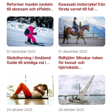
Reformer maskin nyckeln
Kawasaki motorcykel från
till skonsam och effektiv...
första varvet till full ...
02 december 2025
01 december 2025
Skiduthyrning i Småland:
Ridhjälm: Minskar risken
Guide till smidiga val i ...
för huvud- och
hjärnskado...
29 oktober 2025
28 oktober 2025