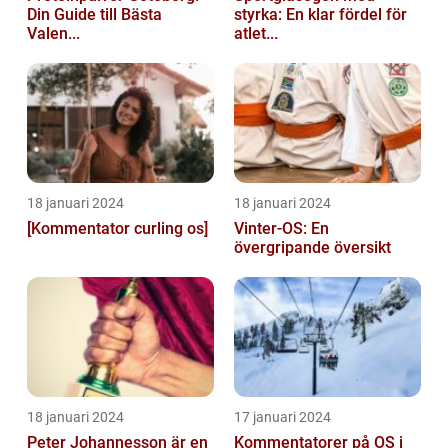
Din Guide till Bästa
styrka: En klar fördel för
Valen...
atlet...
18 januari 2024
18 januari 2024
[Kommentator curling os]
Vinter-OS: En
övergripande översikt
18 januari 2024
17 januari 2024
Peter Johannesson är en
Kommentatorer på OS i