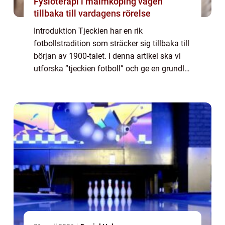
Fysioterapi i malmköping vägen
tillbaka till vardagens rörelse
Introduktion Tjeckien har en rik
fotbollstradition som sträcker sig tillbaka till
början av 1900-talet. I denna artikel ska vi
utforska ”tjeckien fotboll” och ge en grundlig
översikt av sporten i landet. Vad är ”Tjeckien
FotbollR...