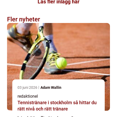
Läs fler inlägg här
Fler nyheter
03 juni 2026
Adam Wallin
redaktionel
Tennistränare i stockholm så hittar du
rätt nivå och rätt tränare