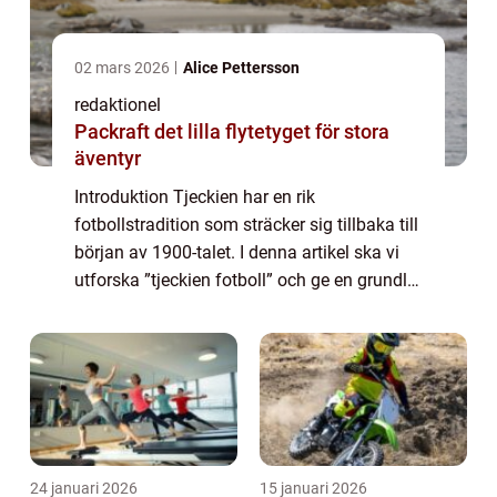
02 mars 2026
Alice Pettersson
redaktionel
Packraft det lilla flytetyget för stora
äventyr
Introduktion Tjeckien har en rik
fotbollstradition som sträcker sig tillbaka till
början av 1900-talet. I denna artikel ska vi
utforska ”tjeckien fotboll” och ge en grundlig
översikt av sporten i landet. Vad är ”Tjeckien
FotbollR...
24 januari 2026
15 januari 2026