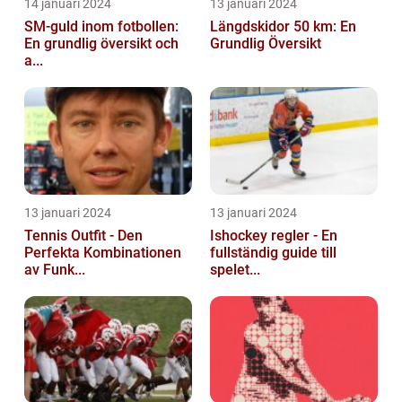
14 januari 2024
13 januari 2024
SM-guld inom fotbollen:
Längdskidor 50 km: En
En grundlig översikt och
Grundlig Översikt
a...
13 januari 2024
13 januari 2024
Tennis Outfit - Den
Ishockey regler - En
Perfekta Kombinationen
fullständig guide till
av Funk...
spelet...