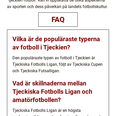
”tjeckien fotboll” kan vi uppskatta de olika aspekterna
av sporten och dess påverkan på landets fotbollskultur.
FAQ
Vilka är de populäraste typerna
av fotboll i Tjeckien?
Den populäraste typen av fotboll i Tjeckien är
Tjeckiska Fotbolls Ligan, följt av Tjeckiska Cupen
och Tjeckiska Futsalligan.
Vad är skillnaderna mellan
Tjeckiska Fotbolls Ligan och
amatörfotbollen?
Tjeckiska Fotbolls Ligan är en högsta