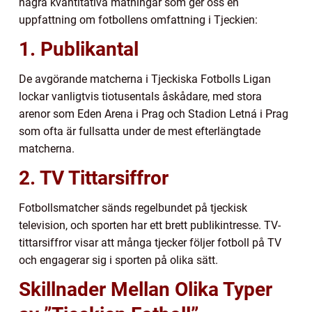
några kvantitativa mätningar som ger oss en
uppfattning om fotbollens omfattning i Tjeckien:
1. Publikantal
De avgörande matcherna i Tjeckiska Fotbolls Ligan
lockar vanligtvis tiotusentals åskådare, med stora
arenor som Eden Arena i Prag och Stadion Letná i Prag
som ofta är fullsatta under de mest efterlängtade
matcherna.
2. TV Tittarsiffror
Fotbollsmatcher sänds regelbundet på tjeckisk
television, och sporten har ett brett publikintresse. TV-
tittarsiffror visar att många tjecker följer fotboll på TV
och engagerar sig i sporten på olika sätt.
Skillnader Mellan Olika Typer