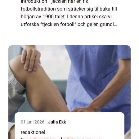
Introduktion Tjeckien har en rik
fotbollstradition som sträcker sig tillbaka till
början av 1900-talet. I denna artikel ska vi
utforska ”tjeckien fotboll” och ge en grundlig
översikt av sporten i landet. Vad är ”Tjeckien
FotbollR...
01 juni 2026
Julia Ekk
redaktionel