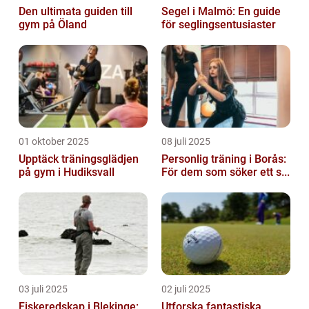
Den ultimata guiden till
Segel i Malmö: En guide
gym på Öland
för seglingsentusiaster
01 oktober 2025
08 juli 2025
Upptäck träningsglädjen
Personlig träning i Borås:
på gym i Hudiksvall
För dem som söker ett s...
03 juli 2025
02 juli 2025
Fiskeredskap i Blekinge:
Utforska fantastiska