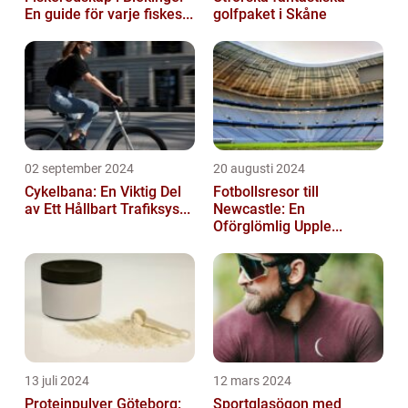
En guide för varje fiskes...
golfpaket i Skåne
02 september 2024
20 augusti 2024
Cykelbana: En Viktig Del
Fotbollsresor till
av Ett Hållbart Trafiksys...
Newcastle: En
Oförglömlig Upple...
13 juli 2024
12 mars 2024
Proteinpulver Göteborg:
Sportglasögon med