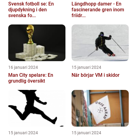
Svensk fotboll se: En
Längdhopp damer - En
djupdykning i den
fascinerande gren inom
svenska fo...
friidr...
16 januari 2024
15 januari 2024
Man City spelare: En
När börjar VM i skidor
grundlig översikt
15 januari 2024
15 januari 2024