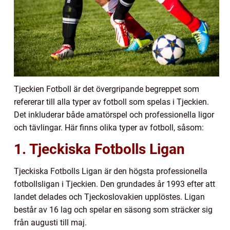
Tjeckien Fotboll är det övergripande begreppet som
refererar till alla typer av fotboll som spelas i Tjeckien.
Det inkluderar både amatörspel och professionella ligor
och tävlingar. Här finns olika typer av fotboll, såsom:
1. Tjeckiska Fotbolls Ligan
Tjeckiska Fotbolls Ligan är den högsta professionella
fotbollsligan i Tjeckien. Den grundades år 1993 efter att
landet delades och Tjeckoslovakien upplöstes. Ligan
består av 16 lag och spelar en säsong som sträcker sig
från augusti till maj.