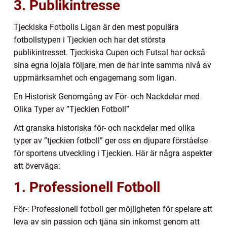
3. Publikintresse
Tjeckiska Fotbolls Ligan är den mest populära
fotbollstypen i Tjeckien och har det största
publikintresset. Tjeckiska Cupen och Futsal har också
sina egna lojala följare, men de har inte samma nivå av
uppmärksamhet och engagemang som ligan.
En Historisk Genomgång av För- och Nackdelar med
Olika Typer av ”Tjeckien Fotboll”
Att granska historiska för- och nackdelar med olika
typer av ”tjeckien fotboll” ger oss en djupare förståelse
för sportens utveckling i Tjeckien. Här är några aspekter
att överväga:
1. Professionell Fotboll
För-: Professionell fotboll ger möjligheten för spelare att
leva av sin passion och tjäna sin inkomst genom att