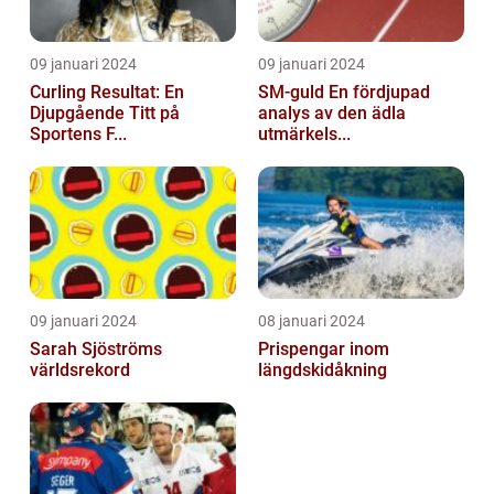
09 januari 2024
09 januari 2024
Curling Resultat: En
SM-guld En fördjupad
Djupgående Titt på
analys av den ädla
Sportens F...
utmärkels...
09 januari 2024
08 januari 2024
Sarah Sjöströms
Prispengar inom
världsrekord
längdskidåkning