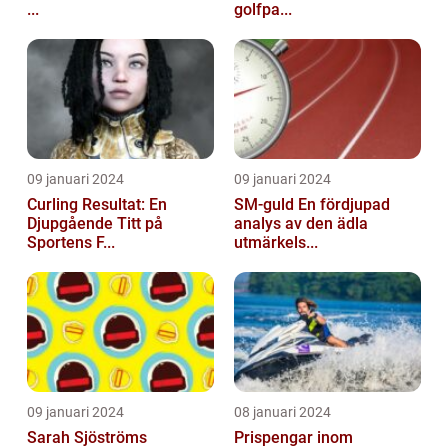
...
golfpa...
09 januari 2024
09 januari 2024
Curling Resultat: En
SM-guld En fördjupad
Djupgående Titt på
analys av den ädla
Sportens F...
utmärkels...
09 januari 2024
08 januari 2024
Sarah Sjöströms
Prispengar inom