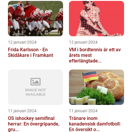
12 januari 2024
12 januari 2024
Frida Karlsson - En
VM i bordtennis är ett av
Skidåkare i Framkant
årets mest
efterlängtade...
11 januari 2024
11 januari 2024
OS ishockey semifinal
Tränare inom
herrar: En övergripande,
kanadensisk damfotboll:
gru...
En översikt o...