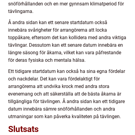
snöförhållanden och en mer gynnsam klimatperiod för
tävlingarna.
Å andra sidan kan ett senare startdatum också
innebära svårigheter för arrangörerna att locka
toppåkare, eftersom det kan kollidera med andra viktiga
tävlingar. Dessutom kan ett senare datum innebära en
längre säsong för åkarna, vilket kan vara påfrestande
för deras fysiska och mentala hälsa.
Ett tidigare startdatum kan också ha sina egna fördelar
och nackdelar. Det kan vara fördelaktigt för
arrangörerna att undvika krock med andra stora
evenemang och att säkerställa att de bästa åkarna är
tillgängliga för tävlingen. Å andra sidan kan ett tidigare
datum innebära sämre snöförhållanden och andra
utmaningar som kan påverka kvaliteten på tävlingen.
Slutsats