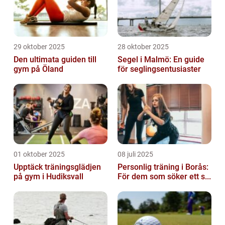
29 oktober 2025
28 oktober 2025
Den ultimata guiden till
Segel i Malmö: En guide
gym på Öland
för seglingsentusiaster
01 oktober 2025
08 juli 2025
Upptäck träningsglädjen
Personlig träning i Borås:
på gym i Hudiksvall
För dem som söker ett s...