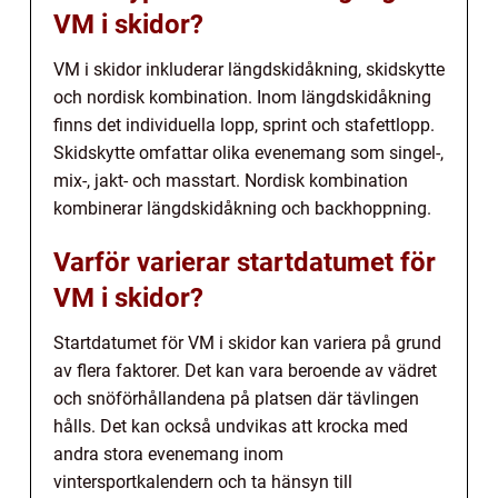
VM i skidor?
VM i skidor inkluderar längdskidåkning, skidskytte
och nordisk kombination. Inom längdskidåkning
finns det individuella lopp, sprint och stafettlopp.
Skidskytte omfattar olika evenemang som singel-,
mix-, jakt- och masstart. Nordisk kombination
kombinerar längdskidåkning och backhoppning.
Varför varierar startdatumet för
VM i skidor?
Startdatumet för VM i skidor kan variera på grund
av flera faktorer. Det kan vara beroende av vädret
och snöförhållandena på platsen där tävlingen
hålls. Det kan också undvikas att krocka med
andra stora evenemang inom
vintersportkalendern och ta hänsyn till