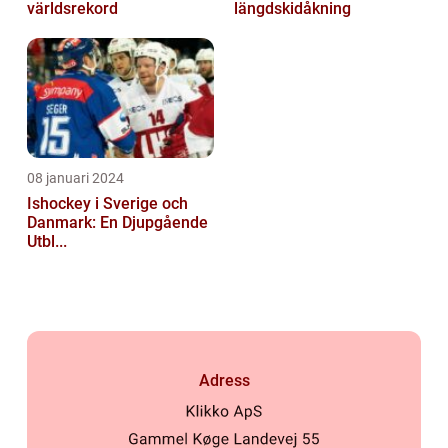
världsrekord
längdskidåkning
08 januari 2024
Ishockey i Sverige och
Danmark: En Djupgående
Utbl...
Adress