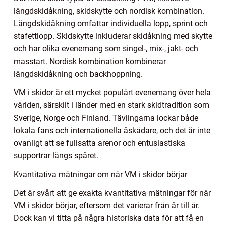
längdskidåkning, skidskytte och nordisk kombination.
Längdskidåkning omfattar individuella lopp, sprint och
stafettlopp. Skidskytte inkluderar skidåkning med skytte
och har olika evenemang som singel-, mix-, jakt- och
masstart. Nordisk kombination kombinerar
längdskidåkning och backhoppning.
VM i skidor är ett mycket populärt evenemang över hela
världen, särskilt i länder med en stark skidtradition som
Sverige, Norge och Finland. Tävlingarna lockar både
lokala fans och internationella åskådare, och det är inte
ovanligt att se fullsatta arenor och entusiastiska
supportrar längs spåret.
Kvantitativa mätningar om när VM i skidor börjar
Det är svårt att ge exakta kvantitativa mätningar för när
VM i skidor börjar, eftersom det varierar från år till år.
Dock kan vi titta på några historiska data för att få en