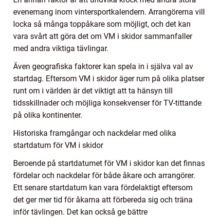
evenemang inom vintersportkalendern. Arrangörerna vill
locka så många toppåkare som möjligt, och det kan
vara svårt att göra det om VM i skidor sammanfaller
med andra viktiga tävlingar.
Även geografiska faktorer kan spela in i själva val av
startdag. Eftersom VM i skidor äger rum på olika platser
runt om i världen är det viktigt att ta hänsyn till
tidsskillnader och möjliga konsekvenser för TV-tittande
på olika kontinenter.
Historiska framgångar och nackdelar med olika
startdatum för VM i skidor
Beroende på startdatumet för VM i skidor kan det finnas
fördelar och nackdelar för både åkare och arrangörer.
Ett senare startdatum kan vara fördelaktigt eftersom
det ger mer tid för åkarna att förbereda sig och träna
inför tävlingen. Det kan också ge bättre