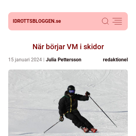
IDROTTSBLOGGEN.
se
När börjar VM i skidor
15 januari 2024
Julia Pettersson
redaktionel