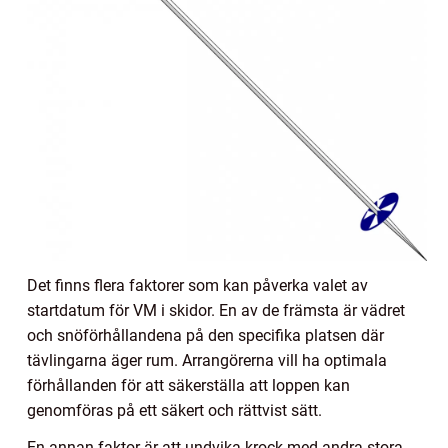
Det finns flera faktorer som kan påverka valet av
startdatum för VM i skidor. En av de främsta är vädret
och snöförhållandena på den specifika platsen där
tävlingarna äger rum. Arrangörerna vill ha optimala
förhållanden för att säkerställa att loppen kan
genomföras på ett säkert och rättvist sätt.
En annan faktor är att undvika krock med andra stora