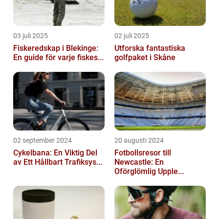
03 juli 2025
02 juli 2025
Fiskeredskap i Blekinge:
Utforska fantastiska
En guide för varje fiskes...
golfpaket i Skåne
02 september 2024
20 augusti 2024
Cykelbana: En Viktig Del
Fotbollsresor till
av Ett Hållbart Trafiksys...
Newcastle: En
Oförglömlig Upple...