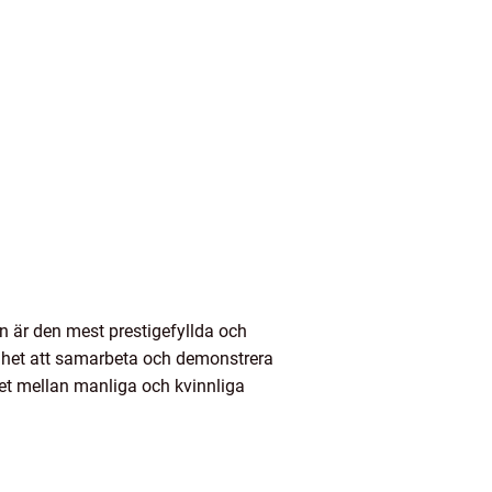
len är den mest prestigefyllda och
ighet att samarbeta och demonstrera
et mellan manliga och kvinnliga