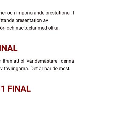
her och imponerande prestationer. I
attande presentation av
för- och nackdelar med olika
INAL
 äran att bli världsmästare i denna
v tävlingarna. Det är här de mest
1 FINAL