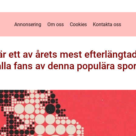
Annonsering
Om oss
Cookies
Kontakta oss
är ett av årets mest efterlängt
alla fans av denna populära spor