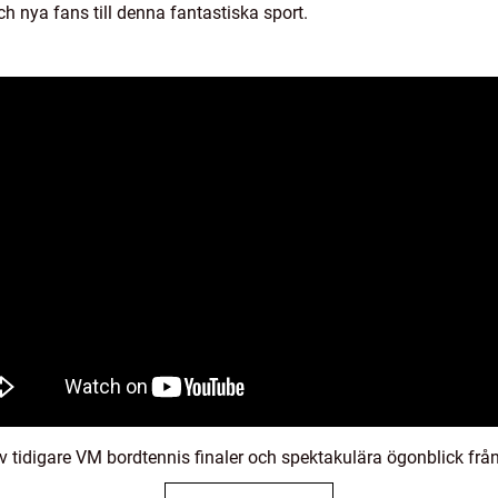
 nya fans till denna fantastiska sport.
tidigare VM bordtennis finaler och spektakulära ögonblick från