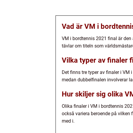
Vad är VM i bordtenni
VM i bordtennis 2021 final är den
tävlar om titeln som världsmästar
Vilka typer av finaler
Det finns tre typer av finaler i VM
medan dubbelfinalen involverar l
Hur skiljer sig olika V
Olika finaler i VM i bordtennis 202
också variera beroende på vilken fi
med i.