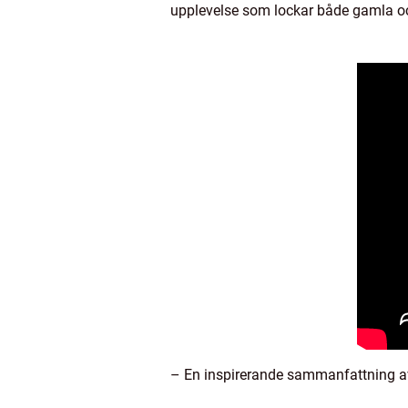
upplevelse som lockar både gamla och
– En inspirerande sammanfattning av 