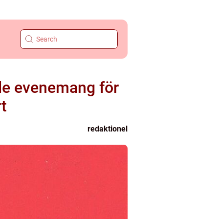
ade evenemang för
t
redaktionel