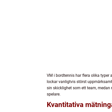
VM i bordtennis har flera olika typer 
lockar vanligtvis störst uppmärksam
sin skicklighet som ett team, medan 
spelare.
Kvantitativa mätnin