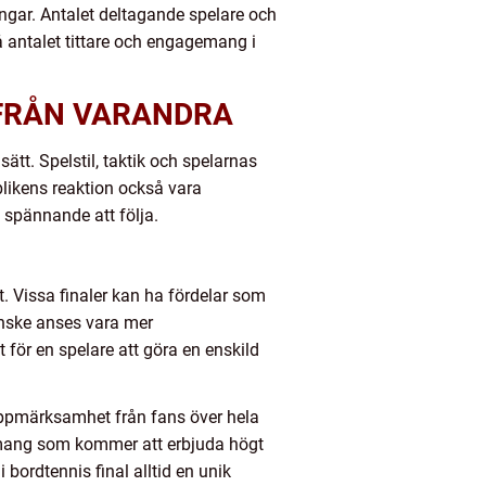
ningar. Antalet deltagande spelare och
 antalet tittare och engagemang i
 FRÅN VARANDRA
sätt. Spelstil, taktik och spelarnas
blikens reaktion också vara
h spännande att följa.
. Vissa finaler kan ha fördelar som
anske anses vara mer
 för en spelare att göra en enskild
ppmärksamhet från fans över hela
nemang som kommer att erbjuda högt
 bordtennis final alltid en unik