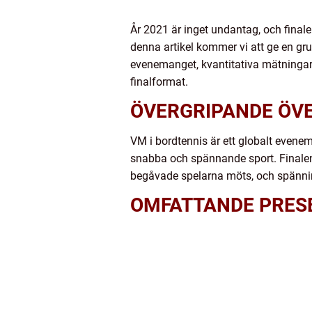
År 2021 är inget undantag, och final
denna artikel kommer vi att ge en gru
evenemanget, kvantitativa mätningar,
finalformat.
ÖVERGRIPANDE ÖVE
VM i bordtennis är ett globalt evene
snabba och spännande sport. Finalen 
begåvade spelarna möts, och spännin
OMFATTANDE PRESE