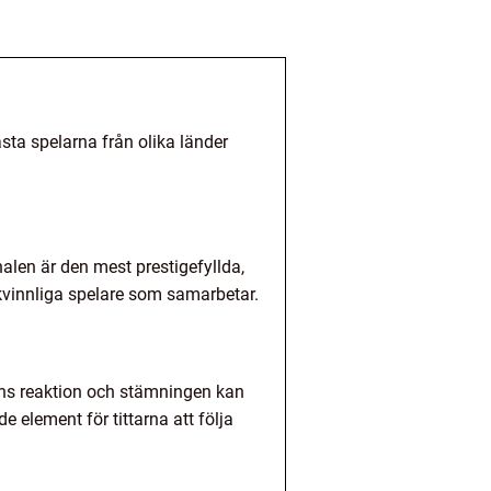
sta spelarna från olika länder
nalen är den mest prestigefyllda,
kvinnliga spelare som samarbetar.
likens reaktion och stämningen kan
e element för tittarna att följa