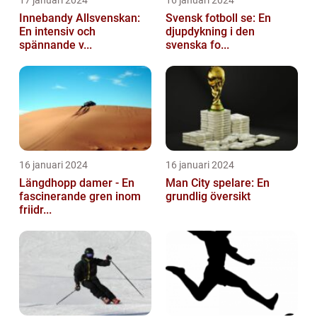
17 januari 2024
16 januari 2024
Innebandy Allsvenskan:
Svensk fotboll se: En
En intensiv och
djupdykning i den
spännande v...
svenska fo...
16 januari 2024
16 januari 2024
Längdhopp damer - En
Man City spelare: En
fascinerande gren inom
grundlig översikt
friidr...