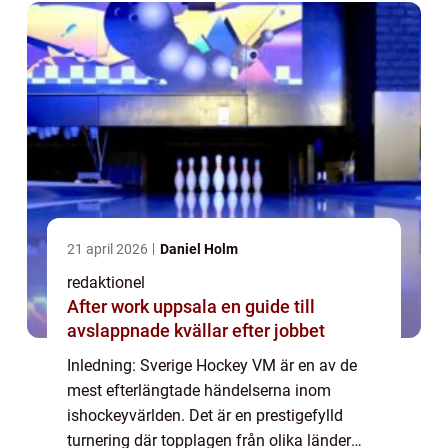
öve...
21 april 2026
Daniel Holm
redaktionel
After work uppsala en guide till
avslappnade kvällar efter jobbet
Inledning: Sverige Hockey VM är en av de
mest efterlängtade händelserna inom
ishockeyvärlden. Det är en prestigefylld
turnering där topplagen från olika länder