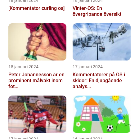
18 januari 2024
18 januari 2024
[Kommentator curling os]
Vinter-OS: En
övergripande översikt
18 januari 2024
17 januari 2024
Peter Johannesson är en
Kommentatorer på OS i
prominent målvakt inom
skidor: En djupgående
fot...
analys...