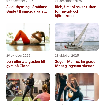
02 december 2025
01 december 2025
Skiduthyrning i Småland:
Ridhjälm: Minskar risken
Guide till smidiga val i ...
för huvud- och
hjärnskado...
29 oktober 2025
28 oktober 2025
Den ultimata guiden till
Segel i Malmö: En guide
gym på Öland
för seglingsentusiaster