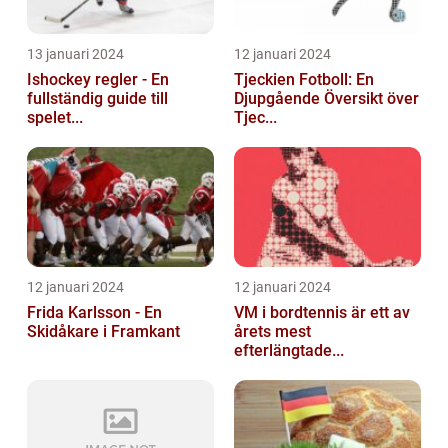
13 januari 2024
12 januari 2024
Ishockey regler - En
Tjeckien Fotboll: En
fullständig guide till
Djupgående Översikt över
spelet...
Tjec...
12 januari 2024
12 januari 2024
Frida Karlsson - En
VM i bordtennis är ett av
Skidåkare i Framkant
årets mest
efterlängtade...