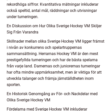
rekordhöga siffror. Kvantitativa mätningar inkluderar
också speltid, antal mål, räddningar och utvisningar
under turneringen.
En Diskussion om Hur Olika Sverige Hockey VM Skiljer
Sig Från Varandra
Skillnader mellan olika Sverige Hockey VM ligger främst
i nivån av konkurrens och spelartruppernas
sammansättning. Herrarnas Hockey VM är den mest
prestigefyllda turneringen och har de bästa spelarna
från varje land. Damernas och juniorernas turneringar
har ofta mindre uppmärksamhet, men är viktiga för att
utveckla talanger och främja jämställdheten inom
sporten.
En Historisk Genomgång av För- och Nackdelar med
Olika Sverige Hockey VM
Fördelarna med Sverige Hockey VM inkluderar