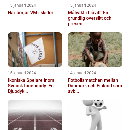
15 januari 2024
15 januari 2024
När börjar VM i skidor
Målvakt i blåvitt: En
grundlig översikt och
presen...
15 januari 2024
14 januari 2024
Ikoniska Spelare inom
Fotbollsmatchen mellan
Svensk Innebandy: En
Danmark och Finland som
Djupdyk...
avb...