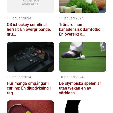
11 januari 2024
11 januari 2024
OS ishockey semifinal
Tränare inom
herrar: En övergripande,
kanadensisk damfotboll:
gru...
En översikt o...
11 januari 2024
10 januari 2024
Hur många omgångar i
De olympiska spelen är
curling: En djupdykning i
utan tvekan en av
reg...
världens ...