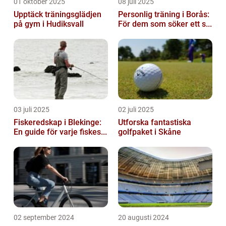
01 oktober 2025
08 juli 2025
Upptäck träningsglädjen
Personlig träning i Borås:
på gym i Hudiksvall
För dem som söker ett s...
03 juli 2025
02 juli 2025
Fiskeredskap i Blekinge:
Utforska fantastiska
En guide för varje fiskes...
golfpaket i Skåne
02 september 2024
20 augusti 2024