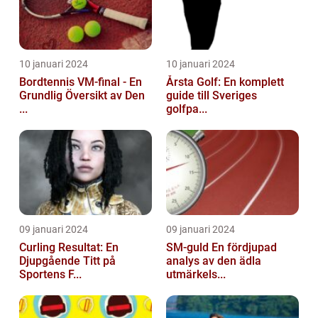
10 januari 2024
10 januari 2024
Bordtennis VM-final - En
Årsta Golf: En komplett
Grundlig Översikt av Den
guide till Sveriges
...
golfpa...
09 januari 2024
09 januari 2024
Curling Resultat: En
SM-guld En fördjupad
Djupgående Titt på
analys av den ädla
Sportens F...
utmärkels...