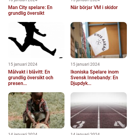
Man City spelare: En
När börjar VM i skidor
grundlig översikt
15 januari 2024
15 januari 2024
Målvakt i blåvitt: En
Ikoniska Spelare inom
grundlig översikt och
Svensk Innebandy: En
presen...
Djupdyk...
14 januari 2024
14 januari 2024