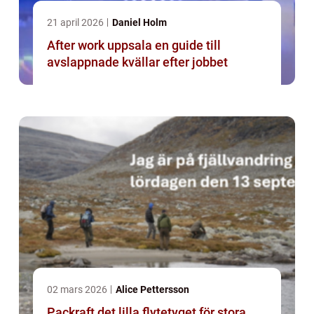
21 april 2026
Daniel Holm
After work uppsala en guide till
avslappnade kvällar efter jobbet
02 mars 2026
Alice Pettersson
Packraft det lilla flytetyget för stora