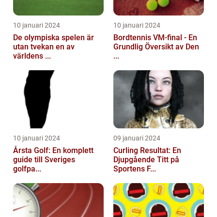
10 januari 2024
10 januari 2024
De olympiska spelen är
Bordtennis VM-final - En
utan tvekan en av
Grundlig Översikt av Den
världens ...
...
10 januari 2024
09 januari 2024
Årsta Golf: En komplett
Curling Resultat: En
guide till Sveriges
Djupgående Titt på
golfpa...
Sportens F...