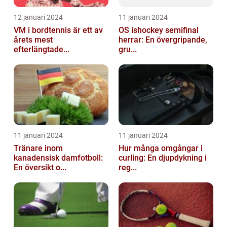
12 januari 2024
11 januari 2024
VM i bordtennis är ett av
OS ishockey semifinal
årets mest
herrar: En övergripande,
efterlängtade...
gru...
11 januari 2024
11 januari 2024
Tränare inom
Hur många omgångar i
kanadensisk damfotboll:
curling: En djupdykning i
En översikt o...
reg...