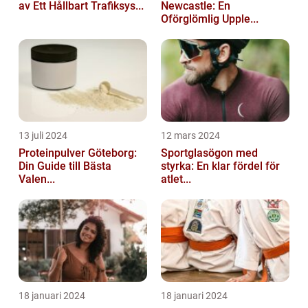
av Ett Hållbart Trafiksys...
Newcastle: En
Oförglömlig Upple...
13 juli 2024
12 mars 2024
Proteinpulver Göteborg:
Sportglasögon med
Din Guide till Bästa
styrka: En klar fördel för
Valen...
atlet...
18 januari 2024
18 januari 2024