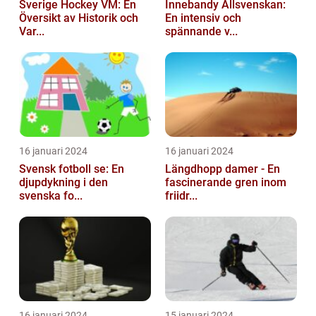
Sverige Hockey VM: En
Innebandy Allsvenskan:
Översikt av Historik och
En intensiv och
Var...
spännande v...
16 januari 2024
16 januari 2024
Svensk fotboll se: En
Längdhopp damer - En
djupdykning i den
fascinerande gren inom
svenska fo...
friidr...
16 januari 2024
15 januari 2024