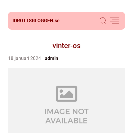
IDROTTSBLOGGEN.
se
vinter-os
18 januari 2024
admin