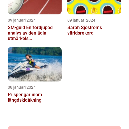
09 januari 2024
09 januari 2024
SM-guld En fördjupad
Sarah Sjöströms
analys av den ädla
världsrekord
utmärkels...
08 januari 2024
Prispengar inom
längdskidåkning