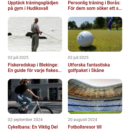
Upptäck träningsglädjen
Personlig träning i Borås:
på gym i Hudiksvall
För dem som söker ett s...
03 juli 2025
02 juli 2025
Fiskeredskap i Blekinge:
Utforska fantastiska
En guide för varje fiskes...
golfpaket i Skåne
02 september 2024
20 augusti 2024
Cykelbana: En Viktig Del
Fotbollsresor till