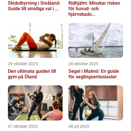
Skiduthyrning i Småland:
Ridhjälm: Minskar risken
Guide till smidiga val i ...
för huvud- och
hjärnskado...
29 oktober 2025
28 oktober 2025
Den ultimata guiden till
Segel i Malmö: En guide
gym på Öland
för seglingsentusiaster
01 oktober 2025
08 juli 2025