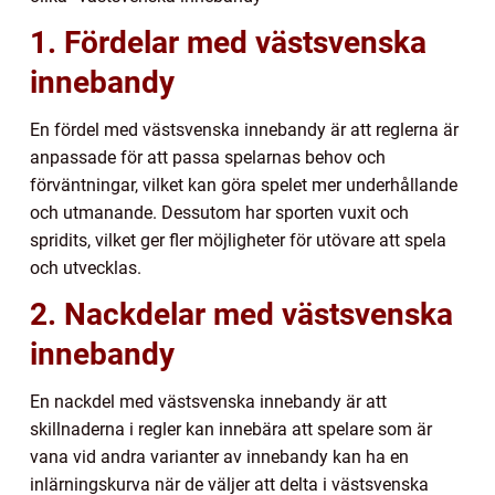
1. Fördelar med västsvenska
innebandy
En fördel med västsvenska innebandy är att reglerna är
anpassade för att passa spelarnas behov och
förväntningar, vilket kan göra spelet mer underhållande
och utmanande. Dessutom har sporten vuxit och
spridits, vilket ger fler möjligheter för utövare att spela
och utvecklas.
2. Nackdelar med västsvenska
innebandy
En nackdel med västsvenska innebandy är att
skillnaderna i regler kan innebära att spelare som är
vana vid andra varianter av innebandy kan ha en
inlärningskurva när de väljer att delta i västsvenska