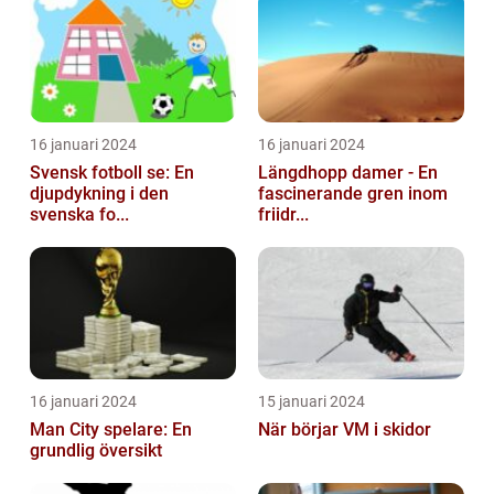
16 januari 2024
16 januari 2024
Svensk fotboll se: En
Längdhopp damer - En
djupdykning i den
fascinerande gren inom
svenska fo...
friidr...
16 januari 2024
15 januari 2024
Man City spelare: En
När börjar VM i skidor
grundlig översikt