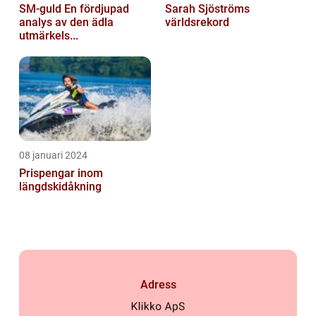
SM-guld En fördjupad
Sarah Sjöströms
analys av den ädla
världsrekord
utmärkels...
08 januari 2024
Prispengar inom
längdskidåkning
Adress