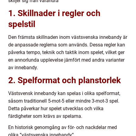
skiljer sig från varandra
1. Skillnader i regler och
spelstil
Den främsta skillnaden inom västsvenska innebandy är
de anpassade reglerna som används. Dessa regler kan
påverka tempo, teknik och taktik inom spelet, vilket ger
en annorlunda upplevelse jämfört med andra varianter
av innebandy.
2. Spelformat och planstorlek
Västsvensk innebandy kan spelas i olika spelformat,
såsom traditionell 5-mot-5 eller mindre 3-mot-3 spel.
Detta påverkar hur spelet utvecklas och vilka
färdigheter som krävs av spelarna.
En historisk genomgång av för- och nackdelar med
olika ”västsvenska innebandy”