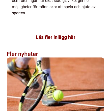
och föreningar har ökat stadigt, vilket ger fler
möjligheter för människor att spela och njuta av
sporten.
Läs fler inlägg här
Fler nyheter