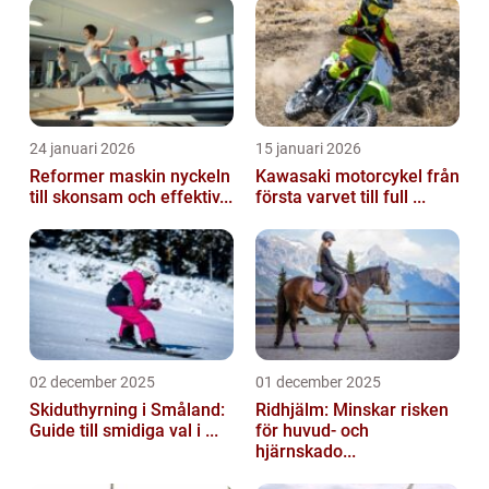
den...
24 januari 2026
15 januari 2026
Reformer maskin nyckeln
Kawasaki motorcykel från
till skonsam och effektiv...
första varvet till full ...
02 december 2025
01 december 2025
Skiduthyrning i Småland:
Ridhjälm: Minskar risken
Guide till smidiga val i ...
för huvud- och
hjärnskado...