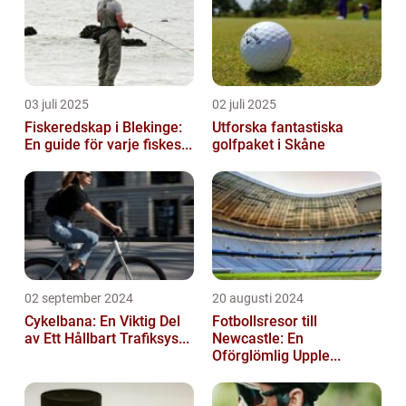
03 juli 2025
02 juli 2025
Fiskeredskap i Blekinge:
Utforska fantastiska
En guide för varje fiskes...
golfpaket i Skåne
02 september 2024
20 augusti 2024
Cykelbana: En Viktig Del
Fotbollsresor till
av Ett Hållbart Trafiksys...
Newcastle: En
Oförglömlig Upple...