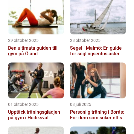
29 oktober 2025
28 oktober 2025
Den ultimata guiden till
Segel i Malmö: En guide
gym på Öland
för seglingsentusiaster
01 oktober 2025
08 juli 2025
Upptäck träningsglädjen
Personlig träning i Borås:
på gym i Hudiksvall
För dem som söker ett s...