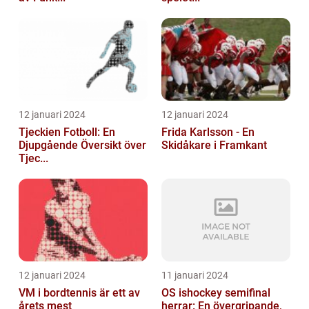
12 januari 2024
12 januari 2024
Tjeckien Fotboll: En
Frida Karlsson - En
Djupgående Översikt över
Skidåkare i Framkant
Tjec...
12 januari 2024
11 januari 2024
VM i bordtennis är ett av
OS ishockey semifinal
årets mest
herrar: En övergripande,