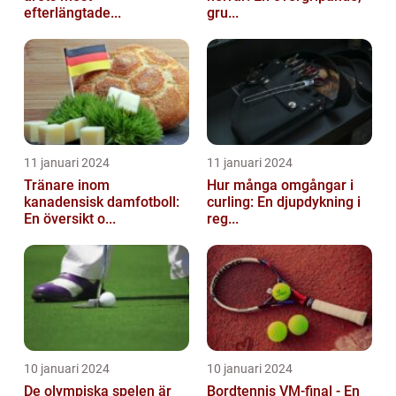
efterlängtade...
gru...
11 januari 2024
11 januari 2024
Tränare inom
Hur många omgångar i
kanadensisk damfotboll:
curling: En djupdykning i
En översikt o...
reg...
10 januari 2024
10 januari 2024
De olympiska spelen är
Bordtennis VM-final - En