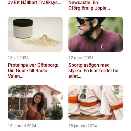
av Ett Hållbart Trafiksys...
Newcastle: En
Oförglömlig Upple...
13 juli 2024
12 mars 2024
Proteinpulver Göteborg:
Sportglasögon med
Din Guide till Bästa
styrka: En klar fördel för
Valen...
atlet...
18 januari 2024
18 januari 2024