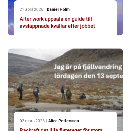
21 april 2026
Daniel Holm
After work uppsala en guide till
avslappnade kvällar efter jobbet
02 mars 2026
Alice Pettersson
Packraft det lilla flytetyget för stora