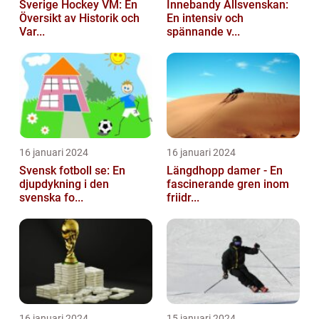
Sverige Hockey VM: En
Innebandy Allsvenskan:
Översikt av Historik och
En intensiv och
Var...
spännande v...
16 januari 2024
16 januari 2024
Svensk fotboll se: En
Längdhopp damer - En
djupdykning i den
fascinerande gren inom
svenska fo...
friidr...
16 januari 2024
15 januari 2024