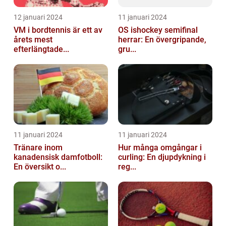
12 januari 2024
11 januari 2024
VM i bordtennis är ett av
OS ishockey semifinal
årets mest
herrar: En övergripande,
efterlängtade...
gru...
11 januari 2024
11 januari 2024
Tränare inom
Hur många omgångar i
kanadensisk damfotboll:
curling: En djupdykning i
En översikt o...
reg...