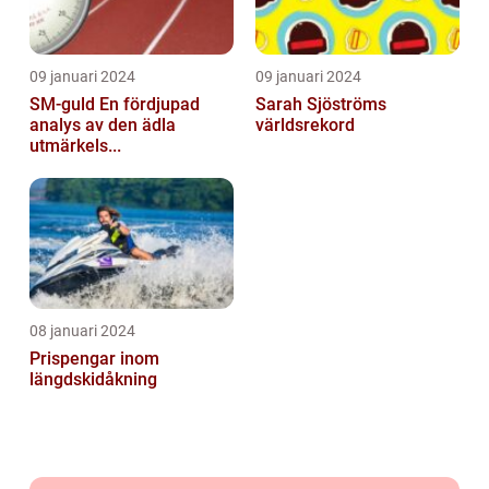
09 januari 2024
09 januari 2024
SM-guld En fördjupad
Sarah Sjöströms
analys av den ädla
världsrekord
utmärkels...
08 januari 2024
Prispengar inom
längdskidåkning