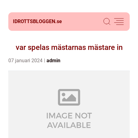
IDROTTSBLOGGEN.
se
var spelas mästarnas mästare in
07 januari 2024
admin