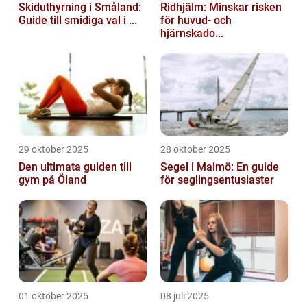
Skiduthyrning i Småland:
Ridhjälm: Minskar risken
Guide till smidiga val i ...
för huvud- och
hjärnskado...
29 oktober 2025
28 oktober 2025
Den ultimata guiden till
Segel i Malmö: En guide
gym på Öland
för seglingsentusiaster
01 oktober 2025
08 juli 2025