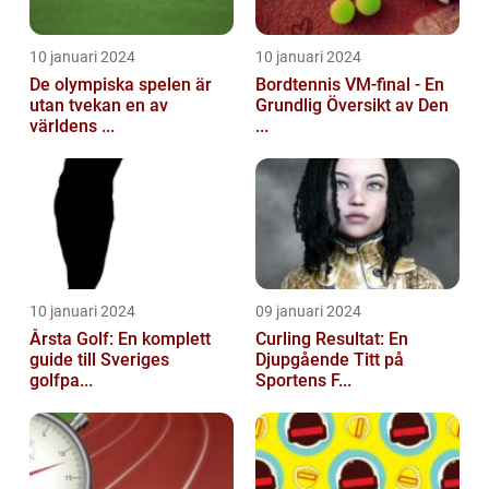
10 januari 2024
10 januari 2024
De olympiska spelen är
Bordtennis VM-final - En
utan tvekan en av
Grundlig Översikt av Den
världens ...
...
10 januari 2024
09 januari 2024
Årsta Golf: En komplett
Curling Resultat: En
guide till Sveriges
Djupgående Titt på
golfpa...
Sportens F...