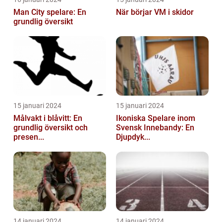
Man City spelare: En
När börjar VM i skidor
grundlig översikt
15 januari 2024
15 januari 2024
Målvakt i blåvitt: En
Ikoniska Spelare inom
grundlig översikt och
Svensk Innebandy: En
presen...
Djupdyk...
14 januari 2024
14 januari 2024