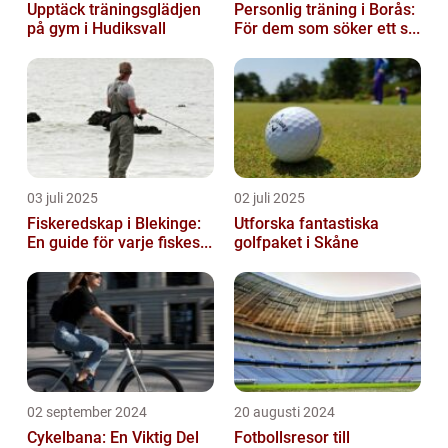
Upptäck träningsglädjen
Personlig träning i Borås:
på gym i Hudiksvall
För dem som söker ett s...
03 juli 2025
02 juli 2025
Fiskeredskap i Blekinge:
Utforska fantastiska
En guide för varje fiskes...
golfpaket i Skåne
02 september 2024
20 augusti 2024
Cykelbana: En Viktig Del
Fotbollsresor till