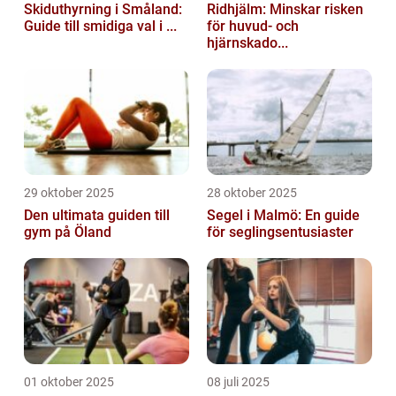
Skiduthyrning i Småland:
Ridhjälm: Minskar risken
Guide till smidiga val i ...
för huvud- och
hjärnskado...
29 oktober 2025
28 oktober 2025
Den ultimata guiden till
Segel i Malmö: En guide
gym på Öland
för seglingsentusiaster
01 oktober 2025
08 juli 2025