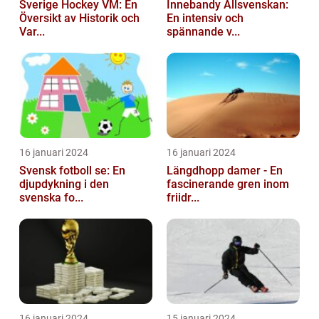
Sverige Hockey VM: En
Innebandy Allsvenskan:
Översikt av Historik och
En intensiv och
Var...
spännande v...
16 januari 2024
16 januari 2024
Svensk fotboll se: En
Längdhopp damer - En
djupdykning i den
fascinerande gren inom
svenska fo...
friidr...
16 januari 2024
15 januari 2024