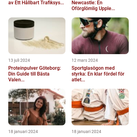
av Ett Hållbart Trafiksys...
Newcastle: En
Oförglömlig Upple...
13 juli 2024
12 mars 2024
Proteinpulver Göteborg:
Sportglasögon med
Din Guide till Bästa
styrka: En klar fördel för
Valen...
atlet...
18 januari 2024
18 januari 2024