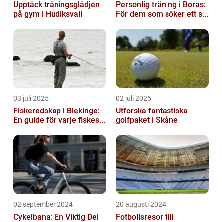
Upptäck träningsglädjen
Personlig träning i Borås:
på gym i Hudiksvall
För dem som söker ett s...
03 juli 2025
02 juli 2025
Fiskeredskap i Blekinge:
Utforska fantastiska
En guide för varje fiskes...
golfpaket i Skåne
02 september 2024
20 augusti 2024
Cykelbana: En Viktig Del
Fotbollsresor till