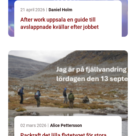
21 april 2026
Daniel Holm
After work uppsala en guide till
avslappnade kvällar efter jobbet
02 mars 2026
Alice Pettersson
Packraft det lilla flytetyget för stora