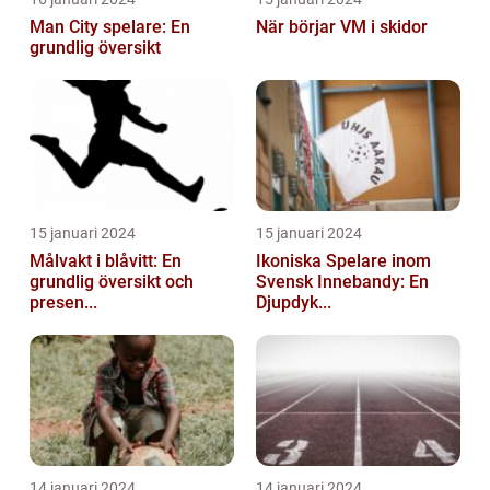
Man City spelare: En
När börjar VM i skidor
grundlig översikt
15 januari 2024
15 januari 2024
Målvakt i blåvitt: En
Ikoniska Spelare inom
grundlig översikt och
Svensk Innebandy: En
presen...
Djupdyk...
14 januari 2024
14 januari 2024