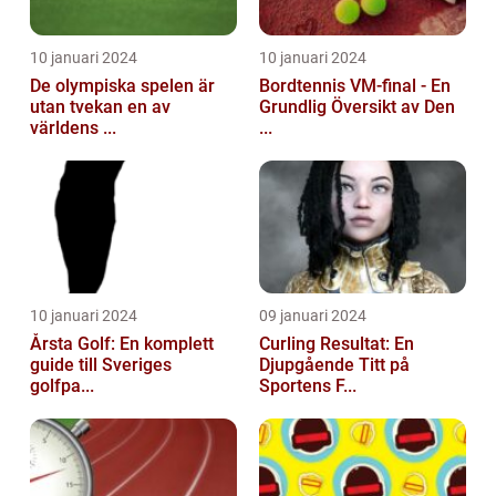
10 januari 2024
10 januari 2024
De olympiska spelen är
Bordtennis VM-final - En
utan tvekan en av
Grundlig Översikt av Den
världens ...
...
10 januari 2024
09 januari 2024
Årsta Golf: En komplett
Curling Resultat: En
guide till Sveriges
Djupgående Titt på
golfpa...
Sportens F...