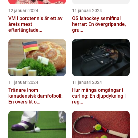
12 januari 2024
11 januari 2024
VM i bordtennis är ett av
OS ishockey semifinal
årets mest
herrar: En övergripande,
efterlängtade...
gru...
11 januari 2024
11 januari 2024
Tränare inom
Hur många omgångar i
kanadensisk damfotboll:
curling: En djupdykning i
En översikt o...
reg...