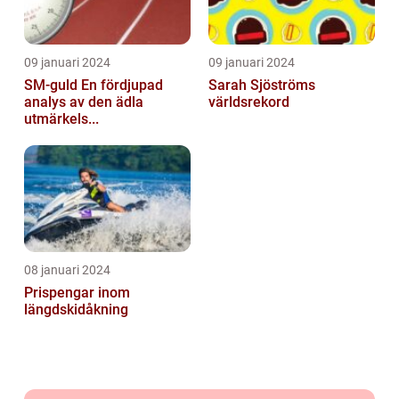
09 januari 2024
09 januari 2024
SM-guld En fördjupad
Sarah Sjöströms
analys av den ädla
världsrekord
utmärkels...
08 januari 2024
Prispengar inom
längdskidåkning