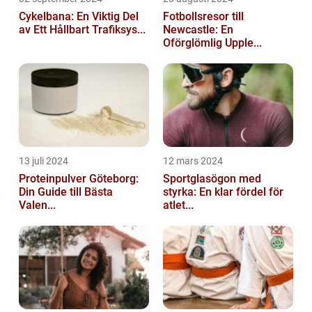
Cykelbana: En Viktig Del
Fotbollsresor till
av Ett Hållbart Trafiksys...
Newcastle: En
Oförglömlig Upple...
13 juli 2024
12 mars 2024
Proteinpulver Göteborg:
Sportglasögon med
Din Guide till Bästa
styrka: En klar fördel för
Valen...
atlet...