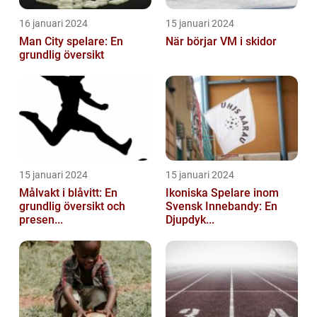
16 januari 2024
15 januari 2024
Man City spelare: En
När börjar VM i skidor
grundlig översikt
15 januari 2024
15 januari 2024
Målvakt i blåvitt: En
Ikoniska Spelare inom
grundlig översikt och
Svensk Innebandy: En
presen...
Djupdyk...