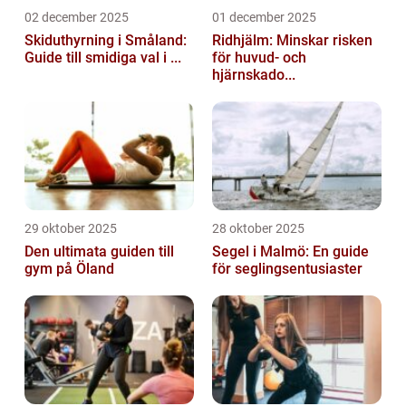
02 december 2025
01 december 2025
Skiduthyrning i Småland:
Ridhjälm: Minskar risken
Guide till smidiga val i ...
för huvud- och
hjärnskado...
29 oktober 2025
28 oktober 2025
Den ultimata guiden till
Segel i Malmö: En guide
gym på Öland
för seglingsentusiaster