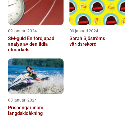
09 januari 2024
09 januari 2024
SM-guld En fördjupad
Sarah Sjöströms
analys av den ädla
världsrekord
utmärkels...
08 januari 2024
Prispengar inom
längdskidåkning