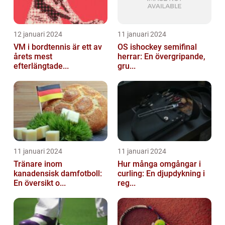
12 januari 2024
11 januari 2024
VM i bordtennis är ett av
OS ishockey semifinal
årets mest
herrar: En övergripande,
efterlängtade...
gru...
11 januari 2024
11 januari 2024
Tränare inom
Hur många omgångar i
kanadensisk damfotboll:
curling: En djupdykning i
En översikt o...
reg...