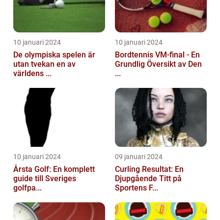
10 januari 2024
10 januari 2024
De olympiska spelen är
Bordtennis VM-final - En
utan tvekan en av
Grundlig Översikt av Den
världens ...
...
10 januari 2024
09 januari 2024
Årsta Golf: En komplett
Curling Resultat: En
guide till Sveriges
Djupgående Titt på
golfpa...
Sportens F...