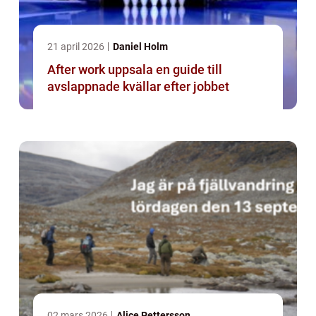
21 april 2026
Daniel Holm
After work uppsala en guide till
avslappnade kvällar efter jobbet
02 mars 2026
Alice Pettersson