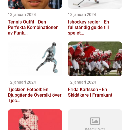
13 januari 2024
13 januari 2024
Tennis Outfit - Den
Ishockey regler - En
Perfekta Kombinationen
fullständig guide till
av Funk...
spelet...
12 januari 2024
12 januari 2024
Tjeckien Fotboll: En
Frida Karlsson - En
Djupgående Översikt över
Skidåkare i Framkant
Tjec...