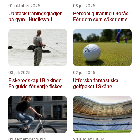
01 oktober 2025
08 juli 2025
Upptäck träningsglädjen
Personlig träning i Borås:
på gym i Hudiksvall
För dem som söker ett s...
03 juli 2025
02 juli 2025
Fiskeredskap i Blekinge:
Utforska fantastiska
En guide för varje fiskes...
golfpaket i Skåne
02 september 2024
20 augusti 2024