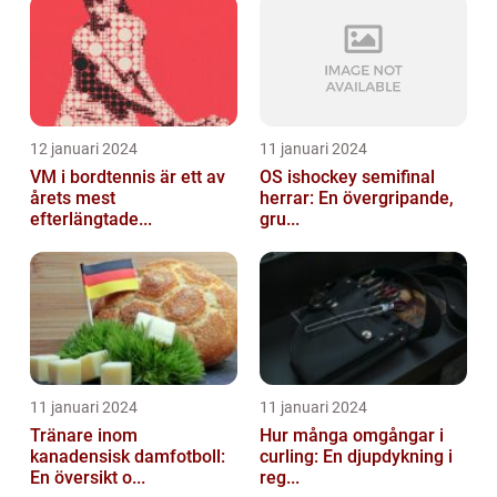
12 januari 2024
11 januari 2024
VM i bordtennis är ett av
OS ishockey semifinal
årets mest
herrar: En övergripande,
efterlängtade...
gru...
11 januari 2024
11 januari 2024
Tränare inom
Hur många omgångar i
kanadensisk damfotboll:
curling: En djupdykning i
En översikt o...
reg...