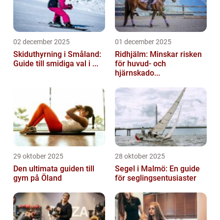
02 december 2025
01 december 2025
Skiduthyrning i Småland:
Ridhjälm: Minskar risken
Guide till smidiga val i ...
för huvud- och
hjärnskado...
29 oktober 2025
28 oktober 2025
Den ultimata guiden till
Segel i Malmö: En guide
gym på Öland
för seglingsentusiaster