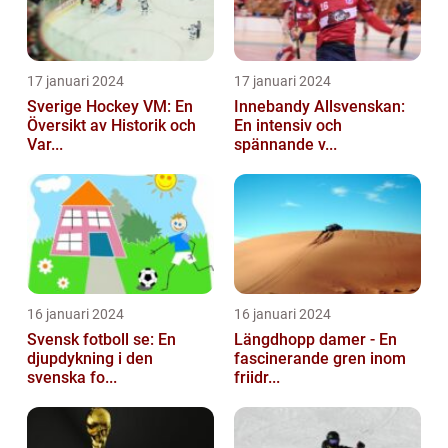
17 januari 2024
17 januari 2024
Sverige Hockey VM: En
Innebandy Allsvenskan:
Översikt av Historik och
En intensiv och
Var...
spännande v...
16 januari 2024
16 januari 2024
Svensk fotboll se: En
Längdhopp damer - En
djupdykning i den
fascinerande gren inom
svenska fo...
friidr...