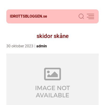
IDROTTSBLOGGEN.
se
skidor skåne
30 oktober 2023
admin