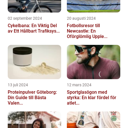
02 september 2024
20 augusti 2024
Cykelbana: En Viktig Del
Fotbollsresor till
av Ett Hållbart Trafiksys...
Newcastle: En
Oförglömlig Upple...
13 juli 2024
12 mars 2024
Proteinpulver Göteborg:
Sportglasögon med
Din Guide till Bästa
styrka: En klar fördel för
Valen...
atlet...