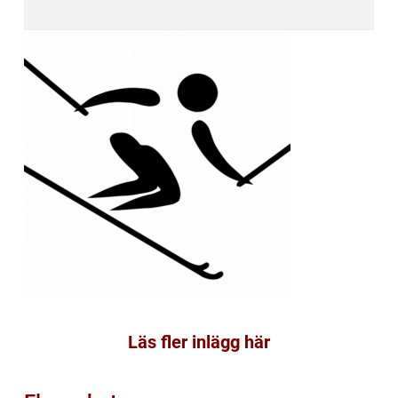
Läs fler inlägg här