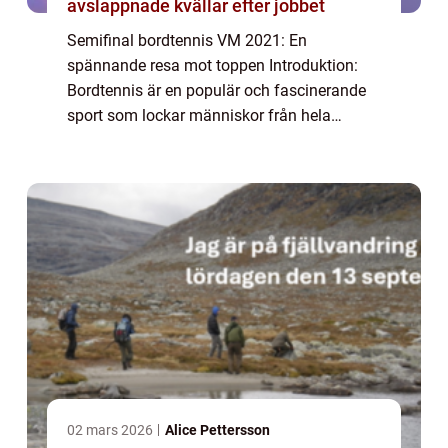
avslappnade kvällar efter jobbet
Semifinal bordtennis VM 2021: En
spännande resa mot toppen Introduktion:
Bordtennis är en populär och fascinerande
sport som lockar människor från hela
världen. År 2021 är inget undantag när det
kommer till spänningen och konkurrensen i
semifinalen a...
02 mars 2026
Alice Pettersson