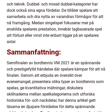
och teknik. Dubbel- och mixed dubbel-kategorier har
dock också sina egna fördelar. De tillåter spelare att
samarbeta och dra nytta av varandras förmågor för att
nå framgång. Medan singelspel fokuserar mer på
enskilda spelares prestation, innebär lagbaserade spel
att förlust eller vinst inte enbart ligger på en spelares
axlar.
Sammanfattning:
Semifinalen av bordtennis VM 2021 är en spännande
och prestigefylld händelse där spelare kämpar för att nå
finalen. Genom att erbjuda en översikt över
evenemanget, presentera olika typer av bordtennis som
spelas, ge kvantitativa mätningar, diskutera
skillnaderna mellan spelkategorierna och utforska
historiska för- och nackdelar, har denna artikel gett
läsarna en djupare förståelse för detta spännande