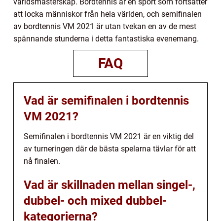
världsmästerskap. Bordtennis är en sport som fortsätter
att locka människor från hela världen, och semifinalen
av bordtennis VM 2021 är utan tvekan en av de mest
spännande stunderna i detta fantastiska evenemang.
FAQ
Vad är semifinalen i bordtennis
VM 2021?
Semifinalen i bordtennis VM 2021 är en viktig del
av turneringen där de bästa spelarna tävlar för att
nå finalen.
Vad är skillnaden mellan singel-,
dubbel- och mixed dubbel-
kategorierna?