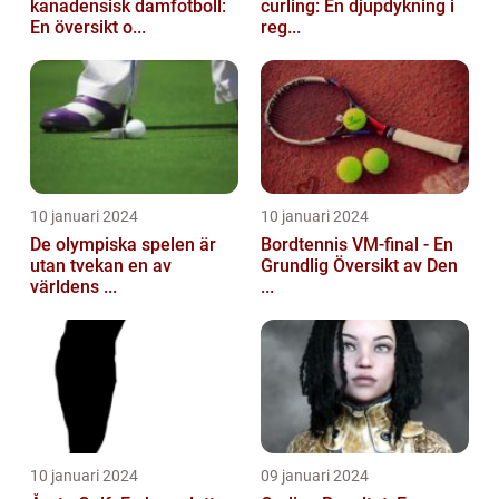
kanadensisk damfotboll:
curling: En djupdykning i
En översikt o...
reg...
10 januari 2024
10 januari 2024
De olympiska spelen är
Bordtennis VM-final - En
utan tvekan en av
Grundlig Översikt av Den
världens ...
...
10 januari 2024
09 januari 2024