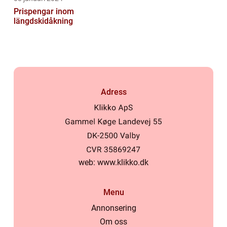
Prispengar inom
längdskidåkning
Adress
web:
www.klikko.dk
Menu
Annonsering
Om oss