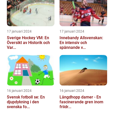
17 januari 2024
17 januari 2024
Sverige Hockey VM: En
Innebandy Allsvenskan:
Översikt av Historik och
En intensiv och
Var...
spännande v...
16 januari 2024
16 januari 2024
Svensk fotboll se: En
Längdhopp damer - En
djupdykning i den
fascinerande gren inom
svenska fo...
friidr...