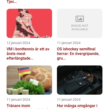
Tjec...
12 januari 2024
11 januari 2024
VM i bordtennis är ett av
OS ishockey semifinal
årets mest
herrar: En övergripande,
efterlängtade...
gru...
11 januari 2024
11 januari 2024
Tränare inom
Hur många omgångar i