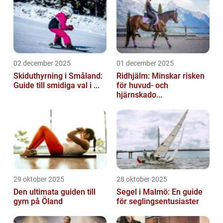
02 december 2025
01 december 2025
Skiduthyrning i Småland:
Ridhjälm: Minskar risken
Guide till smidiga val i ...
för huvud- och
hjärnskado...
29 oktober 2025
28 oktober 2025
Den ultimata guiden till
Segel i Malmö: En guide
gym på Öland
för seglingsentusiaster