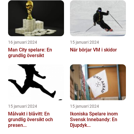
16 januari 2024
15 januari 2024
Man City spelare: En
När börjar VM i skidor
grundlig översikt
15 januari 2024
15 januari 2024
Målvakt i blåvitt: En
Ikoniska Spelare inom
grundlig översikt och
Svensk Innebandy: En
presen...
Djupdyk...