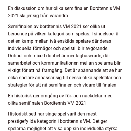
En diskussion om hur olika semifinalen Bordtennis VM
2021 skiljer sig från varandra
Semifinalen av bordtennis VM 2021 ser olika ut
beroende på vilken kategori som spelas. I singelspel är
det en kamp mellan två enskilda spelare där deras
individuella förmågor och spelstil blir avgörande.
Dubbel och mixed dubbel är mer lagbaserade, där
samarbetet och kommunikationen mellan spelarna blir
viktigt för att nå framgång. Det är spännande att se hur
olika spelare anpassar sig till dessa olika spelstilar och
strategier för att nå semifinalen och vidare till finalen.
En historisk genomgång av för- och nackdelar med
olika semifinalen Bordtennis VM 2021
Historiskt sett har singelspel varit den mest
prestigefyllda kategorin i bordtennis VM. Det ger
spelarna möjlighet att visa upp sin individuella styrka