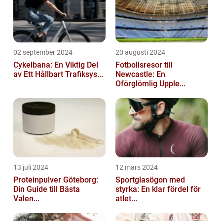
02 september 2024
20 augusti 2024
Cykelbana: En Viktig Del
Fotbollsresor till
av Ett Hållbart Trafiksys...
Newcastle: En
Oförglömlig Upple...
13 juli 2024
12 mars 2024
Proteinpulver Göteborg:
Sportglasögon med
Din Guide till Bästa
styrka: En klar fördel för
Valen...
atlet...