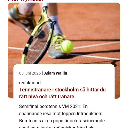
03 juni 2026
Adam Wallin
redaktionel
Tennistränare i stockholm så hittar du
rätt nivå och rätt tränare
Semifinal bordtennis VM 2021: En
spännande resa mot toppen Introduktion:
Bordtennis är en populär och fascinerande
sport som lockar människor från hela