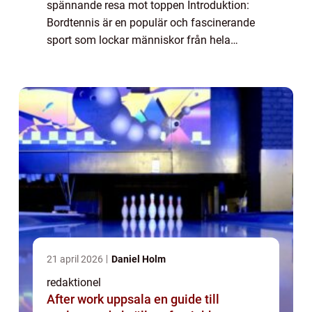
spännande resa mot toppen Introduktion:
Bordtennis är en populär och fascinerande
sport som lockar människor från hela
världen. År 2021 är inget undantag när det
kommer till spänningen och konkurrensen i
semifinalen a...
21 april 2026
Daniel Holm
redaktionel
After work uppsala en guide till