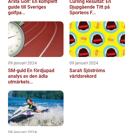
Årsta Golf: En komplett
Curling Resultat: En
guide till Sveriges
Djupgående Titt på
golfpa...
Sportens F...
09 januari 2024
09 januari 2024
SM-guld En fördjupad
Sarah Sjöströms
analys av den ädla
världsrekord
utmärkels...
08 januari 2024