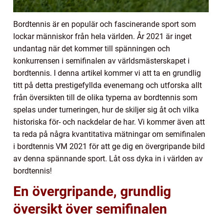
Bordtennis är en populär och fascinerande sport som
lockar människor från hela världen. År 2021 är inget
undantag när det kommer till spänningen och
konkurrensen i semifinalen av världsmästerskapet i
bordtennis. I denna artikel kommer vi att ta en grundlig
titt på detta prestigefyllda evenemang och utforska allt
från översikten till de olika typerna av bordtennis som
spelas under turneringen, hur de skiljer sig åt och vilka
historiska för- och nackdelar de har. Vi kommer även att
ta reda på några kvantitativa mätningar om semifinalen
i bordtennis VM 2021 för att ge dig en övergripande bild
av denna spännande sport. Låt oss dyka in i världen av
bordtennis!
En övergripande, grundlig
översikt över semifinalen