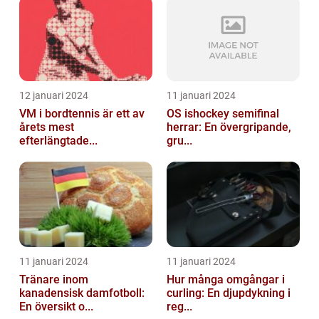
12 januari 2024
11 januari 2024
VM i bordtennis är ett av
OS ishockey semifinal
årets mest
herrar: En övergripande,
efterlängtade...
gru...
11 januari 2024
11 januari 2024
Tränare inom
Hur många omgångar i
kanadensisk damfotboll:
curling: En djupdykning i
En översikt o...
reg...