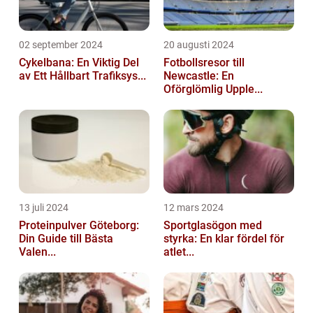
02 september 2024
20 augusti 2024
Cykelbana: En Viktig Del
Fotbollsresor till
av Ett Hållbart Trafiksys...
Newcastle: En
Oförglömlig Upple...
13 juli 2024
12 mars 2024
Proteinpulver Göteborg:
Sportglasögon med
Din Guide till Bästa
styrka: En klar fördel för
Valen...
atlet...