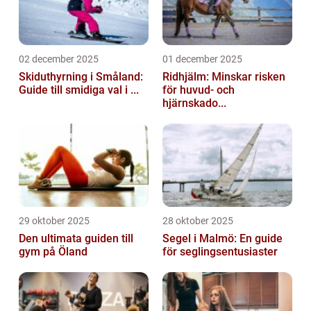
02 december 2025
01 december 2025
Skiduthyrning i Småland:
Ridhjälm: Minskar risken
Guide till smidiga val i ...
för huvud- och
hjärnskado...
29 oktober 2025
28 oktober 2025
Den ultimata guiden till
Segel i Malmö: En guide
gym på Öland
för seglingsentusiaster