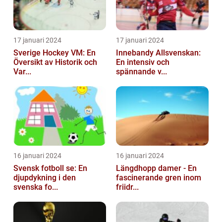
17 januari 2024
17 januari 2024
Sverige Hockey VM: En
Innebandy Allsvenskan:
Översikt av Historik och
En intensiv och
Var...
spännande v...
16 januari 2024
16 januari 2024
Svensk fotboll se: En
Längdhopp damer - En
djupdykning i den
fascinerande gren inom
svenska fo...
friidr...