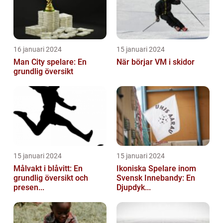
16 januari 2024
15 januari 2024
Man City spelare: En
När börjar VM i skidor
grundlig översikt
15 januari 2024
15 januari 2024
Målvakt i blåvitt: En
Ikoniska Spelare inom
grundlig översikt och
Svensk Innebandy: En
presen...
Djupdyk...