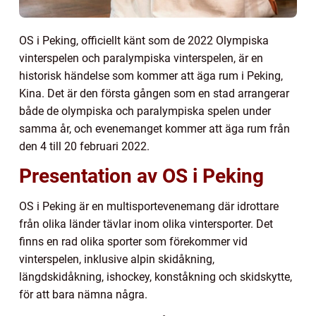
OS i Peking, officiellt känt som de 2022 Olympiska
vinterspelen och paralympiska vinterspelen, är en
historisk händelse som kommer att äga rum i Peking,
Kina. Det är den första gången som en stad arrangerar
både de olympiska och paralympiska spelen under
samma år, och evenemanget kommer att äga rum från
den 4 till 20 februari 2022.
Presentation av OS i Peking
OS i Peking är en multisportevenemang där idrottare
från olika länder tävlar inom olika vintersporter. Det
finns en rad olika sporter som förekommer vid
vinterspelen, inklusive alpin skidåkning,
längdskidåkning, ishockey, konståkning och skidskytte,
för att bara nämna några.