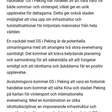
nackdelar. OS i Peking har fördelen av att vara värd för
både sommar- och vinterspel, vilket ger en unik
upplevelse för deltagarna. Detta ger också staden
möjlighet att visa upp sin infrastruktur och
turistattraktioner för miljontals människor från hela
världen.
En nackdel med OS i Peking är de potentiella
utmaningarna med att arrangera två stora evenemang
samtidigt. Det kommer att kräva betydande planering
och samordning för att säkerställa att allt fungerar
smidigt och att idrottarna och åskådarna får en positiv
upplevelse.
Avslutningsvis kommer OS i Peking att vara en historisk
händelse som kommer att sätta Kina och staden Peking
på kartan för vintersport och internationella
evenemang. Med en kombination av olika
idrottsdiscipliner, en imponerande infrastruktur och