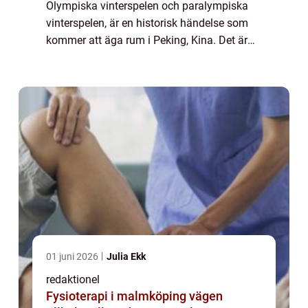
Olympiska vinterspelen och paralympiska
vinterspelen, är en historisk händelse som
kommer att äga rum i Peking, Kina. Det är
den första gången som en stad arrangerar
både de olympiska och paralympiska spelen
u...
01 juni 2026
Julia Ekk
redaktionel
Fysioterapi i malmköping vägen