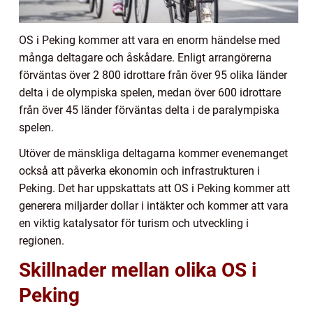
OS i Peking kommer att vara en enorm händelse med
många deltagare och åskådare. Enligt arrangörerna
förväntas över 2 800 idrottare från över 95 olika länder
delta i de olympiska spelen, medan över 600 idrottare
från över 45 länder förväntas delta i de paralympiska
spelen.
Utöver de mänskliga deltagarna kommer evenemanget
också att påverka ekonomin och infrastrukturen i
Peking. Det har uppskattats att OS i Peking kommer att
generera miljarder dollar i intäkter och kommer att vara
en viktig katalysator för turism och utveckling i
regionen.
Skillnader mellan olika OS i
Peking