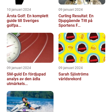
10 januari 2024
09 januari 2024
Årsta Golf: En komplett
Curling Resultat: En
guide till Sveriges
Djupgående Titt på
golfpa...
Sportens F...
09 januari 2024
09 januari 2024
SM-guld En fördjupad
Sarah Sjöströms
analys av den ädla
världsrekord
utmärkels...