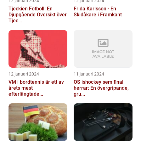
12 januari 2024
12 januari 2024
Tjeckien Fotboll: En
Frida Karlsson - En
Djupgående Översikt över
Skidåkare i Framkant
Tjec...
12 januari 2024
11 januari 2024
VM i bordtennis är ett av
OS ishockey semifinal
årets mest
herrar: En övergripande,
efterlängtade...
gru...