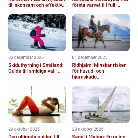
till skonsam och effektiv...
första varvet till full ...
02 december 2025
01 december 2025
Skiduthyrning i Småland:
Ridhjälm: Minskar risken
Guide till smidiga val i ...
för huvud- och
hjärnskado...
29 oktober 2025
28 oktober 2025
Den ultimata guiden till
Segel i Malmö: En guide