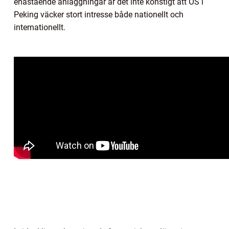
enastående anläggningar är det inte konstigt att OS i
Peking väcker stort intresse både nationellt och
internationellt.