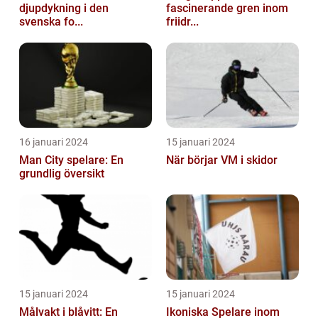
djupdykning i den
fascinerande gren inom
svenska fo...
friidr...
16 januari 2024
15 januari 2024
Man City spelare: En
När börjar VM i skidor
grundlig översikt
15 januari 2024
15 januari 2024
Målvakt i blåvitt: En
Ikoniska Spelare inom