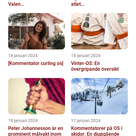
Valen...
atlet...
18 januari 2024
18 januari 2024
[Kommentator curling os]
Vinter-OS: En
övergripande översikt
18 januari 2024
17 januari 2024
Peter Johannesson är en
Kommentatorer på OS i
prominent målvakt inom
skidor: En djupgående