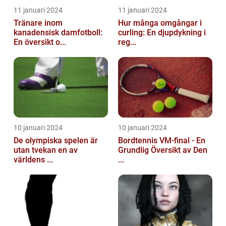
11 januari 2024
11 januari 2024
Tränare inom
Hur många omgångar i
kanadensisk damfotboll:
curling: En djupdykning i
En översikt o...
reg...
10 januari 2024
10 januari 2024
De olympiska spelen är
Bordtennis VM-final - En
utan tvekan en av
Grundlig Översikt av Den
världens ...
...