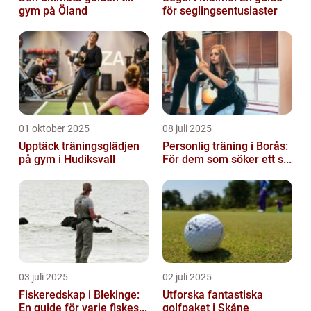
gym på Öland
för seglingsentusiaster
01 oktober 2025
08 juli 2025
Upptäck träningsglädjen
Personlig träning i Borås:
på gym i Hudiksvall
För dem som söker ett s...
03 juli 2025
02 juli 2025
Fiskeredskap i Blekinge:
Utforska fantastiska
En guide för varje fiskes...
golfpaket i Skåne