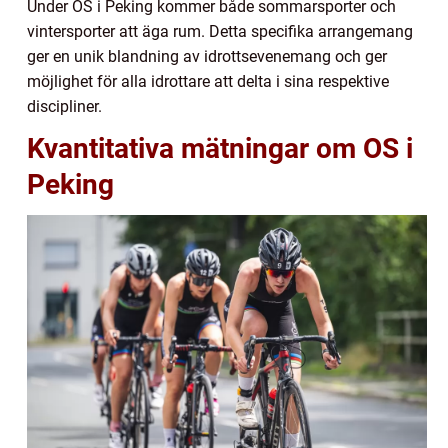
Under OS i Peking kommer både sommarsporter och
vintersporter att äga rum. Detta specifika arrangemang
ger en unik blandning av idrottsevenemang och ger
möjlighet för alla idrottare att delta i sina respektive
discipliner.
Kvantitativa mätningar om OS i
Peking