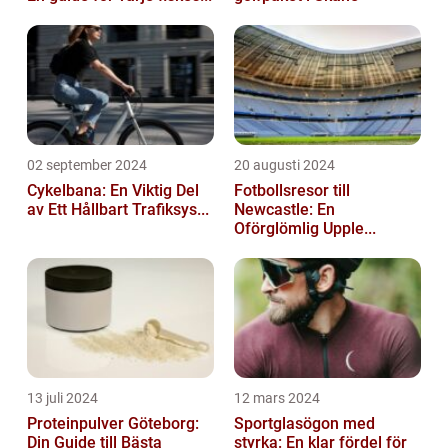
02 september 2024
20 augusti 2024
Cykelbana: En Viktig Del
Fotbollsresor till
av Ett Hållbart Trafiksys...
Newcastle: En
Oförglömlig Upple...
13 juli 2024
12 mars 2024
Proteinpulver Göteborg:
Sportglasögon med
Din Guide till Bästa
styrka: En klar fördel för