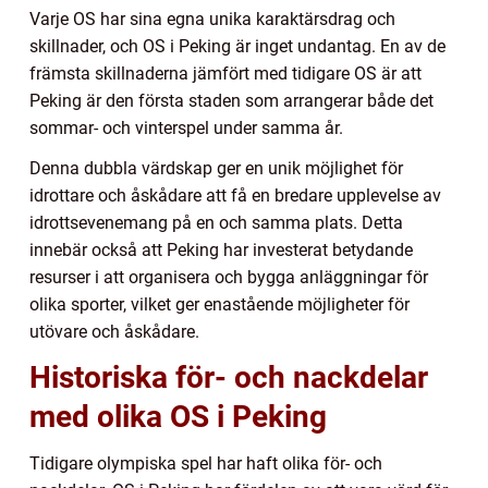
Varje OS har sina egna unika karaktärsdrag och
skillnader, och OS i Peking är inget undantag. En av de
främsta skillnaderna jämfört med tidigare OS är att
Peking är den första staden som arrangerar både det
sommar- och vinterspel under samma år.
Denna dubbla värdskap ger en unik möjlighet för
idrottare och åskådare att få en bredare upplevelse av
idrottsevenemang på en och samma plats. Detta
innebär också att Peking har investerat betydande
resurser i att organisera och bygga anläggningar för
olika sporter, vilket ger enastående möjligheter för
utövare och åskådare.
Historiska för- och nackdelar
med olika OS i Peking
Tidigare olympiska spel har haft olika för- och