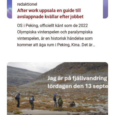
redaktionel
After work uppsala en guide till
avslappnade kvällar efter jobbet
OS i Peking, officiellt känt som de 2022
Olympiska vinterspelen och paralympiska
vinterspelen, är en historisk händelse som
kommer att äga rum i Peking, Kina. Det är
den första gången som en stad arrangerar
både de olympiska och paralympiska spelen
u...