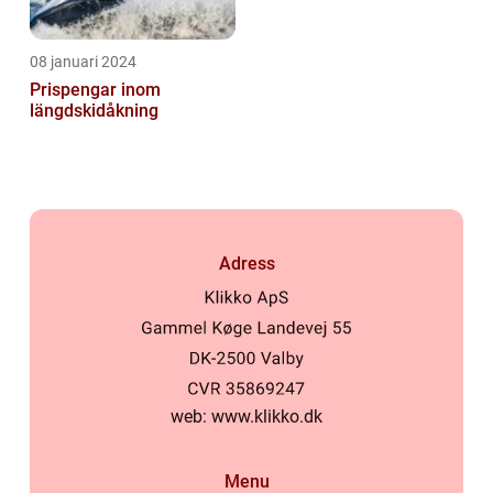
08 januari 2024
Prispengar inom
längdskidåkning
Adress
web:
www.klikko.dk
Menu