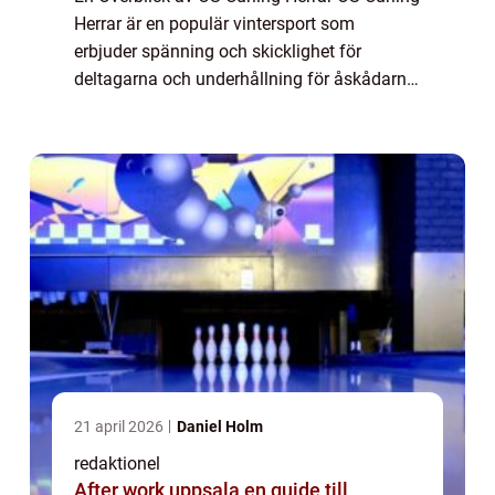
Herrar är en populär vintersport som
erbjuder spänning och skicklighet för
deltagarna och underhållning för åskådarna.
I denna artikel kommer vi att utforska olika
aspekter av sporten, inklusive dess olika...
21 april 2026
Daniel Holm
redaktionel
After work uppsala en guide till