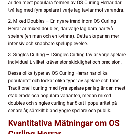
är den mest populära formen av OS Curling Herrar där
två lag med fyra spelare i varje lag tävlar mot varandra.
2. Mixed Doubles – En nyare trend inom OS Curling
Herrar är mixed doubles, där varje lag bara har två
spelare (en man och en kvinna). Detta skapar en mer
intensiv och snabbare spelupplevelse.
3. Singles Curling – I Singles Curling tävlar varje spelare
individuellt, vilket kräver stor skicklighet och precision.
Dessa olika typer av OS Curling Herrar har olika
popularitet och lockar olika typer av spelare och fans.
Traditionell curling med fyra spelare per lag är den mest
etablerade och populära varianten, medan mixed
doubles och singles curling har ökat i popularitet på
senare år, särskilt bland yngre spelare och publik.
Kvantitativa Mätningar om OS
Curling Herrar