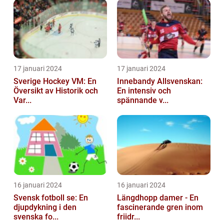
17 januari 2024
17 januari 2024
Sverige Hockey VM: En
Innebandy Allsvenskan:
Översikt av Historik och
En intensiv och
Var...
spännande v...
16 januari 2024
16 januari 2024
Svensk fotboll se: En
Längdhopp damer - En
djupdykning i den
fascinerande gren inom
svenska fo...
friidr...