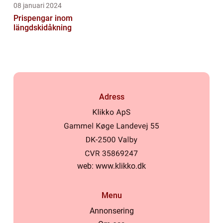
08 januari 2024
Prispengar inom
längdskidåkning
Adress
web:
www.klikko.dk
Menu
Annonsering