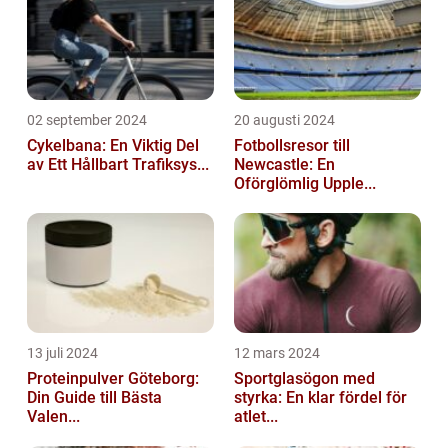
02 september 2024
20 augusti 2024
Cykelbana: En Viktig Del
Fotbollsresor till
av Ett Hållbart Trafiksys...
Newcastle: En
Oförglömlig Upple...
13 juli 2024
12 mars 2024
Proteinpulver Göteborg:
Sportglasögon med
Din Guide till Bästa
styrka: En klar fördel för
Valen...
atlet...