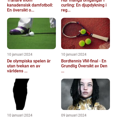
Tränare inom
Hur många omgångar i
kanadensisk damfotboll:
curling: En djupdykning i
En översikt o...
reg...
10 januari 2024
10 januari 2024
De olympiska spelen är
Bordtennis VM-final - En
utan tvekan en av
Grundlig Översikt av Den
världens ...
...
10 januari 2024
09 januari 2024