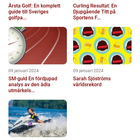
Årsta Golf: En komplett
Curling Resultat: En
guide till Sveriges
Djupgående Titt på
golfpa...
Sportens F...
09 januari 2024
09 januari 2024
SM-guld En fördjupad
Sarah Sjöströms
analys av den ädla
världsrekord
utmärkels...