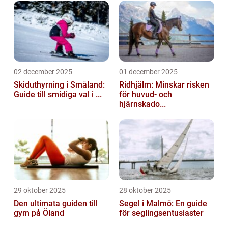
02 december 2025
01 december 2025
Skiduthyrning i Småland:
Ridhjälm: Minskar risken
Guide till smidiga val i ...
för huvud- och
hjärnskado...
29 oktober 2025
28 oktober 2025
Den ultimata guiden till
Segel i Malmö: En guide
gym på Öland
för seglingsentusiaster