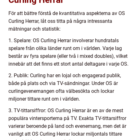
För att bättre förstå de kvantitativa aspekterna av OS
Curling Herrar, låt oss titta på några intressanta
mätningar och statistik:
1. Spelare: OS Curling Herrar involverar hundratals
spelare från olika länder runt om i världen. Varje lag
består av fyra spelare (eller två i mixed doubles), vilket
innebär att det finns ett stort antal deltagare i varje OS.
2. Publik: Curling har en lojal och engagerad publik,
både på plats och via TV-sändningar. Under OS är
curlingevenemangen ofta välbesökta och lockar
miljoner tittare runt om i världen.
3. TV-tittarsiffror: OS Curling Herrar är en av de mest
populära vintersporterna på TV. Exakta TV-tittarsiffror
varierar beroende på land och evenemang, men det är
vanligt att OS Curling Herrar lockar miljontals tittare