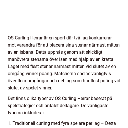
OS Curling Herrar är en sport där två lag konkurrerar
mot varandra för att placera sina stenar närmast mitten
av en isbana. Detta uppnås genom att skickligt
manövrera stenarna över isen med hjälp av en kratta.
Laget med flest stenar närmast mitten vid slutet av en
omgång vinner poäng. Matcherna spelas vanligtvis
över flera omgångar och det lag som har flest poäng vid
slutet av spelet vinner.
Det finns olika typer av OS Curling Herrar baserat på
spelstrategier och antalet deltagare. De vanligaste
typerna inkluderar:
1. Traditionell curling med fyra spelare per lag – Detta