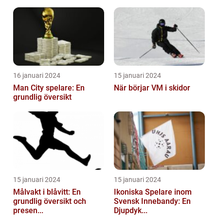
16 januari 2024
15 januari 2024
Man City spelare: En
När börjar VM i skidor
grundlig översikt
15 januari 2024
15 januari 2024
Målvakt i blåvitt: En
Ikoniska Spelare inom
grundlig översikt och
Svensk Innebandy: En
presen...
Djupdyk...