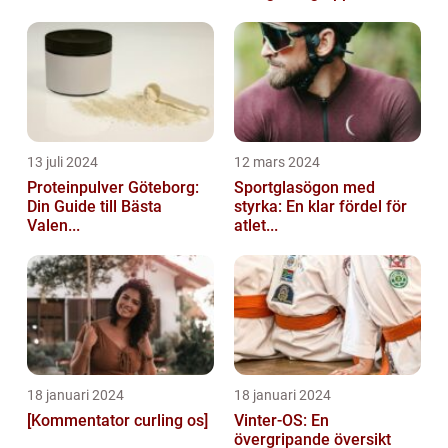
13 juli 2024
12 mars 2024
Proteinpulver Göteborg:
Sportglasögon med
Din Guide till Bästa
styrka: En klar fördel för
Valen...
atlet...
18 januari 2024
18 januari 2024
[Kommentator curling os]
Vinter-OS: En
övergripande översikt