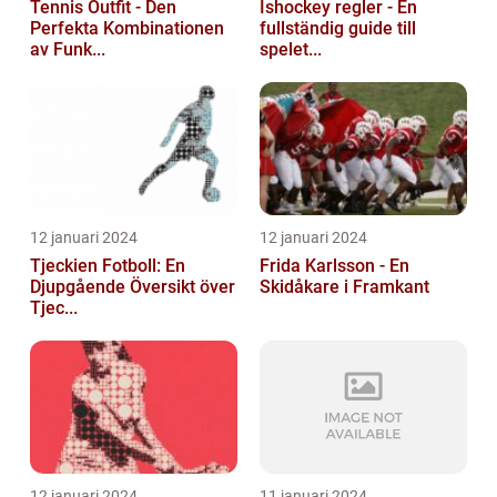
Tennis Outfit - Den
Ishockey regler - En
Perfekta Kombinationen
fullständig guide till
av Funk...
spelet...
12 januari 2024
12 januari 2024
Tjeckien Fotboll: En
Frida Karlsson - En
Djupgående Översikt över
Skidåkare i Framkant
Tjec...
12 januari 2024
11 januari 2024