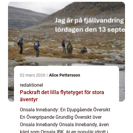
spor...
02 mars 2026
Alice Pettersson
redaktionel
Packraft det lilla flytetyget för stora
äventyr
Onsala Innebandy: En Djupgående Översikt
En Övergripande Grundlig Översikt över
Onsala Innebandy Onsala Innebandy, även
känt som Onsala IBK, är en populär idrott i