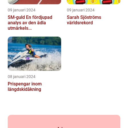
09 januari 2024
09 januari 2024
SM-guld En fördjupad
Sarah Sjöströms
analys av den ädla
världsrekord
utmärkels...
08 januari 2024
Prispengar inom
längdskidåkning