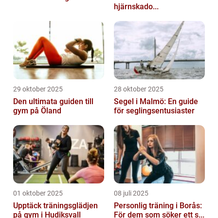
hjärnskado...
29 oktober 2025
28 oktober 2025
Den ultimata guiden till
Segel i Malmö: En guide
gym på Öland
för seglingsentusiaster
01 oktober 2025
08 juli 2025
Upptäck träningsglädjen
Personlig träning i Borås:
på gym i Hudiksvall
För dem som söker ett s...