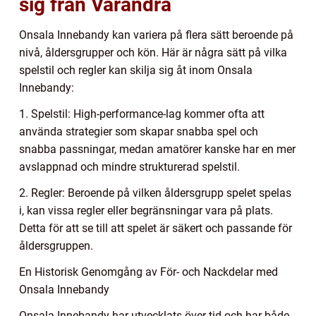
sig från Varandra
Onsala Innebandy kan variera på flera sätt beroende på
nivå, åldersgrupper och kön. Här är några sätt på vilka
spelstil och regler kan skilja sig åt inom Onsala
Innebandy:
1. Spelstil: High-performance-lag kommer ofta att
använda strategier som skapar snabba spel och
snabba passningar, medan amatörer kanske har en mer
avslappnad och mindre strukturerad spelstil.
2. Regler: Beroende på vilken åldersgrupp spelet spelas
i, kan vissa regler eller begränsningar vara på plats.
Detta för att se till att spelet är säkert och passande för
åldersgruppen.
En Historisk Genomgång av För- och Nackdelar med
Onsala Innebandy
Onsala Innebandy har utvecklats över tid och har både