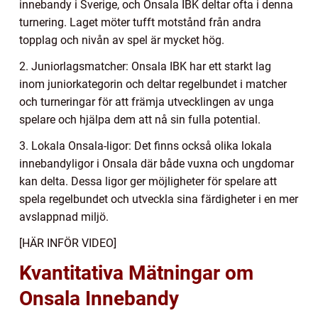
innebandy i Sverige, och Onsala IBK deltar ofta i denna
turnering. Laget möter tufft motstånd från andra
topplag och nivån av spel är mycket hög.
2. Juniorlagsmatcher: Onsala IBK har ett starkt lag
inom juniorkategorin och deltar regelbundet i matcher
och turneringar för att främja utvecklingen av unga
spelare och hjälpa dem att nå sin fulla potential.
3. Lokala Onsala-ligor: Det finns också olika lokala
innebandyligor i Onsala där både vuxna och ungdomar
kan delta. Dessa ligor ger möjligheter för spelare att
spela regelbundet och utveckla sina färdigheter i en mer
avslappnad miljö.
[HÄR INFÖR VIDEO]
Kvantitativa Mätningar om
Onsala Innebandy