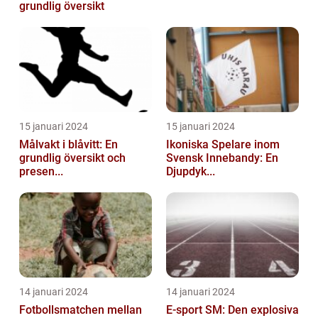
grundlig översikt
15 januari 2024
15 januari 2024
Målvakt i blåvitt: En
Ikoniska Spelare inom
grundlig översikt och
Svensk Innebandy: En
presen...
Djupdyk...
14 januari 2024
14 januari 2024
Fotbollsmatchen mellan
E-sport SM: Den explosiva