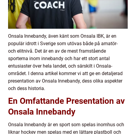
Onsala Innebandy, även känt som Onsala IBK, är en
populär idrott i Sverige som utövas både på amatör-
och elitnivå. Det är en av de mest framstående
sporterna inom innebandy och har ett stort antal
entusiaster över hela landet, och särskilt i Onsala-
området. I denna artikel kommer vi att ge en detaljerad
presentation av Onsala Innebandy, dess olika aspekter
och dess historia.
En Omfattande Presentation av
Onsala Innebandy
Onsala Innebandy är en sport som spelas inomhus och
liknar hockey men spelas med en lättare plastboll och