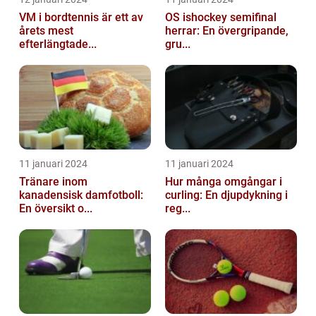
VM i bordtennis är ett av
OS ishockey semifinal
årets mest
herrar: En övergripande,
efterlängtade...
gru...
11 januari 2024
11 januari 2024
Tränare inom
Hur många omgångar i
kanadensisk damfotboll:
curling: En djupdykning i
En översikt o...
reg...