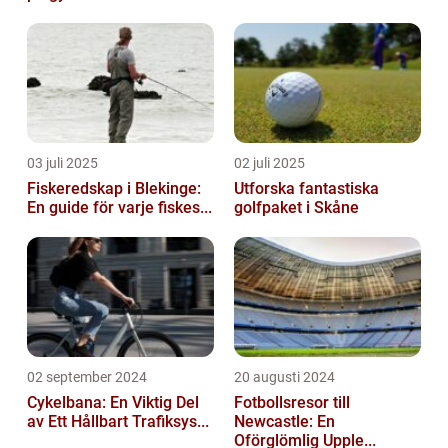
03 juli 2025
02 juli 2025
Fiskeredskap i Blekinge:
Utforska fantastiska
En guide för varje fiskes...
golfpaket i Skåne
02 september 2024
20 augusti 2024
Cykelbana: En Viktig Del
Fotbollsresor till
av Ett Hållbart Trafiksys...
Newcastle: En
Oförglömlig Upple...