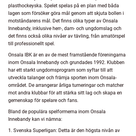
plasthockeyska. Spelet spelas på en plan med båda
lagen som försöker göra mål genom att skjuta bollen i
motståndarens mål. Det finns olika typer av Onsala
Innebandy, inklusive herr-, dam- och ungdomslag och
det finns också olika nivåer av tävling, från amatörspel
till professionellt spel.
Onsala IBK är en av de mest framstående föreningarna
inom Onsala Innebandy och grundades 1992. Klubben
har ett starkt ungdomsprogram som syftar till att
utveckla talanger och främja sporten inom Onsala-
området. De arrangerar årliga turneringar och matcher
mot andra klubbar för att stärka sitt lag och skapa en
gemenskap för spelare och fans.
Bland de populära spelformerna inom Onsala
Innebandy kan vi nämna:
1. Svenska Superligan: Detta är den högsta nivån av