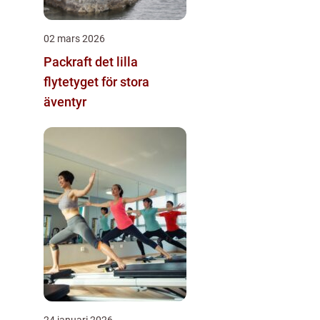
02 mars 2026
Packraft det lilla
flytetyget för stora
äventyr
24 januari 2026