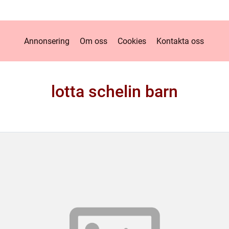
Annonsering
Om oss
Cookies
Kontakta oss
lotta schelin barn