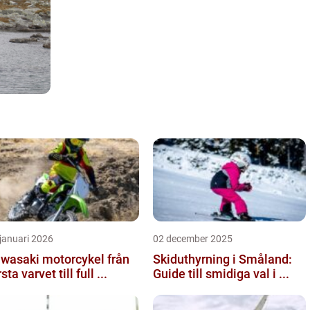
januari 2026
02 december 2025
wasaki motorcykel från
Skiduthyrning i Småland:
sta varvet till full ...
Guide till smidiga val i ...