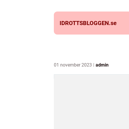
IDROTTSBLOGGEN.
se
01 november 2023
admin