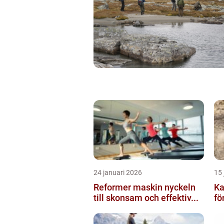
24 januari 2026
15 
Reformer maskin nyckeln
Ka
till skonsam och effektiv...
för