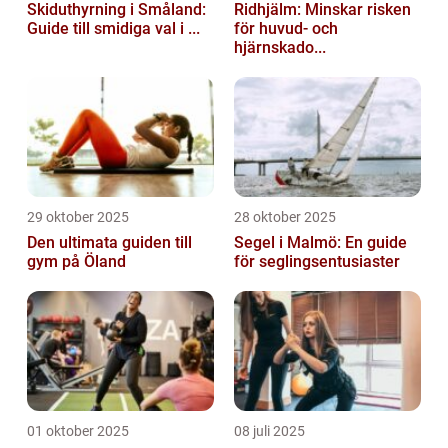
Skiduthyrning i Småland:
Ridhjälm: Minskar risken
Guide till smidiga val i ...
för huvud- och
hjärnskado...
29 oktober 2025
28 oktober 2025
Den ultimata guiden till
Segel i Malmö: En guide
gym på Öland
för seglingsentusiaster
01 oktober 2025
08 juli 2025