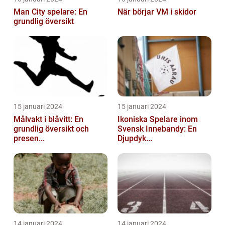
Man City spelare: En
När börjar VM i skidor
grundlig översikt
15 januari 2024
15 januari 2024
Målvakt i blåvitt: En
Ikoniska Spelare inom
grundlig översikt och
Svensk Innebandy: En
presen...
Djupdyk...
14 januari 2024
14 januari 2024