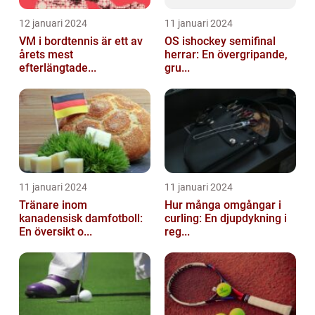
12 januari 2024
11 januari 2024
VM i bordtennis är ett av
OS ishockey semifinal
årets mest
herrar: En övergripande,
efterlängtade...
gru...
11 januari 2024
11 januari 2024
Tränare inom
Hur många omgångar i
kanadensisk damfotboll:
curling: En djupdykning i
En översikt o...
reg...