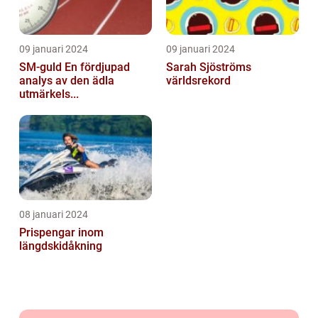
09 januari 2024
09 januari 2024
SM-guld En fördjupad
Sarah Sjöströms
analys av den ädla
världsrekord
utmärkels...
08 januari 2024
Prispengar inom
längdskidåkning