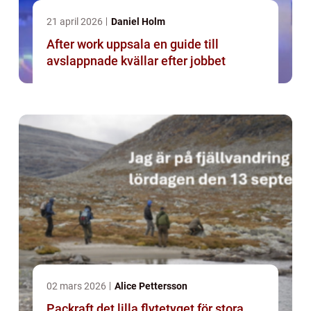
21 april 2026
Daniel Holm
After work uppsala en guide till
avslappnade kvällar efter jobbet
02 mars 2026
Alice Pettersson
Packraft det lilla flytetyget för stora