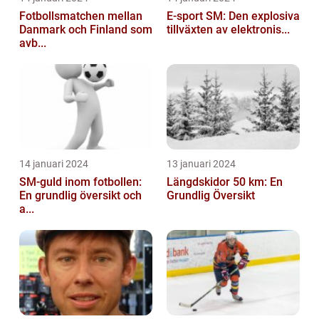
Fotbollsmatchen mellan
E-sport SM: Den explosiva
Danmark och Finland som
tillväxten av elektronis...
avb...
14 januari 2024
13 januari 2024
SM-guld inom fotbollen:
Längdskidor 50 km: En
En grundlig översikt och
Grundlig Översikt
a...