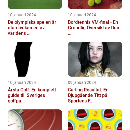
10 januari 2024
10 januari 2024
De olympiska spelen är
Bordtennis VM-final - En
utan tvekan en av
Grundlig Översikt av Den
världens ...
...
10 januari 2024
09 januari 2024
Årsta Golf: En komplett
Curling Resultat: En
guide till Sveriges
Djupgående Titt på
golfpa...
Sportens F...