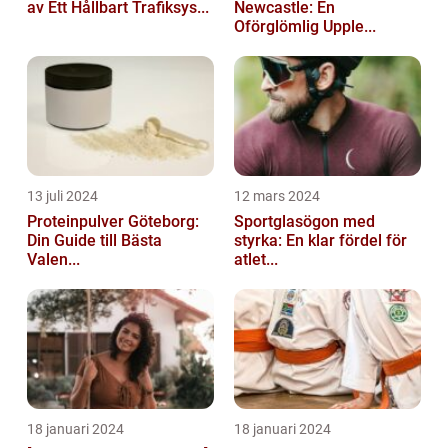
av Ett Hållbart Trafiksys...
Newcastle: En
Oförglömlig Upple...
13 juli 2024
12 mars 2024
Proteinpulver Göteborg:
Sportglasögon med
Din Guide till Bästa
styrka: En klar fördel för
Valen...
atlet...
18 januari 2024
18 januari 2024