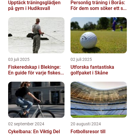
Upptäck träningsglädjen
Personlig träning i Borås:
på gym i Hudiksvall
För dem som söker ett s...
03 juli 2025
02 juli 2025
Fiskeredskap i Blekinge:
Utforska fantastiska
En guide för varje fiskes...
golfpaket i Skåne
02 september 2024
20 augusti 2024
Cykelbana: En Viktig Del
Fotbollsresor till