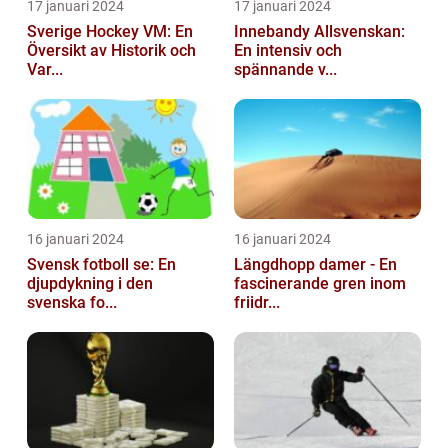
17 januari 2024
17 januari 2024
Sverige Hockey VM: En
Innebandy Allsvenskan:
Översikt av Historik och
En intensiv och
Var...
spännande v...
16 januari 2024
16 januari 2024
Svensk fotboll se: En
Längdhopp damer - En
djupdykning i den
fascinerande gren inom
svenska fo...
friidr...