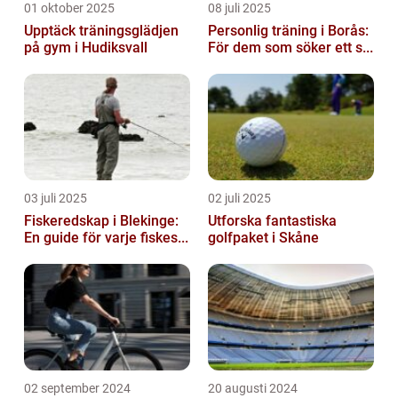
01 oktober 2025
08 juli 2025
Upptäck träningsglädjen
Personlig träning i Borås:
på gym i Hudiksvall
För dem som söker ett s...
03 juli 2025
02 juli 2025
Fiskeredskap i Blekinge:
Utforska fantastiska
En guide för varje fiskes...
golfpaket i Skåne
02 september 2024
20 augusti 2024