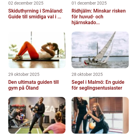
02 december 2025
01 december 2025
Skiduthyrning i Småland:
Ridhjälm: Minskar risken
Guide till smidiga val i ...
för huvud- och
hjärnskado...
29 oktober 2025
28 oktober 2025
Den ultimata guiden till
Segel i Malmö: En guide
gym på Öland
för seglingsentusiaster