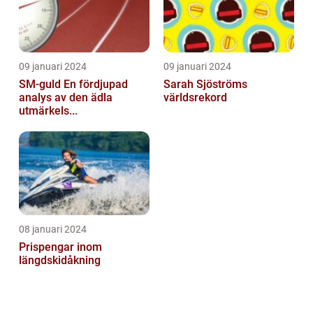
09 januari 2024
09 januari 2024
SM-guld En fördjupad
Sarah Sjöströms
analys av den ädla
världsrekord
utmärkels...
08 januari 2024
Prispengar inom
längdskidåkning