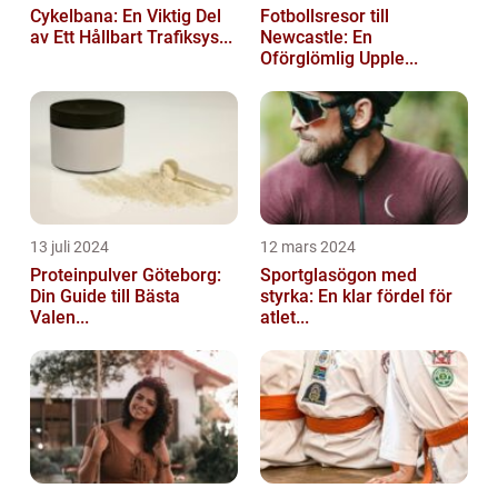
Cykelbana: En Viktig Del
Fotbollsresor till
av Ett Hållbart Trafiksys...
Newcastle: En
Oförglömlig Upple...
13 juli 2024
12 mars 2024
Proteinpulver Göteborg:
Sportglasögon med
Din Guide till Bästa
styrka: En klar fördel för
Valen...
atlet...