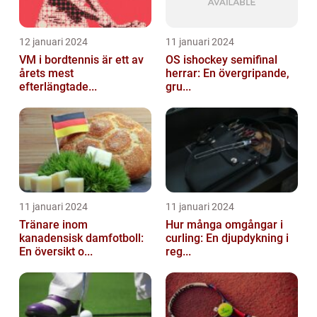
12 januari 2024
11 januari 2024
VM i bordtennis är ett av
OS ishockey semifinal
årets mest
herrar: En övergripande,
efterlängtade...
gru...
11 januari 2024
11 januari 2024
Tränare inom
Hur många omgångar i
kanadensisk damfotboll:
curling: En djupdykning i
En översikt o...
reg...