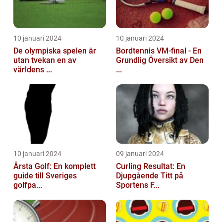
10 januari 2024
10 januari 2024
De olympiska spelen är
Bordtennis VM-final - En
utan tvekan en av
Grundlig Översikt av Den
världens ...
...
10 januari 2024
09 januari 2024
Årsta Golf: En komplett
Curling Resultat: En
guide till Sveriges
Djupgående Titt på
golfpa...
Sportens F...