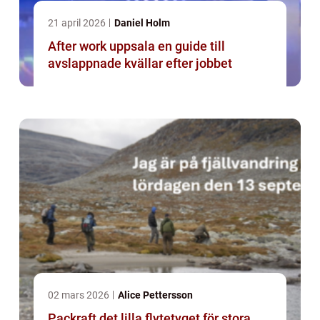
21 april 2026
Daniel Holm
After work uppsala en guide till
avslappnade kvällar efter jobbet
02 mars 2026
Alice Pettersson
Packraft det lilla flytetyget för stora