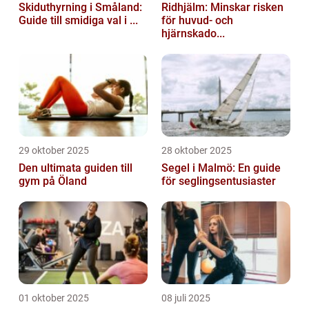
Skiduthyrning i Småland:
Ridhjälm: Minskar risken
Guide till smidiga val i ...
för huvud- och
hjärnskado...
29 oktober 2025
28 oktober 2025
Den ultimata guiden till
Segel i Malmö: En guide
gym på Öland
för seglingsentusiaster
01 oktober 2025
08 juli 2025