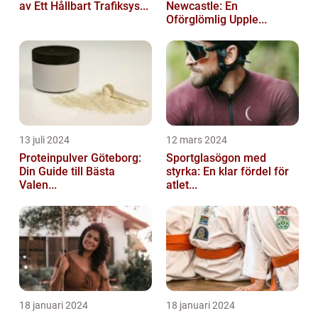
av Ett Hållbart Trafiksys...
Newcastle: En
Oförglömlig Upple...
13 juli 2024
12 mars 2024
Proteinpulver Göteborg:
Sportglasögon med
Din Guide till Bästa
styrka: En klar fördel för
Valen...
atlet...
18 januari 2024
18 januari 2024