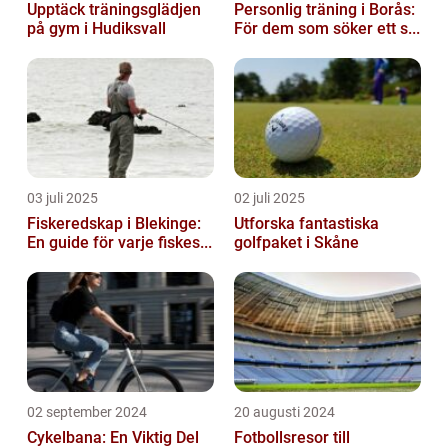
Upptäck träningsglädjen
Personlig träning i Borås:
på gym i Hudiksvall
För dem som söker ett s...
03 juli 2025
02 juli 2025
Fiskeredskap i Blekinge:
Utforska fantastiska
En guide för varje fiskes...
golfpaket i Skåne
02 september 2024
20 augusti 2024
Cykelbana: En Viktig Del
Fotbollsresor till