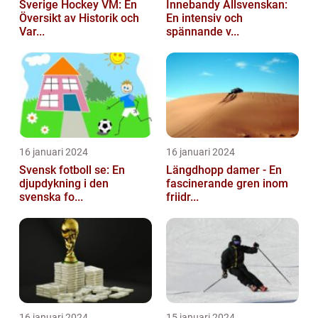
Sverige Hockey VM: En
Innebandy Allsvenskan:
Översikt av Historik och
En intensiv och
Var...
spännande v...
16 januari 2024
16 januari 2024
Svensk fotboll se: En
Längdhopp damer - En
djupdykning i den
fascinerande gren inom
svenska fo...
friidr...
16 januari 2024
15 januari 2024