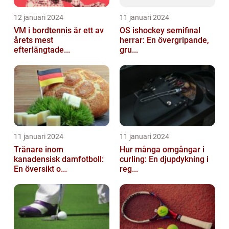
12 januari 2024
11 januari 2024
VM i bordtennis är ett av
OS ishockey semifinal
årets mest
herrar: En övergripande,
efterlängtade...
gru...
11 januari 2024
11 januari 2024
Tränare inom
Hur många omgångar i
kanadensisk damfotboll:
curling: En djupdykning i
En översikt o...
reg...