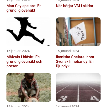
Man City spelare: En
När börjar VM i skidor
grundlig översikt
15 januari 2024
15 januari 2024
Målvakt i blåvitt: En
Ikoniska Spelare inom
grundlig översikt och
Svensk Innebandy: En
presen...
Djupdyk...
14 januari 2024
14 januari 2024