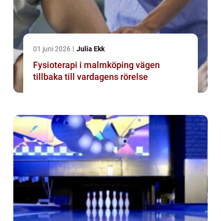
01 juni 2026
Julia Ekk
Fysioterapi i malmköping vägen
tillbaka till vardagens rörelse