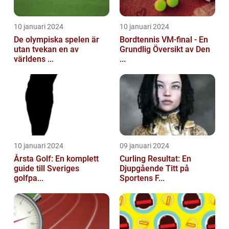
10 januari 2024
10 januari 2024
De olympiska spelen är
Bordtennis VM-final - En
utan tvekan en av
Grundlig Översikt av Den
världens ...
...
10 januari 2024
09 januari 2024
Årsta Golf: En komplett
Curling Resultat: En
guide till Sveriges
Djupgående Titt på
golfpa...
Sportens F...