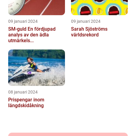
09 januari 2024
09 januari 2024
SM-guld En fördjupad
Sarah Sjöströms
analys av den ädla
världsrekord
utmärkels...
08 januari 2024
Prispengar inom
längdskidåkning