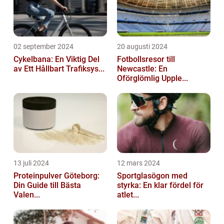
02 september 2024
20 augusti 2024
Cykelbana: En Viktig Del
Fotbollsresor till
av Ett Hållbart Trafiksys...
Newcastle: En
Oförglömlig Upple...
13 juli 2024
12 mars 2024
Proteinpulver Göteborg:
Sportglasögon med
Din Guide till Bästa
styrka: En klar fördel för
Valen...
atlet...