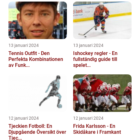
13 januari 2024
13 januari 2024
Tennis Outfit - Den
Ishockey regler - En
Perfekta Kombinationen
fullständig guide till
av Funk...
spelet...
12 januari 2024
12 januari 2024
Tjeckien Fotboll: En
Frida Karlsson - En
Djupgående Översikt över
Skidåkare i Framkant
Tjec...