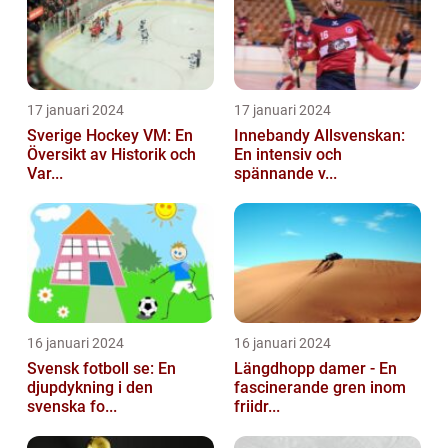
17 januari 2024
17 januari 2024
Sverige Hockey VM: En
Innebandy Allsvenskan:
Översikt av Historik och
En intensiv och
Var...
spännande v...
16 januari 2024
16 januari 2024
Svensk fotboll se: En
Längdhopp damer - En
djupdykning i den
fascinerande gren inom
svenska fo...
friidr...