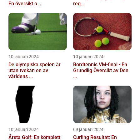
En översikt o...
reg...
10 januari 2024
10 januari 2024
De olympiska spelen är
Bordtennis VM-final - En
utan tvekan en av
Grundlig Översikt av Den
världens ...
...
10 januari 2024
09 januari 2024
Årsta Golf: En komplett
Curling Resultat: En