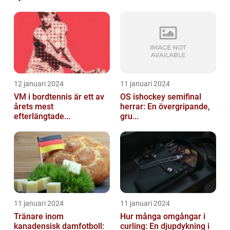
12 januari 2024
11 januari 2024
VM i bordtennis är ett av
OS ishockey semifinal
årets mest
herrar: En övergripande,
efterlängtade...
gru...
11 januari 2024
11 januari 2024
Tränare inom
Hur många omgångar i
kanadensisk damfotboll:
curling: En djupdykning i