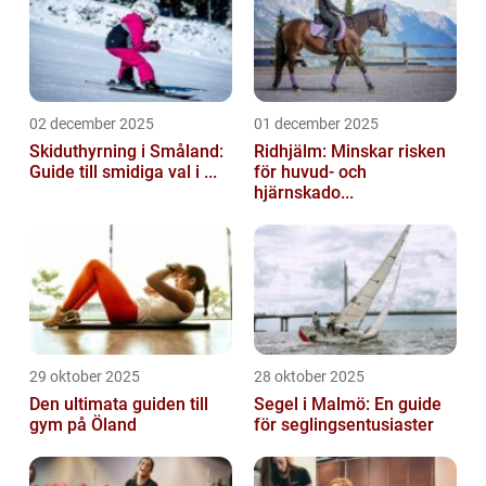
02 december 2025
01 december 2025
Skiduthyrning i Småland:
Ridhjälm: Minskar risken
Guide till smidiga val i ...
för huvud- och
hjärnskado...
29 oktober 2025
28 oktober 2025
Den ultimata guiden till
Segel i Malmö: En guide
gym på Öland
för seglingsentusiaster