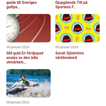
guide till Sveriges
Djupgående Titt på
golfpa...
Sportens F...
09 januari 2024
09 januari 2024
SM-guld En fördjupad
Sarah Sjöströms
analys av den ädla
världsrekord
utmärkels...
08 januari 2024