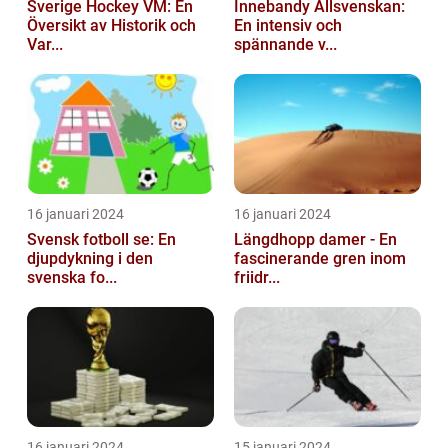
Sverige Hockey VM: En
Innebandy Allsvenskan:
Översikt av Historik och
En intensiv och
Var...
spännande v...
16 januari 2024
16 januari 2024
Svensk fotboll se: En
Längdhopp damer - En
djupdykning i den
fascinerande gren inom
svenska fo...
friidr...
16 januari 2024
15 januari 2024