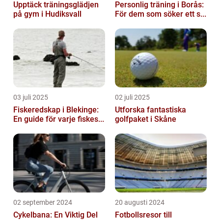
Upptäck träningsglädjen
Personlig träning i Borås:
på gym i Hudiksvall
För dem som söker ett s...
03 juli 2025
02 juli 2025
Fiskeredskap i Blekinge:
Utforska fantastiska
En guide för varje fiskes...
golfpaket i Skåne
02 september 2024
20 augusti 2024
Cykelbana: En Viktig Del
Fotbollsresor till