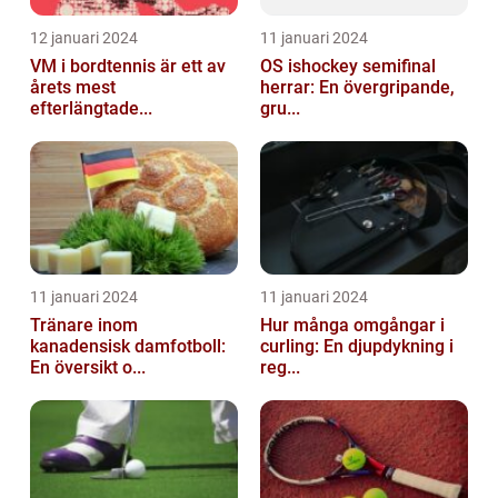
12 januari 2024
11 januari 2024
VM i bordtennis är ett av
OS ishockey semifinal
årets mest
herrar: En övergripande,
efterlängtade...
gru...
11 januari 2024
11 januari 2024
Tränare inom
Hur många omgångar i
kanadensisk damfotboll:
curling: En djupdykning i
En översikt o...
reg...