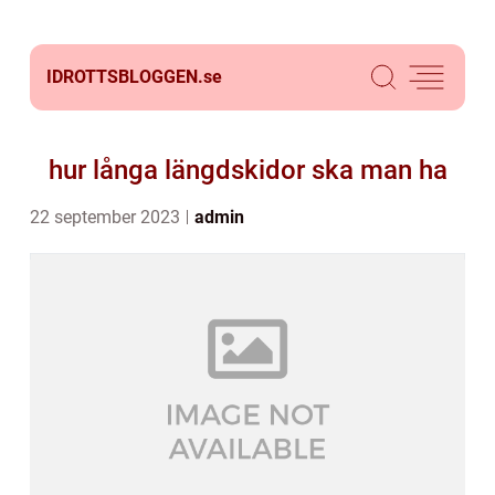
IDROTTSBLOGGEN.
se
hur långa längdskidor ska man ha
22 september 2023
admin