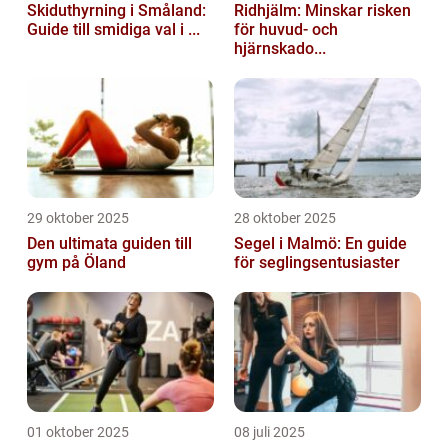
Skiduthyrning i Småland:
Ridhjälm: Minskar risken
Guide till smidiga val i ...
för huvud- och
hjärnskado...
29 oktober 2025
28 oktober 2025
Den ultimata guiden till
Segel i Malmö: En guide
gym på Öland
för seglingsentusiaster
01 oktober 2025
08 juli 2025