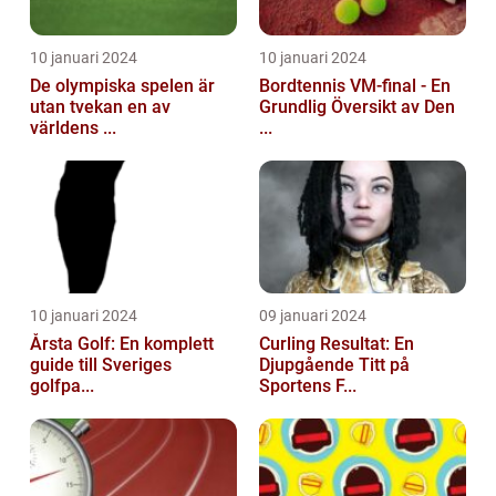
10 januari 2024
10 januari 2024
De olympiska spelen är
Bordtennis VM-final - En
utan tvekan en av
Grundlig Översikt av Den
världens ...
...
10 januari 2024
09 januari 2024
Årsta Golf: En komplett
Curling Resultat: En
guide till Sveriges
Djupgående Titt på
golfpa...
Sportens F...