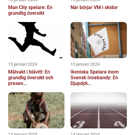
Man City spelare: En
När börjar VM i skidor
grundlig översikt
15 januari 2024
15 januari 2024
Målvakt i blåvitt: En
Ikoniska Spelare inom
grundlig översikt och
Svensk Innebandy: En
presen...
Djupdyk...
14 januari 2024
14 januari 2024