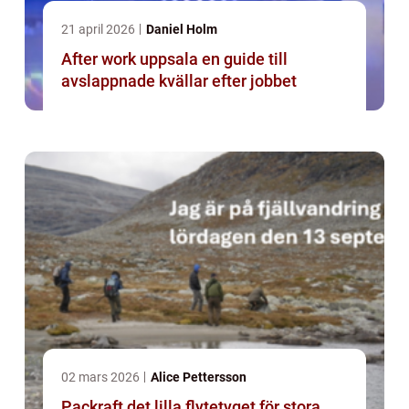
21 april 2026
Daniel Holm
After work uppsala en guide till
avslappnade kvällar efter jobbet
02 mars 2026
Alice Pettersson
Packraft det lilla flytetyget för stora