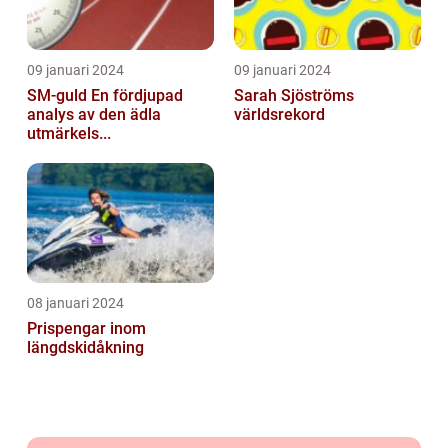
09 januari 2024
09 januari 2024
SM-guld En fördjupad
Sarah Sjöströms
analys av den ädla
världsrekord
utmärkels...
08 januari 2024
Prispengar inom
längdskidåkning