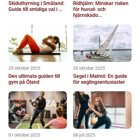
Skiduthyrning i Småland:
Ridhjälm: Minskar risken
Guide till smidiga val i ...
för huvud- och
hjärnskado...
29 oktober 2025
28 oktober 2025
Den ultimata guiden till
Segel i Malmö: En guide
gym på Öland
för seglingsentusiaster
01 oktober 2025
08 juli 2025