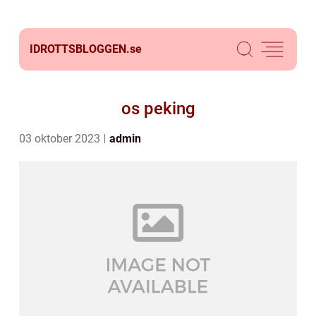
IDROTTSBLOGGEN.
se
os peking
03 oktober 2023
admin