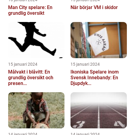
Man City spelare: En
När börjar VM i skidor
grundlig översikt
15 januari 2024
15 januari 2024
Målvakt i blåvitt: En
Ikoniska Spelare inom
grundlig översikt och
Svensk Innebandy: En
presen...
Djupdyk...
14 januari 2024
14 januari 2024