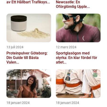
av Ett Hållbart Trafiksys...
Newcastle: En
Oförglömlig Upple...
13 juli 2024
12 mars 2024
Proteinpulver Göteborg:
Sportglasögon med
Din Guide till Bästa
styrka: En klar fördel för
Valen...
atlet...
18 januari 2024
18 januari 2024