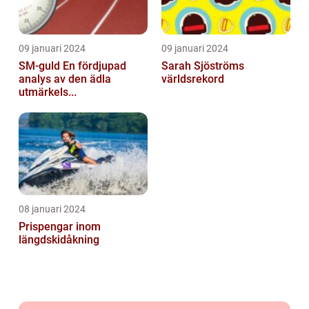
09 januari 2024
09 januari 2024
SM-guld En fördjupad
Sarah Sjöströms
analys av den ädla
världsrekord
utmärkels...
08 januari 2024
Prispengar inom
längdskidåkning