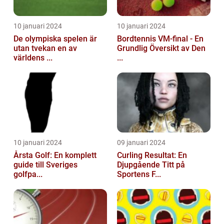
10 januari 2024
10 januari 2024
De olympiska spelen är
Bordtennis VM-final - En
utan tvekan en av
Grundlig Översikt av Den
världens ...
...
10 januari 2024
09 januari 2024
Årsta Golf: En komplett
Curling Resultat: En
guide till Sveriges
Djupgående Titt på
golfpa...
Sportens F...