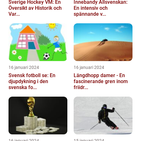
Sverige Hockey VM: En
Innebandy Allsvenskan:
Översikt av Historik och
En intensiv och
Var...
spännande v...
16 januari 2024
16 januari 2024
Svensk fotboll se: En
Längdhopp damer - En
djupdykning i den
fascinerande gren inom
svenska fo...
friidr...
16 januari 2024
15 januari 2024