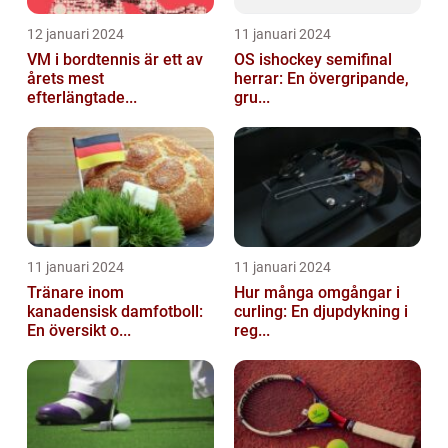
12 januari 2024
11 januari 2024
VM i bordtennis är ett av
OS ishockey semifinal
årets mest
herrar: En övergripande,
efterlängtade...
gru...
11 januari 2024
11 januari 2024
Tränare inom
Hur många omgångar i
kanadensisk damfotboll:
curling: En djupdykning i
En översikt o...
reg...