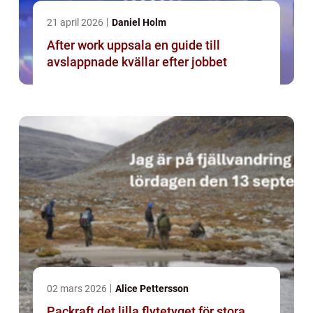
21 april 2026
Daniel Holm
After work uppsala en guide till
avslappnade kvällar efter jobbet
02 mars 2026
Alice Pettersson
Packraft det lilla flytetyget för stora