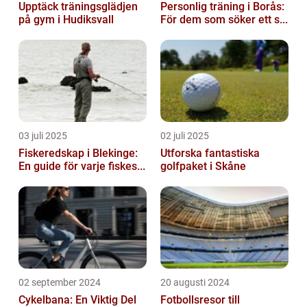
Upptäck träningsglädjen
Personlig träning i Borås:
på gym i Hudiksvall
För dem som söker ett s...
03 juli 2025
02 juli 2025
Fiskeredskap i Blekinge:
Utforska fantastiska
En guide för varje fiskes...
golfpaket i Skåne
02 september 2024
20 augusti 2024
Cykelbana: En Viktig Del
Fotbollsresor till