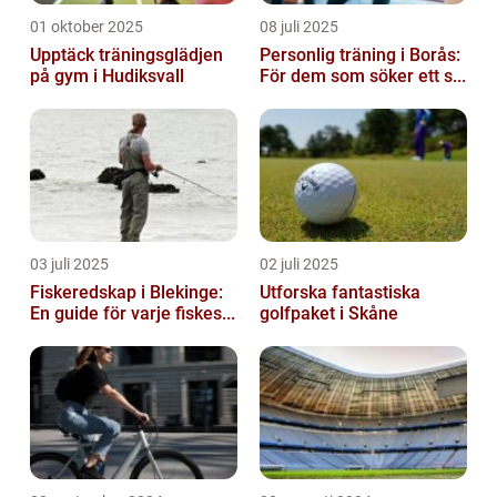
01 oktober 2025
08 juli 2025
Upptäck träningsglädjen
Personlig träning i Borås:
på gym i Hudiksvall
För dem som söker ett s...
03 juli 2025
02 juli 2025
Fiskeredskap i Blekinge:
Utforska fantastiska
En guide för varje fiskes...
golfpaket i Skåne