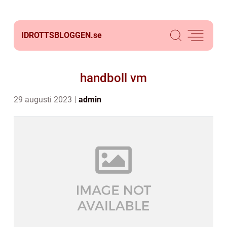
IDROTTSBLOGGEN.
se
handboll vm
29 augusti 2023
admin