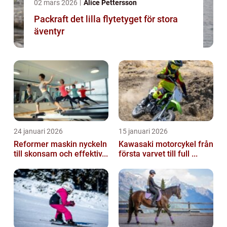
02 mars 2026
Alice Pettersson
Packraft det lilla flytetyget för stora
äventyr
24 januari 2026
15 januari 2026
Reformer maskin nyckeln
Kawasaki motorcykel från
till skonsam och effektiv...
första varvet till full ...