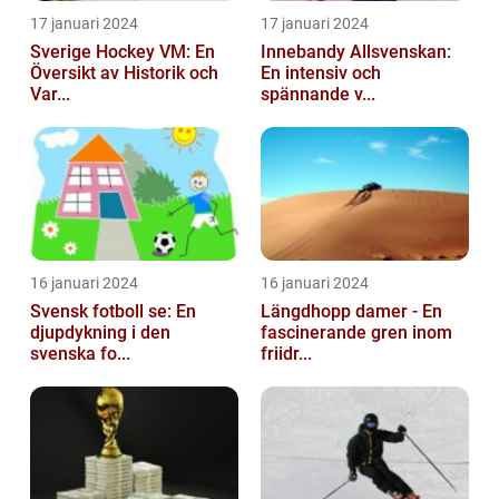
17 januari 2024
17 januari 2024
Sverige Hockey VM: En
Innebandy Allsvenskan:
Översikt av Historik och
En intensiv och
Var...
spännande v...
16 januari 2024
16 januari 2024
Svensk fotboll se: En
Längdhopp damer - En
djupdykning i den
fascinerande gren inom
svenska fo...
friidr...