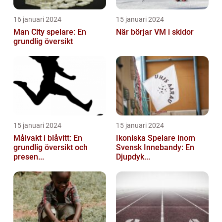
16 januari 2024
15 januari 2024
Man City spelare: En
När börjar VM i skidor
grundlig översikt
15 januari 2024
15 januari 2024
Målvakt i blåvitt: En
Ikoniska Spelare inom
grundlig översikt och
Svensk Innebandy: En
presen...
Djupdyk...