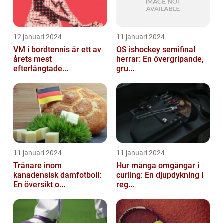
12 januari 2024
11 januari 2024
VM i bordtennis är ett av
OS ishockey semifinal
årets mest
herrar: En övergripande,
efterlängtade...
gru...
11 januari 2024
11 januari 2024
Tränare inom
Hur många omgångar i
kanadensisk damfotboll:
curling: En djupdykning i
En översikt o...
reg...