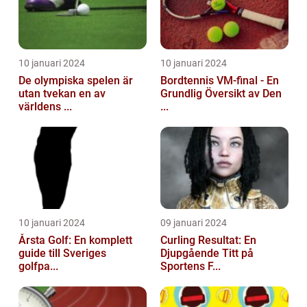
10 januari 2024
10 januari 2024
De olympiska spelen är
Bordtennis VM-final - En
utan tvekan en av
Grundlig Översikt av Den
världens ...
...
10 januari 2024
09 januari 2024
Årsta Golf: En komplett
Curling Resultat: En
guide till Sveriges
Djupgående Titt på
golfpa...
Sportens F...