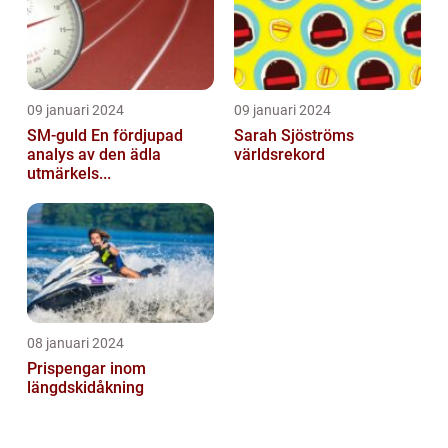
09 januari 2024
09 januari 2024
SM-guld En fördjupad
Sarah Sjöströms
analys av den ädla
världsrekord
utmärkels...
08 januari 2024
Prispengar inom
längdskidåkning