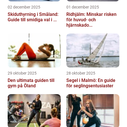
02 december 2025
01 december 2025
Skiduthyrning i Småland:
Ridhjälm: Minskar risken
Guide till smidiga val i ...
för huvud- och
hjärnskado...
29 oktober 2025
28 oktober 2025
Den ultimata guiden till
Segel i Malmö: En guide
gym på Öland
för seglingsentusiaster