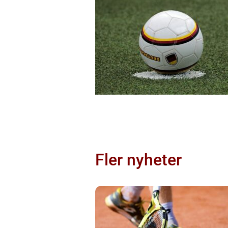
Fler nyheter