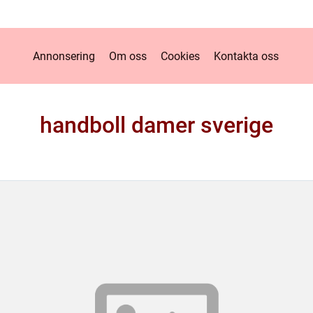
Annonsering
Om oss
Cookies
Kontakta oss
handboll damer sverige