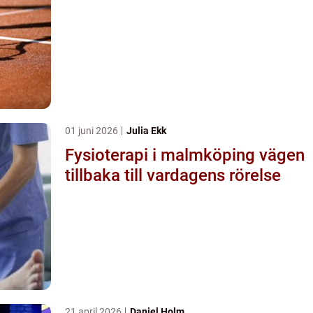
01 juni 2026
Julia Ekk
Fysioterapi i malmköping vägen
tillbaka till vardagens rörelse
21 april 2026
Daniel Holm