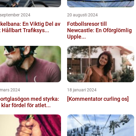
 september 2024
20 augusti 2024
kelbana: En Viktig Del av
Fotbollsresor till
t Hållbart Trafiksys...
Newcastle: En Oförglömlig
Upple...
 mars 2024
18 januari 2024
ortglasögon med styrka:
[Kommentator curling os]
 klar fördel för atlet...