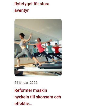
flytetyget för stora
äventyr
24 januari 2026
Reformer maskin
nyckeln till skonsam och
effektiv