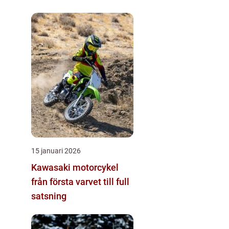
helkroppsträning
15 januari 2026
Kawasaki motorcykel
från första varvet till full
satsning