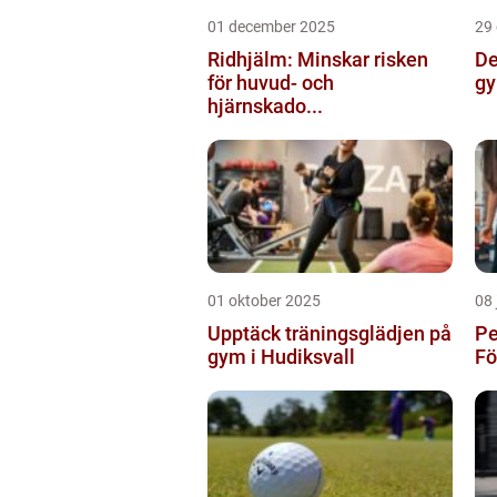
01 december 2025
29
Ridhjälm: Minskar risken
De
för huvud- och
gy
hjärnskado...
01 oktober 2025
08 
Upptäck träningsglädjen på
Pe
gym i Hudiksvall
Fö