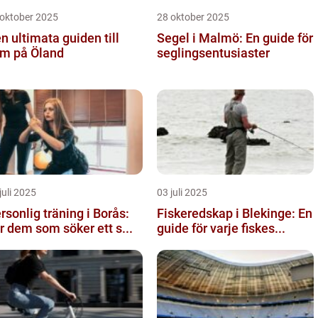
 oktober 2025
28 oktober 2025
n ultimata guiden till
Segel i Malmö: En guide för
m på Öland
seglingsentusiaster
juli 2025
03 juli 2025
rsonlig träning i Borås:
Fiskeredskap i Blekinge: En
r dem som söker ett s...
guide för varje fiskes...