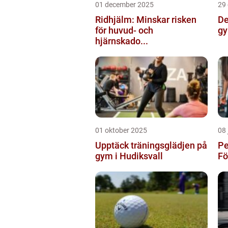
01 december 2025
29
Ridhjälm: Minskar risken
De
för huvud- och
gy
hjärnskado...
01 oktober 2025
08 
Upptäck träningsglädjen på
Pe
gym i Hudiksvall
Fö