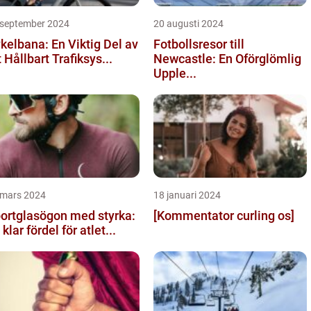
 september 2024
20 augusti 2024
kelbana: En Viktig Del av
Fotbollsresor till
t Hållbart Trafiksys...
Newcastle: En Oförglömlig
Upple...
 mars 2024
18 januari 2024
ortglasögon med styrka:
[Kommentator curling os]
 klar fördel för atlet...