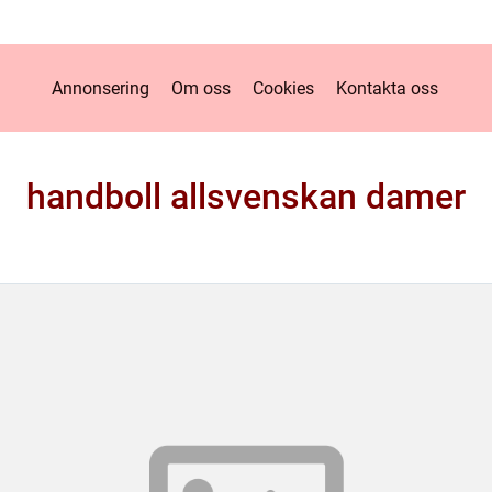
Annonsering
Om oss
Cookies
Kontakta oss
handboll allsvenskan damer