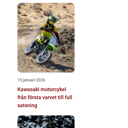
helkroppsträning
15 januari 2026
Kawasaki motorcykel
från första varvet till full
satsning