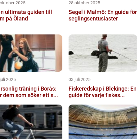
 oktober 2025
28 oktober 2025
n ultimata guiden till
Segel i Malmö: En guide för
m på Öland
seglingsentusiaster
juli 2025
03 juli 2025
rsonlig träning i Borås:
Fiskeredskap i Blekinge: En
r dem som söker ett s...
guide för varje fiskes...