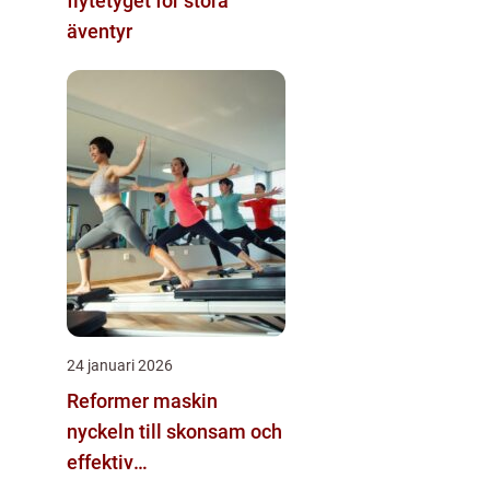
flytetyget för stora
äventyr
24 januari 2026
Reformer maskin
nyckeln till skonsam och
effektiv