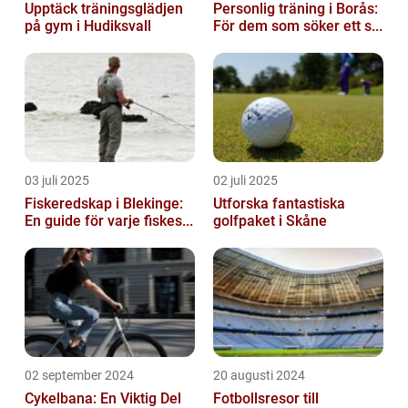
Upptäck träningsglädjen
Personlig träning i Borås:
på gym i Hudiksvall
För dem som söker ett s...
03 juli 2025
02 juli 2025
Fiskeredskap i Blekinge:
Utforska fantastiska
En guide för varje fiskes...
golfpaket i Skåne
02 september 2024
20 augusti 2024
Cykelbana: En Viktig Del
Fotbollsresor till