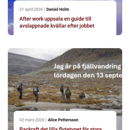
21 april 2026
Daniel Holm
After work uppsala en guide till
avslappnade kvällar efter jobbet
02 mars 2026
Alice Pettersson
Packraft det lilla flytetyget för stora