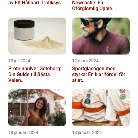
av Ett Hållbart Trafiksys...
Newcastle: En
Oförglömlig Upple...
13 juli 2024
12 mars 2024
Proteinpulver Göteborg:
Sportglasögon med
Din Guide till Bästa
styrka: En klar fördel för
Valen...
atlet...
18 januari 2024
18 januari 2024