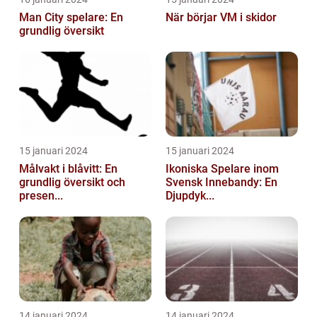
Man City spelare: En
När börjar VM i skidor
grundlig översikt
15 januari 2024
15 januari 2024
Målvakt i blåvitt: En
Ikoniska Spelare inom
grundlig översikt och
Svensk Innebandy: En
presen...
Djupdyk...
14 januari 2024
14 januari 2024