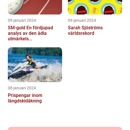
09 januari 2024
09 januari 2024
SM-guld En fördjupad
Sarah Sjöströms
analys av den ädla
världsrekord
utmärkels...
08 januari 2024
Prispengar inom
längdskidåkning