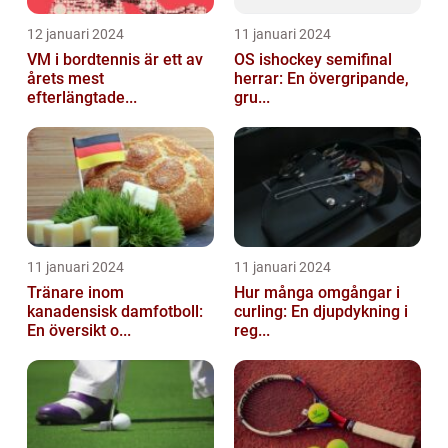
12 januari 2024
11 januari 2024
VM i bordtennis är ett av
OS ishockey semifinal
årets mest
herrar: En övergripande,
efterlängtade...
gru...
11 januari 2024
11 januari 2024
Tränare inom
Hur många omgångar i
kanadensisk damfotboll:
curling: En djupdykning i
En översikt o...
reg...