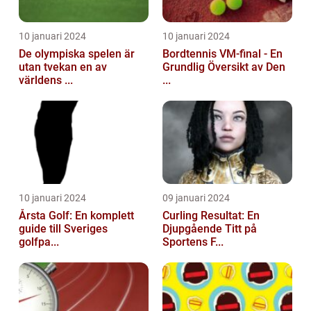
10 januari 2024
10 januari 2024
De olympiska spelen är
Bordtennis VM-final - En
utan tvekan en av
Grundlig Översikt av Den
världens ...
...
10 januari 2024
09 januari 2024
Årsta Golf: En komplett
Curling Resultat: En
guide till Sveriges
Djupgående Titt på
golfpa...
Sportens F...