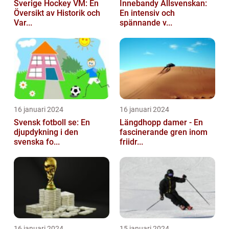
Sverige Hockey VM: En
Innebandy Allsvenskan:
Översikt av Historik och
En intensiv och
Var...
spännande v...
16 januari 2024
16 januari 2024
Svensk fotboll se: En
Längdhopp damer - En
djupdykning i den
fascinerande gren inom
svenska fo...
friidr...
16 januari 2024
15 januari 2024