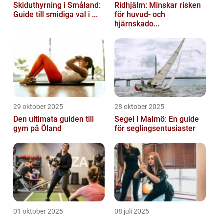
Skiduthyrning i Småland:
Ridhjälm: Minskar risken
Guide till smidiga val i ...
för huvud- och
hjärnskado...
29 oktober 2025
28 oktober 2025
Den ultimata guiden till
Segel i Malmö: En guide
gym på Öland
för seglingsentusiaster
01 oktober 2025
08 juli 2025