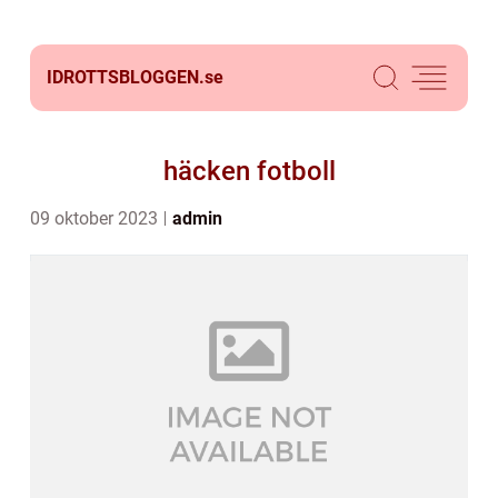
IDROTTSBLOGGEN.
se
häcken fotboll
09 oktober 2023
admin