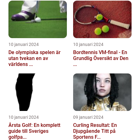
10 januari 2024
10 januari 2024
De olympiska spelen är
Bordtennis VM-final - En
utan tvekan en av
Grundlig Översikt av Den
världens ...
...
10 januari 2024
09 januari 2024
Årsta Golf: En komplett
Curling Resultat: En
guide till Sveriges
Djupgående Titt på
golfpa...
Sportens F...