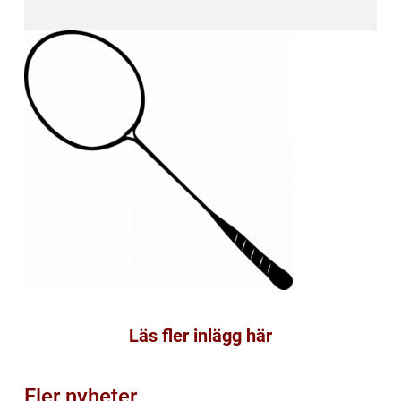
Läs fler inlägg här
Fler nyheter