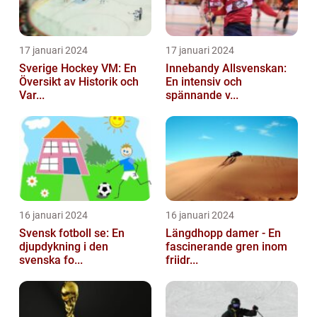
17 januari 2024
17 januari 2024
Sverige Hockey VM: En
Innebandy Allsvenskan:
Översikt av Historik och
En intensiv och
Var...
spännande v...
16 januari 2024
16 januari 2024
Svensk fotboll se: En
Längdhopp damer - En
djupdykning i den
fascinerande gren inom
svenska fo...
friidr...