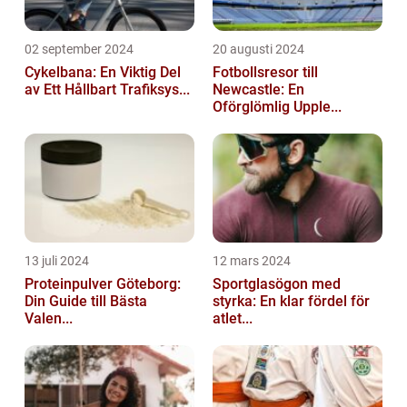
02 september 2024
20 augusti 2024
Cykelbana: En Viktig Del
Fotbollsresor till
av Ett Hållbart Trafiksys...
Newcastle: En
Oförglömlig Upple...
13 juli 2024
12 mars 2024
Proteinpulver Göteborg:
Sportglasögon med
Din Guide till Bästa
styrka: En klar fördel för
Valen...
atlet...