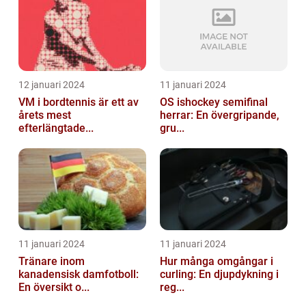
12 januari 2024
11 januari 2024
VM i bordtennis är ett av
OS ishockey semifinal
årets mest
herrar: En övergripande,
efterlängtade...
gru...
11 januari 2024
11 januari 2024
Tränare inom
Hur många omgångar i
kanadensisk damfotboll:
curling: En djupdykning i
En översikt o...
reg...