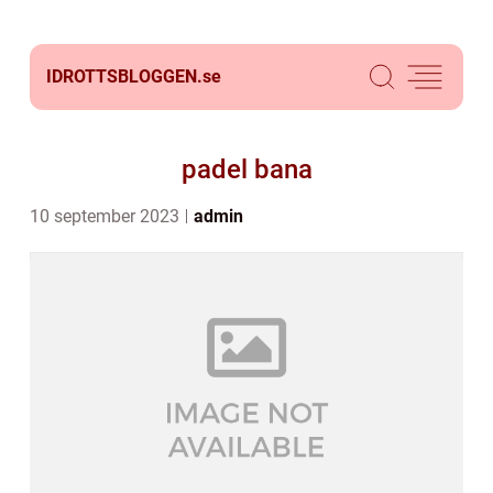
IDROTTSBLOGGEN.
se
padel bana
10 september 2023
admin