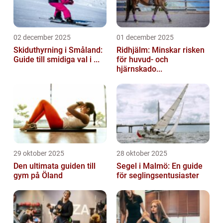
02 december 2025
01 december 2025
Skiduthyrning i Småland:
Ridhjälm: Minskar risken
Guide till smidiga val i ...
för huvud- och
hjärnskado...
29 oktober 2025
28 oktober 2025
Den ultimata guiden till
Segel i Malmö: En guide
gym på Öland
för seglingsentusiaster