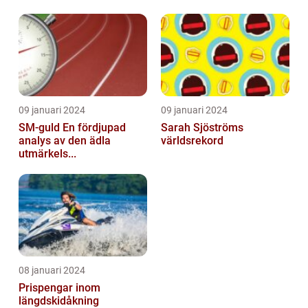
09 januari 2024
09 januari 2024
SM-guld En fördjupad
Sarah Sjöströms
analys av den ädla
världsrekord
utmärkels...
08 januari 2024
Prispengar inom
längdskidåkning