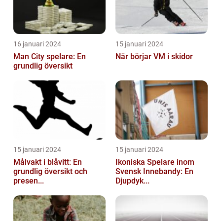
16 januari 2024
15 januari 2024
Man City spelare: En
När börjar VM i skidor
grundlig översikt
15 januari 2024
15 januari 2024
Målvakt i blåvitt: En
Ikoniska Spelare inom
grundlig översikt och
Svensk Innebandy: En
presen...
Djupdyk...