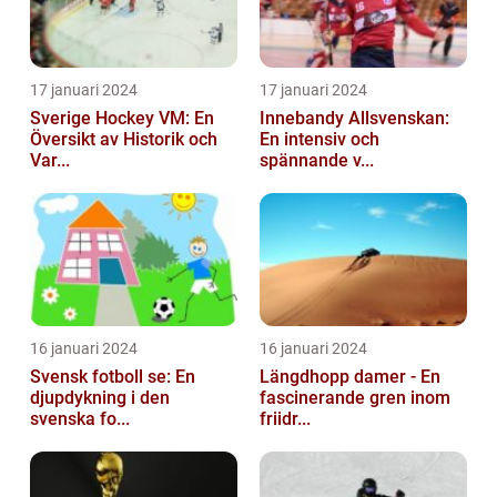
17 januari 2024
17 januari 2024
Sverige Hockey VM: En
Innebandy Allsvenskan:
Översikt av Historik och
En intensiv och
Var...
spännande v...
16 januari 2024
16 januari 2024
Svensk fotboll se: En
Längdhopp damer - En
djupdykning i den
fascinerande gren inom
svenska fo...
friidr...