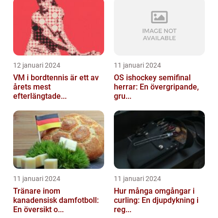
12 januari 2024
11 januari 2024
VM i bordtennis är ett av
OS ishockey semifinal
årets mest
herrar: En övergripande,
efterlängtade...
gru...
11 januari 2024
11 januari 2024
Tränare inom
Hur många omgångar i
kanadensisk damfotboll:
curling: En djupdykning i
En översikt o...
reg...