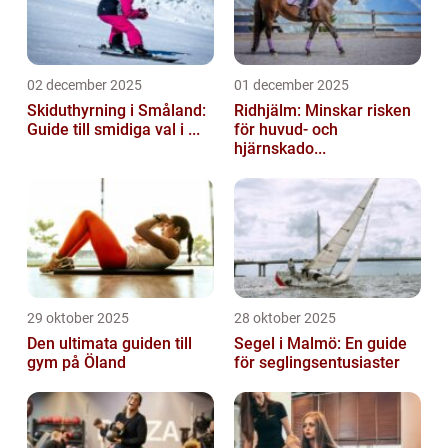
02 december 2025
01 december 2025
Skiduthyrning i Småland:
Ridhjälm: Minskar risken
Guide till smidiga val i ...
för huvud- och
hjärnskado...
29 oktober 2025
28 oktober 2025
Den ultimata guiden till
Segel i Malmö: En guide
gym på Öland
för seglingsentusiaster