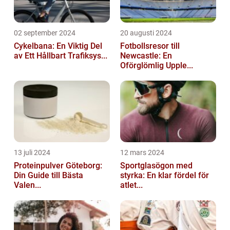
02 september 2024
20 augusti 2024
Cykelbana: En Viktig Del
Fotbollsresor till
av Ett Hållbart Trafiksys...
Newcastle: En
Oförglömlig Upple...
13 juli 2024
12 mars 2024
Proteinpulver Göteborg:
Sportglasögon med
Din Guide till Bästa
styrka: En klar fördel för
Valen...
atlet...