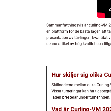
Sammanfattningsvis är curling-VM 20
en plattform för de bästa lagen att t
presentation av tävlingen, kvantitati
denna artikel av hög kvalitet och till
Hur skiljer sig olika 
Skillnaderna mellan olika Curling-
Vissa turneringar kan ha tidsbegrä
lagen presterar under turneringen.
Vad är Curling-VM 20