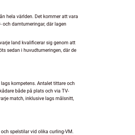
rån hela världen. Det kommer att vara
r- och damturneringar, där lagen
varje land kvalificerar sig genom att
öts sedan i huvudturneringen, där de
lags kompetens. Antalet tittare och
kådare både på plats och via TV-
rje match, inklusive lags målsnitt,
och spelstilar vid olika curling-VM.