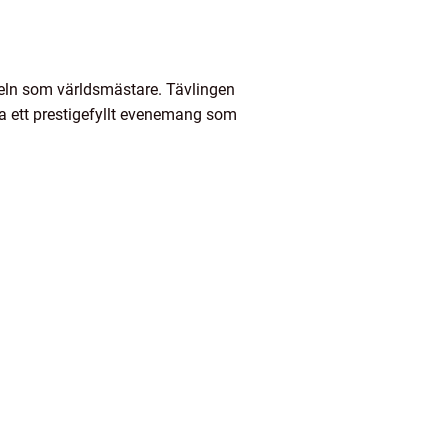
titeln som världsmästare. Tävlingen
ra ett prestigefyllt evenemang som