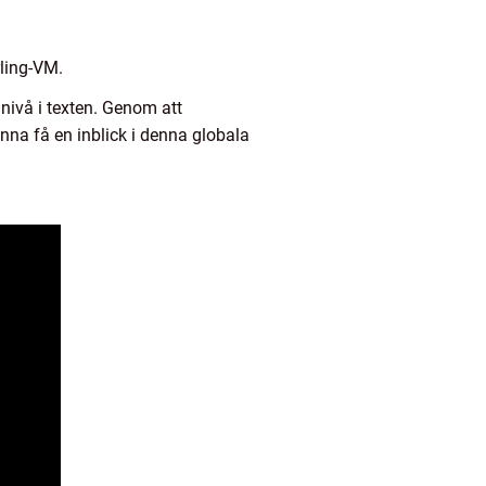
rling-VM.
 nivå i texten. Genom att
na få en inblick i denna globala