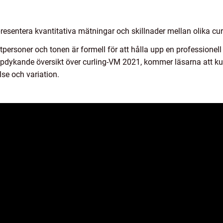
presentera kvantitativa mätningar och skillnader mellan olika cu
tpersoner och tonen är formell för att hålla upp en professionell
pdykande översikt över curling-VM 2021, kommer läsarna att kun
lse och variation.