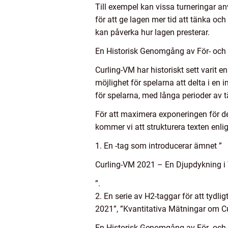
Till exempel kan vissa turneringar an
för att ge lagen mer tid att tänka oc
kan påverka hur lagen presterar.
En Historisk Genomgång av För- och
Curling-VM har historiskt sett varit e
möjlighet för spelarna att delta i en
för spelarna, med långa perioder av 
För att maximera exponeringen för de
kommer vi att strukturera texten enlig
1. En -tag som introducerar ämnet ”
Curling-VM 2021 – En Djupdykning i 
”.
2. En serie av H2-taggar för att tydl
2021”, ”Kvantitativa Mätningar om Cu
En Historisk Genomgång av För- och