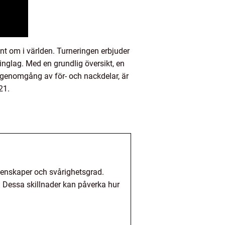
t om i världen. Turneringen erbjuder
inglag. Med en grundlig översikt, en
k genomgång av för- och nackdelar, är
21.
egenskaper och svårighetsgrad.
. Dessa skillnader kan påverka hur