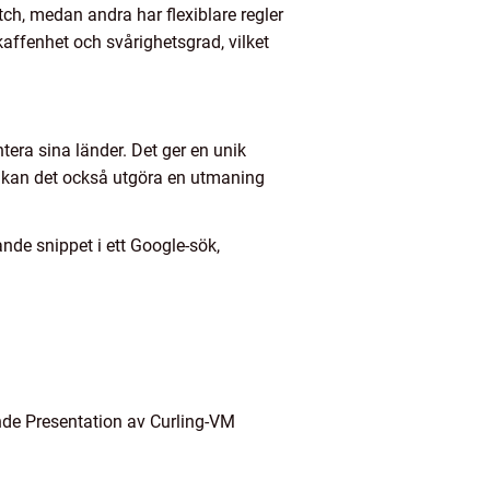
tch, medan andra har flexiblare regler
kaffenhet och svårighetsgrad, vilket
ntera sina länder. Det ger en unik
an kan det också utgöra en utmaning
nde snippet i ett Google-sök,
ande Presentation av Curling-VM