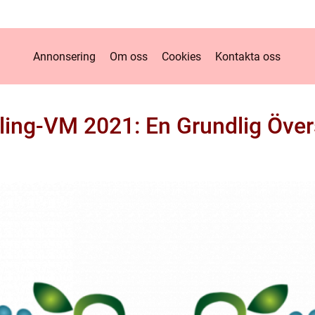
Annonsering
Om oss
Cookies
Kontakta oss
ling-VM 2021: En Grundlig Över