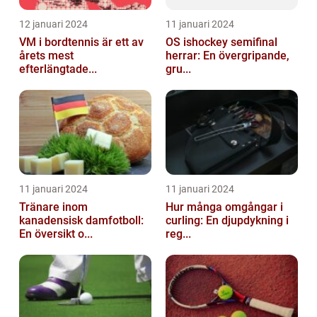
12 januari 2024
11 januari 2024
VM i bordtennis är ett av
OS ishockey semifinal
årets mest
herrar: En övergripande,
efterlängtade...
gru...
11 januari 2024
11 januari 2024
Tränare inom
Hur många omgångar i
kanadensisk damfotboll:
curling: En djupdykning i
En översikt o...
reg...