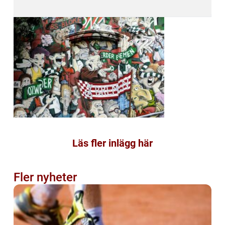
Läs fler inlägg här
Fler nyheter