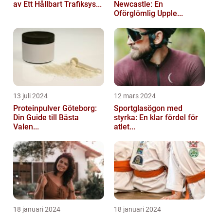
av Ett Hållbart Trafiksys...
Newcastle: En
Oförglömlig Upple...
13 juli 2024
12 mars 2024
Proteinpulver Göteborg:
Sportglasögon med
Din Guide till Bästa
styrka: En klar fördel för
Valen...
atlet...
18 januari 2024
18 januari 2024