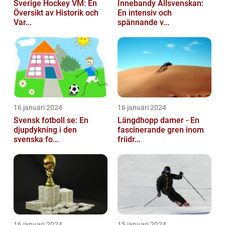
Sverige Hockey VM: En
Innebandy Allsvenskan:
Översikt av Historik och
En intensiv och
Var...
spännande v...
16 januari 2024
16 januari 2024
Svensk fotboll se: En
Längdhopp damer - En
djupdykning i den
fascinerande gren inom
svenska fo...
friidr...
16 januari 2024
15 januari 2024