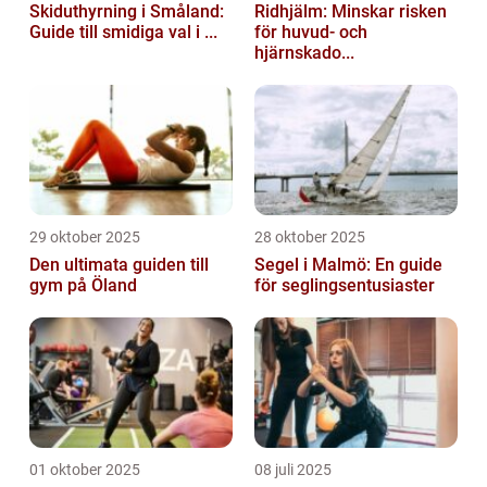
Skiduthyrning i Småland:
Ridhjälm: Minskar risken
Guide till smidiga val i ...
för huvud- och
hjärnskado...
29 oktober 2025
28 oktober 2025
Den ultimata guiden till
Segel i Malmö: En guide
gym på Öland
för seglingsentusiaster
01 oktober 2025
08 juli 2025