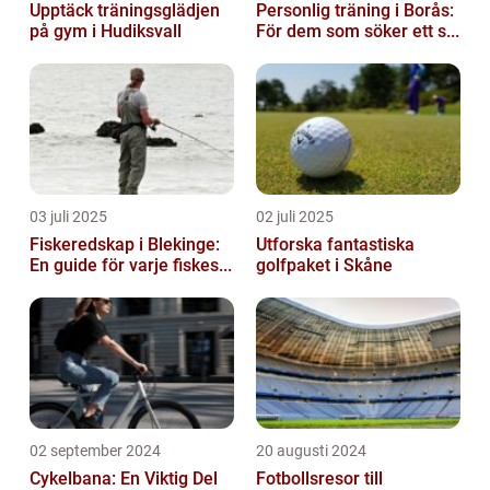
Upptäck träningsglädjen
Personlig träning i Borås:
på gym i Hudiksvall
För dem som söker ett s...
03 juli 2025
02 juli 2025
Fiskeredskap i Blekinge:
Utforska fantastiska
En guide för varje fiskes...
golfpaket i Skåne
02 september 2024
20 augusti 2024
Cykelbana: En Viktig Del
Fotbollsresor till