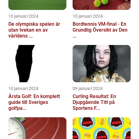
10 januari 2024
10 januari 2024
De olympiska spelen är
Bordtennis VM-final - En
utan tvekan en av
Grundlig Översikt av Den
världens ...
...
10 januari 2024
09 januari 2024
Årsta Golf: En komplett
Curling Resultat: En
guide till Sveriges
Djupgående Titt på
golfpa...
Sportens F...