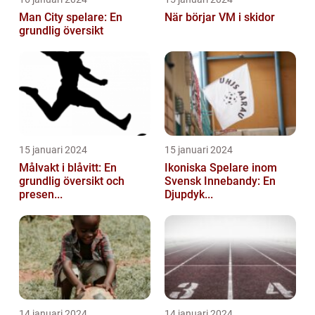
Man City spelare: En
När börjar VM i skidor
grundlig översikt
15 januari 2024
15 januari 2024
Målvakt i blåvitt: En
Ikoniska Spelare inom
grundlig översikt och
Svensk Innebandy: En
presen...
Djupdyk...
14 januari 2024
14 januari 2024