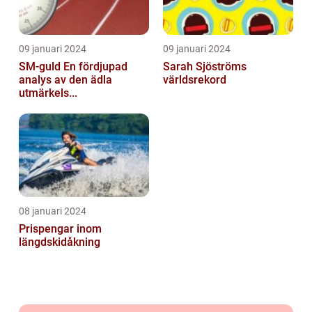
09 januari 2024
09 januari 2024
SM-guld En fördjupad
Sarah Sjöströms
analys av den ädla
världsrekord
utmärkels...
08 januari 2024
Prispengar inom
längdskidåkning