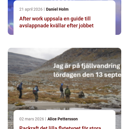
21 april 2026
Daniel Holm
After work uppsala en guide till
avslappnade kvällar efter jobbet
02 mars 2026
Alice Pettersson
Packraft det lilla flytetyget för stora