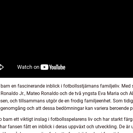
barn en fascinerande inblick i fotbollsstjärnans familjeliv. Med
o Ronaldo Jr., Mateo Ronaldo och de två yngsta Eva Maria och Al
sen, och tillsammans utgör de en frodig familjeenhet. Som tidig
v genomgång och att dessa bedömningar kan variera beroende på 
o barn ett viktigt inslag i fotbollsspelarens liv och har starkt 
har fansen fått en inblick i deras uppväxt och utveckling. De är 