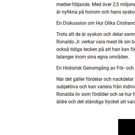
medier-följande. Med över 2,5 miljon
är nyfikna på honom och hans sysko
En Diskussion om Hur Olika Cristiano
Trots att de är syskon och delar sam
Ronaldo Jr. verkar vara mest lik sin 
också tidiga tecken på att han kan fö
talanger inom sina egna områden.
En Historisk Genomgång av För- och 
När det gäller fördelar och nackdelar
subjektiva och kan variera från individ
Ronalda liv som förälder och se hur h
äldre och det ständiga trycket att vara