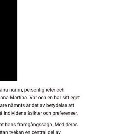
 sina namn, personligheter och
ana Martina. Var och en har sitt eget
are nämnts är det av betydelse att
individens åsikter och preferenser.
färgat hans framgångssaga. Med deras
utan tvekan en central del av