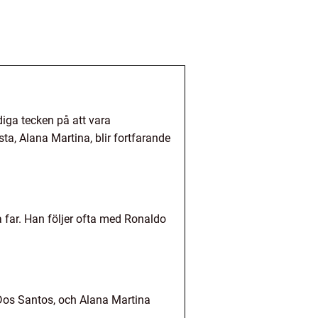
diga tecken på att vara
a, Alana Martina, blir fortfarande
a far. Han följer ofta med Ronaldo
 Dos Santos, och Alana Martina