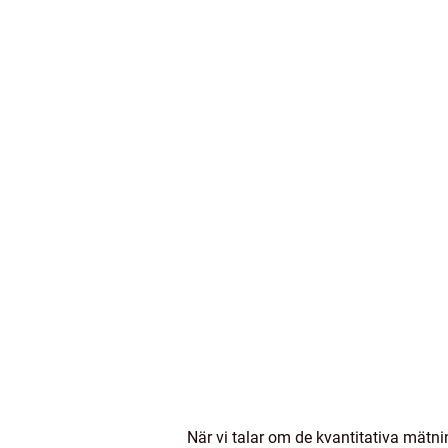
När vi talar om de kvantitativa mätni