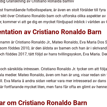
dig Granskning av Cristiano Ronalda barnliv
 framstående fotbollsspelare, är även en stolt förälder till fyra
sikt över Cristiano Ronaldo barn och utforska olika aspekter av 
eter, kommer vi att ge dig en mycket fördjupad inblick i världen
ntation av Cristiano Ronaldo Barn
s namn är Cristiano Ronaldo Jr., Mateo Ronaldo, Eva Maria Dos 
, som föddes 2010, är den äldsta av barnen och han är i skrivan
ch föddes 2017, tätt följd av hans tvillingsyskon, Eva Maria. D
 och särskilda intressen. Cristiano Ronaldo Jr. tycker om att följ
la medier. Mateo Ronaldo, även om han är ung, visar redan sin fa
oll. Eva Maria å andra sidan verkar vara mer intresserad av dan
 fortfarande mycket liten, men fans får ofta en glimt av henne
ar om Cristiano Ronaldo Barn