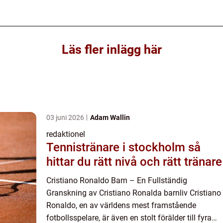
Läs fler inlägg här
03 juni 2026
Adam Wallin
redaktionel
Tennistränare i stockholm så
hittar du rätt nivå och rätt tränare
Cristiano Ronaldo Barn – En Fullständig
Granskning av Cristiano Ronalda barnliv Cristiano
Ronaldo, en av världens mest framstående
fotbollsspelare, är även en stolt förälder till fyra