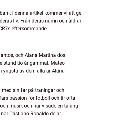
 barn. I denna artikel kommer vi att ge
deras liv. Från deras namn och åldrar
 av CR7s efterkommande.
Santos, och Alana Martina dos
de stund tio år gammal. Mateo
en yngsta av dem alla är Alana
a med sin far på träningar och
rs passion för fotboll och är ofta
s och musik och har visade en talang
 när Cristiano Ronaldo delar