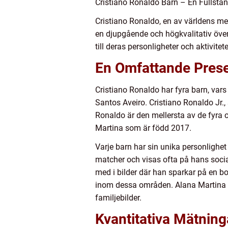
Cristiano Ronaldo Barn – En Fullstän
Cristiano Ronaldo, en av världens mest
en djupgående och högkvalitativ över
till deras personligheter och aktivit
En Omfattande Prese
Cristiano Ronaldo har fyra barn, var
Santos Aveiro. Cristiano Ronaldo Jr.
Ronaldo är den mellersta av de fyra o
Martina som är född 2017.
Varje barn har sin unika personlighet
matcher och visas ofta på hans socia
med i bilder där han sparkar på en b
inom dessa områden. Alana Martina är
familjebilder.
Kvantitativa Mätning