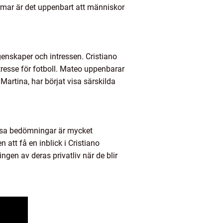
ormar är det uppenbart att människor
genskaper och intressen. Cristiano
ntresse för fotboll. Mateo uppenbarar
Martina, har börjat visa särskilda
dessa bedömningar är mycket
 att få en inblick i Cristiano
gen av deras privatliv när de blir