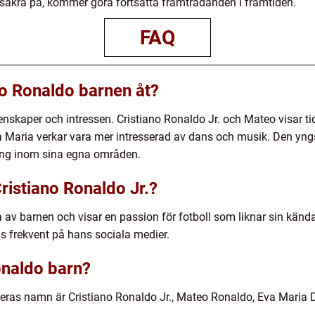
r säkra på, kommer göra fortsatta framträdanden i framtiden.
FAQ
ano Ronaldo barnen åt?
nskaper och intressen. Cristiano Ronaldo Jr. och Mateo visar ti
a Maria verkar vara mer intresserad av dans och musik. Den yngst
lang inom sina egna områden.
ristiano Ronaldo Jr.?
a av barnen och visar en passion för fotboll som liknar sin känd
s frekvent på hans sociala medier.
onaldo barn?
Deras namn är Cristiano Ronaldo Jr., Mateo Ronaldo, Eva Maria