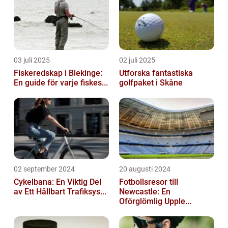
03 juli 2025
02 juli 2025
Fiskeredskap i Blekinge:
Utforska fantastiska
En guide för varje fiskes...
golfpaket i Skåne
02 september 2024
20 augusti 2024
Cykelbana: En Viktig Del
Fotbollsresor till
av Ett Hållbart Trafiksys...
Newcastle: En
Oförglömlig Upple...