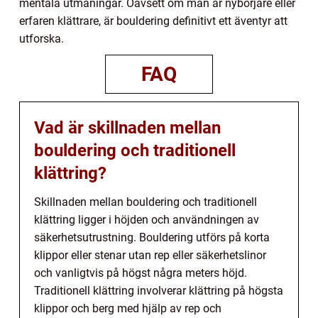
mentala utmaningar. Oavsett om man är nybörjare eller
erfaren klättrare, är bouldering definitivt ett äventyr att
utforska.
FAQ
Vad är skillnaden mellan
bouldering och traditionell
klättring?
Skillnaden mellan bouldering och traditionell
klättring ligger i höjden och användningen av
säkerhetsutrustning. Bouldering utförs på korta
klippor eller stenar utan rep eller säkerhetslinor
och vanligtvis på högst några meters höjd.
Traditionell klättring involverar klättring på högsta
klippor och berg med hjälp av rep och