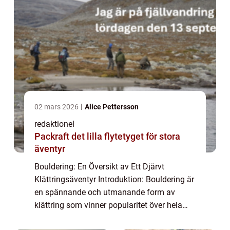
02 mars 2026
Alice Pettersson
redaktionel
Packraft det lilla flytetyget för stora
äventyr
Bouldering: En Översikt av Ett Djärvt
Klättringsäventyr Introduktion: Bouldering är
en spännande och utmanande form av
klättring som vinner popularitet över hela
världen. I denna artikel kommer vi att ge en