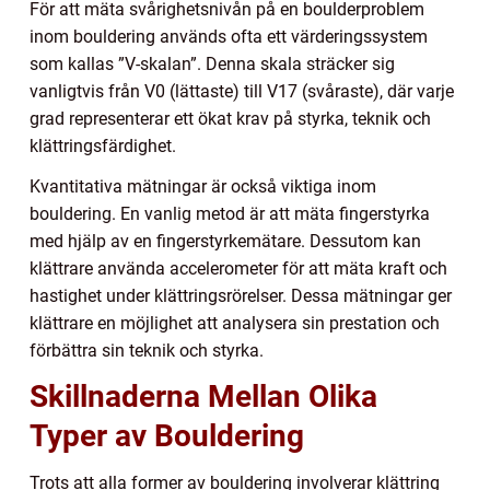
För att mäta svårighetsnivån på en boulderproblem
inom bouldering används ofta ett värderingssystem
som kallas ”V-skalan”. Denna skala sträcker sig
vanligtvis från V0 (lättaste) till V17 (svåraste), där varje
grad representerar ett ökat krav på styrka, teknik och
klättringsfärdighet.
Kvantitativa mätningar är också viktiga inom
bouldering. En vanlig metod är att mäta fingerstyrka
med hjälp av en fingerstyrkemätare. Dessutom kan
klättrare använda accelerometer för att mäta kraft och
hastighet under klättringsrörelser. Dessa mätningar ger
klättrare en möjlighet att analysera sin prestation och
förbättra sin teknik och styrka.
Skillnaderna Mellan Olika
Typer av Bouldering
Trots att alla former av bouldering involverar klättring