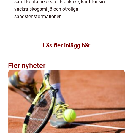
samt Fontainebleau i Frankrike, känt för sin
vackra skogsmiljö och otroliga
sandstensformationer.
Läs fler inlägg här
Fler nyheter