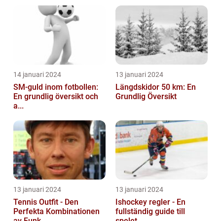
14 januari 2024
13 januari 2024
SM-guld inom fotbollen:
Längdskidor 50 km: En
En grundlig översikt och
Grundlig Översikt
a...
13 januari 2024
13 januari 2024
Tennis Outfit - Den
Ishockey regler - En
Perfekta Kombinationen
fullständig guide till
av Funk...
spelet...