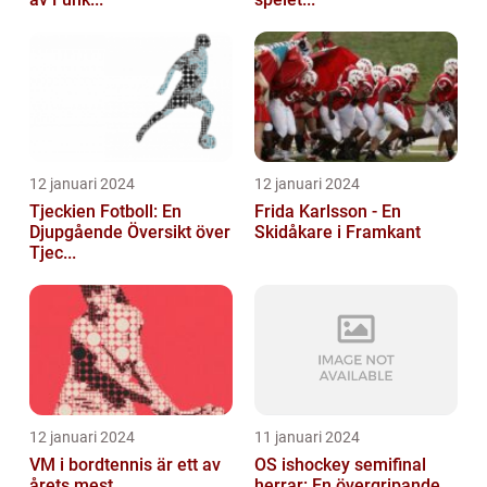
12 januari 2024
12 januari 2024
Tjeckien Fotboll: En
Frida Karlsson - En
Djupgående Översikt över
Skidåkare i Framkant
Tjec...
12 januari 2024
11 januari 2024
VM i bordtennis är ett av
OS ishockey semifinal
årets mest
herrar: En övergripande,