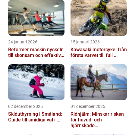
grundlig översikt av bouldering, inklusive ...
24 januari 2026
15 januari 2026
Reformer maskin nyckeln
Kawasaki motorcykel från
till skonsam och effektiv...
första varvet till full ...
02 december 2025
01 december 2025
Skiduthyrning i Småland:
Ridhjälm: Minskar risken
Guide till smidiga val i ...
för huvud- och
hjärnskado...