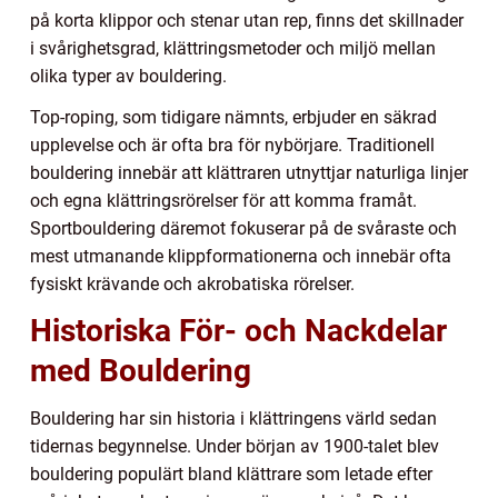
på korta klippor och stenar utan rep, finns det skillnader
i svårighetsgrad, klättringsmetoder och miljö mellan
olika typer av bouldering.
Top-roping, som tidigare nämnts, erbjuder en säkrad
upplevelse och är ofta bra för nybörjare. Traditionell
bouldering innebär att klättraren utnyttjar naturliga linjer
och egna klättringsrörelser för att komma framåt.
Sportbouldering däremot fokuserar på de svåraste och
mest utmanande klippformationerna och innebär ofta
fysiskt krävande och akrobatiska rörelser.
Historiska För- och Nackdelar
med Bouldering
Bouldering har sin historia i klättringens värld sedan
tidernas begynnelse. Under början av 1900-talet blev
bouldering populärt bland klättrare som letade efter