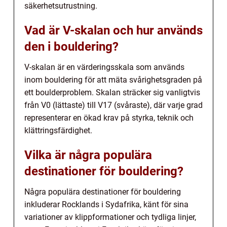
säkerhetsutrustning.
Vad är V-skalan och hur används
den i bouldering?
V-skalan är en värderingsskala som används
inom bouldering för att mäta svårighetsgraden på
ett boulderproblem. Skalan sträcker sig vanligtvis
från V0 (lättaste) till V17 (svåraste), där varje grad
representerar en ökad krav på styrka, teknik och
klättringsfärdighet.
Vilka är några populära
destinationer för bouldering?
Några populära destinationer för bouldering
inkluderar Rocklands i Sydafrika, känt för sina
variationer av klippformationer och tydliga linjer,