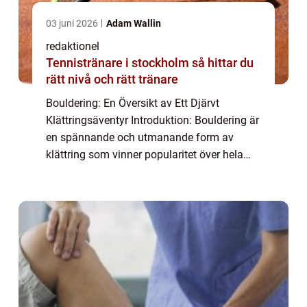
03 juni 2026
Adam Wallin
redaktionel
Tennistränare i stockholm så hittar du
rätt nivå och rätt tränare
Bouldering: En Översikt av Ett Djärvt
Klättringsäventyr Introduktion: Bouldering är
en spännande och utmanande form av
klättring som vinner popularitet över hela
världen. I denna artikel kommer vi att ge en
grundlig översikt av bouldering, inklusive ...