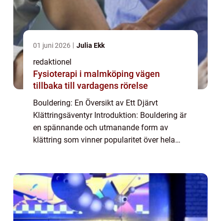
01 juni 2026
Julia Ekk
redaktionel
Fysioterapi i malmköping vägen
tillbaka till vardagens rörelse
Bouldering: En Översikt av Ett Djärvt
Klättringsäventyr Introduktion: Bouldering är
en spännande och utmanande form av
klättring som vinner popularitet över hela
världen. I denna artikel kommer vi att ge en
grundlig översikt av bouldering, inklusive ...