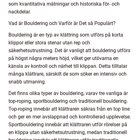
som kvantitativa mätningar och historiska för- och
nackdelar.
Vad är Bouldering och Varför är Det så Populärt?
Bouldering är en typ av klättring som utförs på korta
klippor eller stora stenar utan rep och
säkerhetsutrustning. Det är vanligt att bouldering utförs
på högst några meters höjd, vilket ger utövarna en
känsla av kontroll och närhet till klippan. Detta tilltalar
många klättrare, särskilt de som söker en intensiv och
snabb utmaning.
Det finns olika typer av bouldering, varav tre vanliga är
top-roping, sportbouldering och traditionell bouldering.
Top-roping innebär att klättraren säkras från en top line
och ger en mer avslappnad och kontrollerad upplevelse.
Sportbouldering innebär att klättraren utför rörelser på
en klippa utan säkerhetsutrustning, medan traditionell