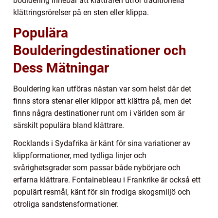
bouldering innebär att klättraren utför traditionella
klättringsrörelser på en sten eller klippa.
Populära
Boulderingdestinationer och
Dess Mätningar
Bouldering kan utföras nästan var som helst där det
finns stora stenar eller klippor att klättra på, men det
finns några destinationer runt om i världen som är
särskilt populära bland klättrare.
Rocklands i Sydafrika är känt för sina variationer av
klippformationer, med tydliga linjer och
svårighetsgrader som passar både nybörjare och
erfarna klättrare. Fontainebleau i Frankrike är också ett
populärt resmål, känt för sin frodiga skogsmiljö och
otroliga sandstensformationer.