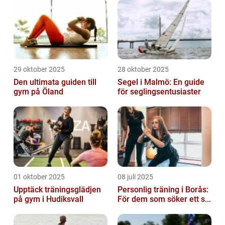
29 oktober 2025
28 oktober 2025
Den ultimata guiden till
Segel i Malmö: En guide
gym på Öland
för seglingsentusiaster
01 oktober 2025
08 juli 2025
Upptäck träningsglädjen
Personlig träning i Borås:
på gym i Hudiksvall
För dem som söker ett s...