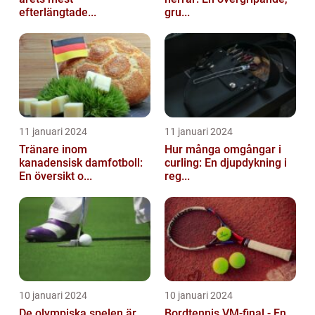
efterlängtade...
gru...
11 januari 2024
11 januari 2024
Tränare inom
Hur många omgångar i
kanadensisk damfotboll:
curling: En djupdykning i
En översikt o...
reg...
10 januari 2024
10 januari 2024
De olympiska spelen är
Bordtennis VM-final - En