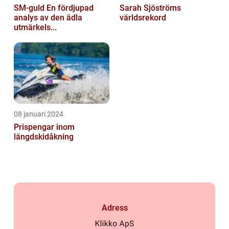
SM-guld En fördjupad
Sarah Sjöströms
analys av den ädla
världsrekord
utmärkels...
08 januari 2024
Prispengar inom
längdskidåkning
Adress