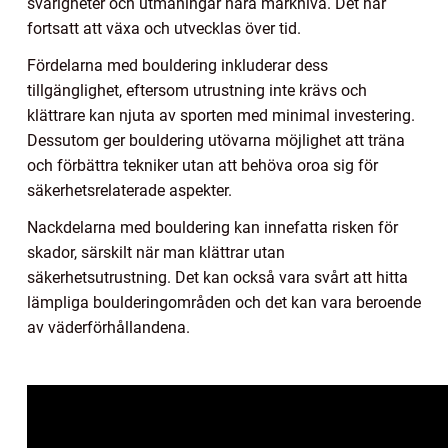
svårigheter och utmaningar nära marknivå. Det har
fortsatt att växa och utvecklas över tid.
Fördelarna med bouldering inkluderar dess
tillgänglighet, eftersom utrustning inte krävs och
klättrare kan njuta av sporten med minimal investering.
Dessutom ger bouldering utövarna möjlighet att träna
och förbättra tekniker utan att behöva oroa sig för
säkerhetsrelaterade aspekter.
Nackdelarna med bouldering kan innefatta risken för
skador, särskilt när man klättrar utan
säkerhetsutrustning. Det kan också vara svårt att hitta
lämpliga boulderingområden och det kan vara beroende
av väderförhållandena.