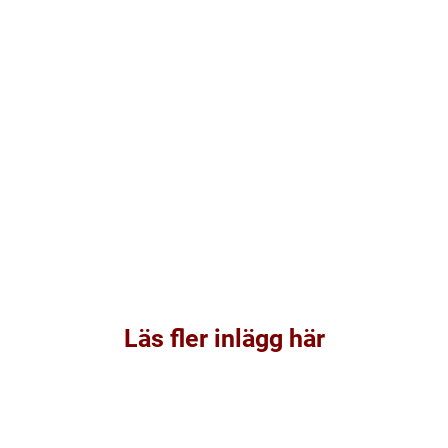
Läs fler inlägg här