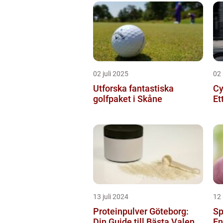
02 juli 2025
02
Utforska fantastiska
Cy
golfpaket i Skåne
Et
13 juli 2024
12
Proteinpulver Göteborg:
Sp
Din Guide till Bästa Valen...
En