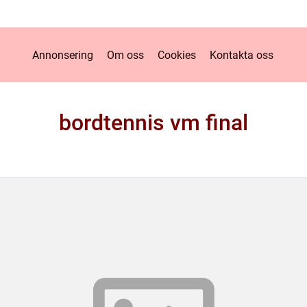
Annonsering
Om oss
Cookies
Kontakta oss
bordtennis vm final