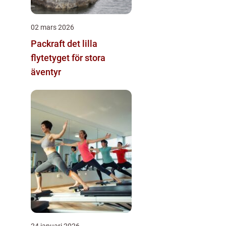
02 mars 2026
Packraft det lilla
flytetyget för stora
äventyr
24 januari 2026