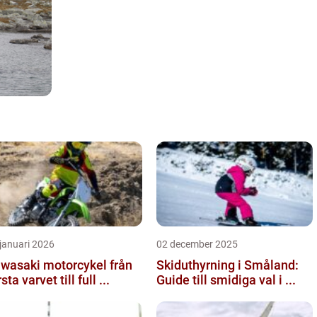
januari 2026
02 december 2025
wasaki motorcykel från
Skiduthyrning i Småland:
sta varvet till full ...
Guide till smidiga val i ...