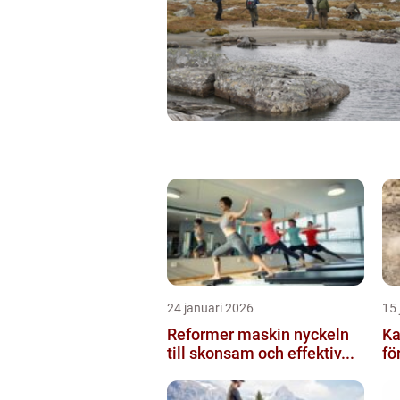
24 januari 2026
15 
Reformer maskin nyckeln
Ka
till skonsam och effektiv...
för