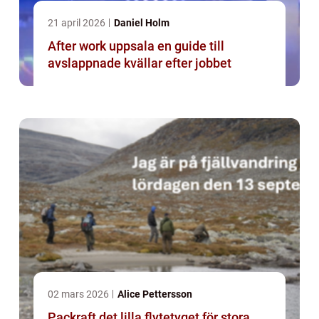
21 april 2026
Daniel Holm
After work uppsala en guide till
avslappnade kvällar efter jobbet
02 mars 2026
Alice Pettersson
Packraft det lilla flytetyget för stora