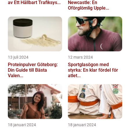
av Ett Hållbart Trafiksys...
Newcastle: En
Oförglömlig Upple...
13 juli 2024
12 mars 2024
Proteinpulver Göteborg:
Sportglasögon med
Din Guide till Bästa
styrka: En klar fördel för
Valen...
atlet...
18 januari 2024
18 januari 2024