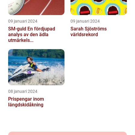
09 januari 2024
09 januari 2024
SM-guld En fördjupad
Sarah Sjöströms
analys av den ädla
världsrekord
utmärkels...
08 januari 2024
Prispengar inom
längdskidåkning