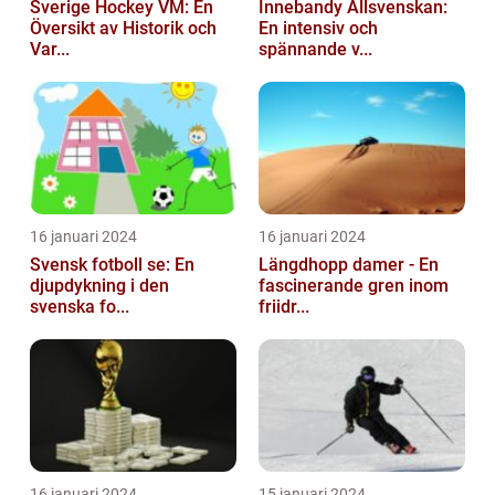
Sverige Hockey VM: En
Innebandy Allsvenskan:
Översikt av Historik och
En intensiv och
Var...
spännande v...
16 januari 2024
16 januari 2024
Svensk fotboll se: En
Längdhopp damer - En
djupdykning i den
fascinerande gren inom
svenska fo...
friidr...
16 januari 2024
15 januari 2024