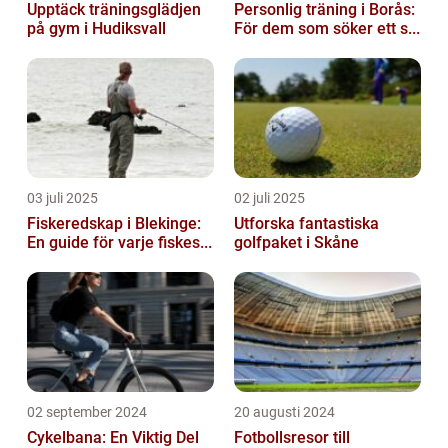
Upptäck träningsglädjen
Personlig träning i Borås:
på gym i Hudiksvall
För dem som söker ett s...
03 juli 2025
02 juli 2025
Fiskeredskap i Blekinge:
Utforska fantastiska
En guide för varje fiskes...
golfpaket i Skåne
02 september 2024
20 augusti 2024
Cykelbana: En Viktig Del
Fotbollsresor till