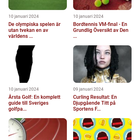
10 januari 2024
10 januari 2024
De olympiska spelen är
Bordtennis VM-final - En
utan tvekan en av
Grundlig Översikt av Den
världens ...
...
10 januari 2024
09 januari 2024
Årsta Golf: En komplett
Curling Resultat: En
guide till Sveriges
Djupgående Titt på
golfpa...
Sportens F...