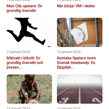
Man City spelare: En
När börjar VM i skidor
grundlig översikt
15 januari 2024
15 januari 2024
Målvakt i blåvitt: En
Ikoniska Spelare inom
grundlig översikt och
Svensk Innebandy: En
presen...
Djupdyk...
14 januari 2024
14 januari 2024