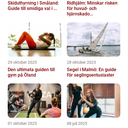
Skiduthyrning i Småland:
Ridhjälm: Minskar risken
Guide till smidiga val i ...
för huvud- och
hjärnskado...
29 oktober 2025
28 oktober 2025
Den ultimata guiden till
Segel i Malmö: En guide
gym på Öland
för seglingsentusiaster
01 oktober 2025
08 juli 2025