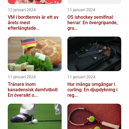
12 januari 2024
11 januari 2024
VM i bordtennis är ett av
OS ishockey semifinal
årets mest
herrar: En övergripande,
efterlängtade...
gru...
11 januari 2024
11 januari 2024
Tränare inom
Hur många omgångar i
kanadensisk damfotboll:
curling: En djupdykning i
En översikt o...
reg...