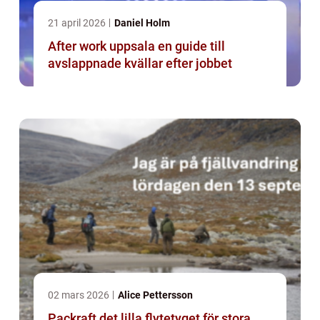
21 april 2026
Daniel Holm
After work uppsala en guide till
avslappnade kvällar efter jobbet
02 mars 2026
Alice Pettersson
Packraft det lilla flytetyget för stora