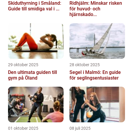
Skiduthyrning i Småland:
Ridhjälm: Minskar risken
Guide till smidiga val i ...
för huvud- och
hjärnskado...
29 oktober 2025
28 oktober 2025
Den ultimata guiden till
Segel i Malmö: En guide
gym på Öland
för seglingsentusiaster
01 oktober 2025
08 juli 2025