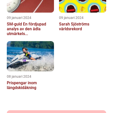
09 januari 2024
09 januari 2024
SM-guld En fördjupad
Sarah Sjöströms
analys av den ädla
världsrekord
utmärkels...
08 januari 2024
Prispengar inom
längdskidåkning