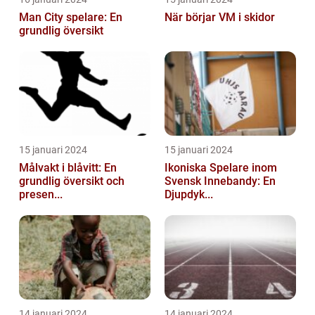
Man City spelare: En
När börjar VM i skidor
grundlig översikt
15 januari 2024
15 januari 2024
Målvakt i blåvitt: En
Ikoniska Spelare inom
grundlig översikt och
Svensk Innebandy: En
presen...
Djupdyk...
14 januari 2024
14 januari 2024