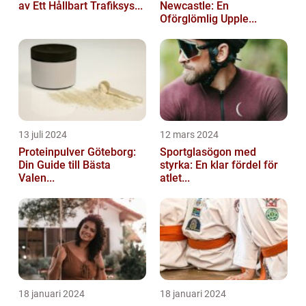
av Ett Hållbart Trafiksys...
Newcastle: En
Oförglömlig Upple...
13 juli 2024
12 mars 2024
Proteinpulver Göteborg:
Sportglasögon med
Din Guide till Bästa
styrka: En klar fördel för
Valen...
atlet...
18 januari 2024
18 januari 2024