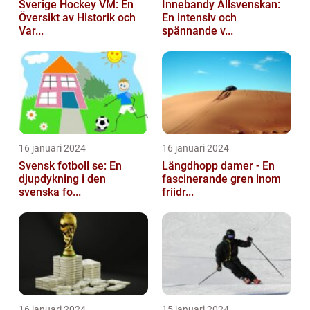
Sverige Hockey VM: En
Innebandy Allsvenskan:
Översikt av Historik och
En intensiv och
Var...
spännande v...
16 januari 2024
16 januari 2024
Svensk fotboll se: En
Längdhopp damer - En
djupdykning i den
fascinerande gren inom
svenska fo...
friidr...
16 januari 2024
15 januari 2024