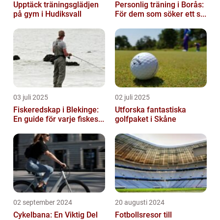
Upptäck träningsglädjen
Personlig träning i Borås:
på gym i Hudiksvall
För dem som söker ett s...
03 juli 2025
02 juli 2025
Fiskeredskap i Blekinge:
Utforska fantastiska
En guide för varje fiskes...
golfpaket i Skåne
02 september 2024
20 augusti 2024
Cykelbana: En Viktig Del
Fotbollsresor till