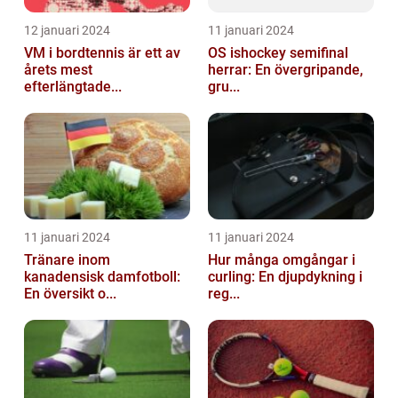
12 januari 2024
11 januari 2024
VM i bordtennis är ett av
OS ishockey semifinal
årets mest
herrar: En övergripande,
efterlängtade...
gru...
11 januari 2024
11 januari 2024
Tränare inom
Hur många omgångar i
kanadensisk damfotboll:
curling: En djupdykning i
En översikt o...
reg...