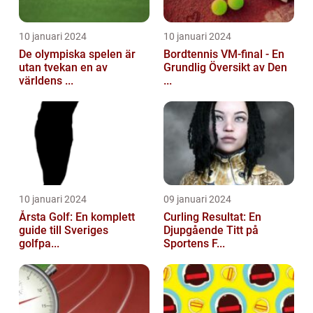
10 januari 2024
10 januari 2024
De olympiska spelen är
Bordtennis VM-final - En
utan tvekan en av
Grundlig Översikt av Den
världens ...
...
10 januari 2024
09 januari 2024
Årsta Golf: En komplett
Curling Resultat: En
guide till Sveriges
Djupgående Titt på
golfpa...
Sportens F...