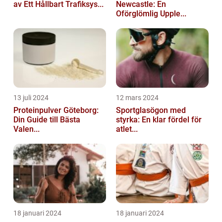
av Ett Hållbart Trafiksys...
Newcastle: En
Oförglömlig Upple...
13 juli 2024
12 mars 2024
Proteinpulver Göteborg:
Sportglasögon med
Din Guide till Bästa
styrka: En klar fördel för
Valen...
atlet...
18 januari 2024
18 januari 2024