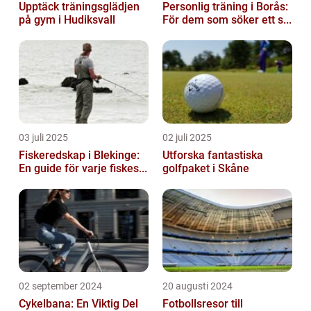
Upptäck träningsglädjen
Personlig träning i Borås:
på gym i Hudiksvall
För dem som söker ett s...
03 juli 2025
02 juli 2025
Fiskeredskap i Blekinge:
Utforska fantastiska
En guide för varje fiskes...
golfpaket i Skåne
02 september 2024
20 augusti 2024
Cykelbana: En Viktig Del
Fotbollsresor till