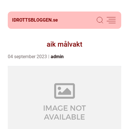
IDROTTSBLOGGEN.
se
aik målvakt
04 september 2023
admin