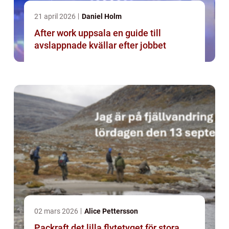
21 april 2026
Daniel Holm
After work uppsala en guide till
avslappnade kvällar efter jobbet
02 mars 2026
Alice Pettersson
Packraft det lilla flytetyget för stora