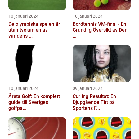
10 januari 2024
10 januari 2024
De olympiska spelen är
Bordtennis VM-final - En
utan tvekan en av
Grundlig Översikt av Den
världens ...
...
10 januari 2024
09 januari 2024
Årsta Golf: En komplett
Curling Resultat: En
guide till Sveriges
Djupgående Titt på
golfpa...
Sportens F...