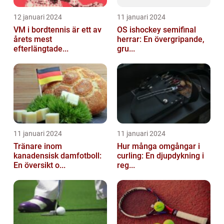
12 januari 2024
11 januari 2024
VM i bordtennis är ett av
OS ishockey semifinal
årets mest
herrar: En övergripande,
efterlängtade...
gru...
11 januari 2024
11 januari 2024
Tränare inom
Hur många omgångar i
kanadensisk damfotboll:
curling: En djupdykning i
En översikt o...
reg...