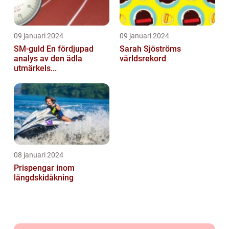
09 januari 2024
09 januari 2024
SM-guld En fördjupad
Sarah Sjöströms
analys av den ädla
världsrekord
utmärkels...
08 januari 2024
Prispengar inom
längdskidåkning