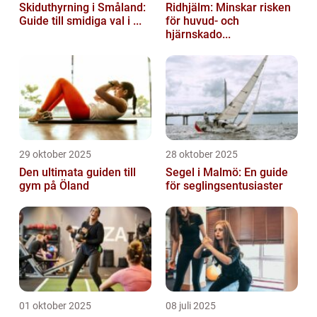
Skiduthyrning i Småland:
Ridhjälm: Minskar risken
Guide till smidiga val i ...
för huvud- och
hjärnskado...
29 oktober 2025
28 oktober 2025
Den ultimata guiden till
Segel i Malmö: En guide
gym på Öland
för seglingsentusiaster
01 oktober 2025
08 juli 2025