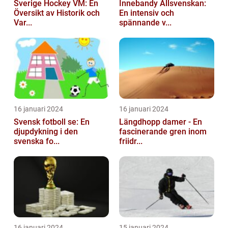
Sverige Hockey VM: En
Innebandy Allsvenskan:
Översikt av Historik och
En intensiv och
Var...
spännande v...
16 januari 2024
16 januari 2024
Svensk fotboll se: En
Längdhopp damer - En
djupdykning i den
fascinerande gren inom
svenska fo...
friidr...
16 januari 2024
15 januari 2024