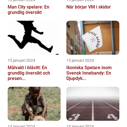
Man City spelare: En
När börjar VM i skidor
grundlig översikt
15 januari 2024
15 januari 2024
Målvakt i blåvitt: En
Ikoniska Spelare inom
grundlig översikt och
Svensk Innebandy: En
presen...
Djupdyk...
14 januari 2024
14 januari 2024