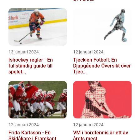
13 januari 2024
12 januari 2024
Ishockey regler - En
Tjeckien Fotboll: En
fullständig guide till
Djupgående Översikt över
spelet...
Tjec...
12 januari 2024
12 januari 2024
Frida Karlsson - En
VM i bordtennis är ett av
Skidåkare i Framkant
årets mest