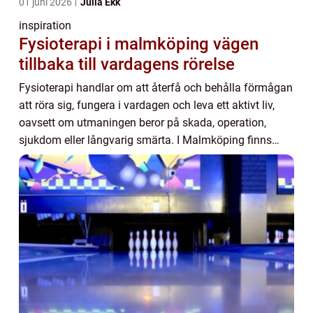
01 juni 2026
Julia Ekk
inspiration
Fysioterapi i malmköping vägen
tillbaka till vardagens rörelse
Fysioterapi handlar om att återfå och behålla förmågan
att röra sig, fungera i vardagen och leva ett aktivt liv,
oavsett om utmaningen beror på skada, operation,
sjukdom eller långvarig smärta. I Malmköping finns
goda möjligheter till kvalificerad hj...