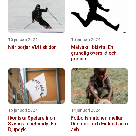
15 januari 2024
15 januari 2024
När börjar VM i skidor
Målvakt i blåvitt: En
grundlig översikt och
presen...
15 januari 2024
14 januari 2024
Ikoniska Spelare inom
Fotbollsmatchen mellan
Svensk Innebandy: En
Danmark och Finland som
Djupdyk...
avb...