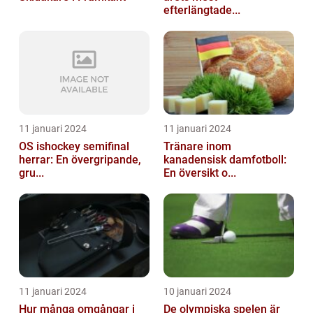
efterlängtade...
11 januari 2024
11 januari 2024
OS ishockey semifinal
Tränare inom
herrar: En övergripande,
kanadensisk damfotboll:
gru...
En översikt o...
11 januari 2024
10 januari 2024
Hur många omgångar i
De olympiska spelen är