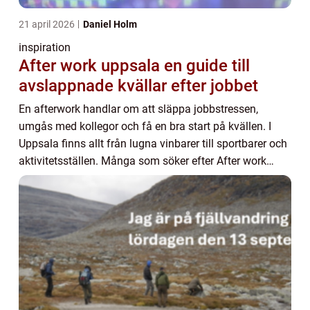
21 april 2026
Daniel Holm
inspiration
After work uppsala en guide till
avslappnade kvällar efter jobbet
En afterwork handlar om att släppa jobbstressen,
umgås med kollegor och få en bra start på kvällen. I
Uppsala finns allt från lugna vinbarer till sportbarer och
aktivitetsställen. Många som söker efter After work
Uppsala vill hitta en plats som kombi...