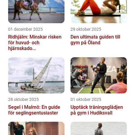
01 december 2025
29 oktober 2025
Ridhjälm: Minskar risken
Den ultimata guiden till
för huvud- och
gym på Öland
hjärnskado...
28 oktober 2025
01 oktober 2025
Segel i Malmö: En guide
Upptäck träningsglädjen
för seglingsentusiaster
på gym i Hudiksvall