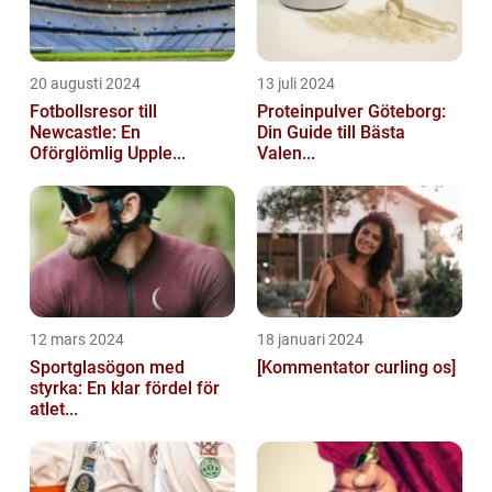
20 augusti 2024
13 juli 2024
Fotbollsresor till
Proteinpulver Göteborg:
Newcastle: En
Din Guide till Bästa
Oförglömlig Upple...
Valen...
12 mars 2024
18 januari 2024
Sportglasögon med
[Kommentator curling os]
styrka: En klar fördel för
atlet...