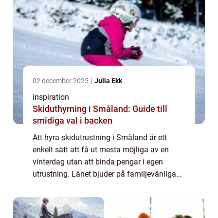
02 december 2025
Julia Ekk
inspiration
Skiduthyrning i Småland: Guide till
smidiga val i backen
Att hyra skidutrustning i Småland är ett
enkelt sätt att få ut mesta möjliga av en
vinterdag utan att binda pengar i egen
utrustning. Länet bjuder på familjevänliga
backar, välskötta spår och...