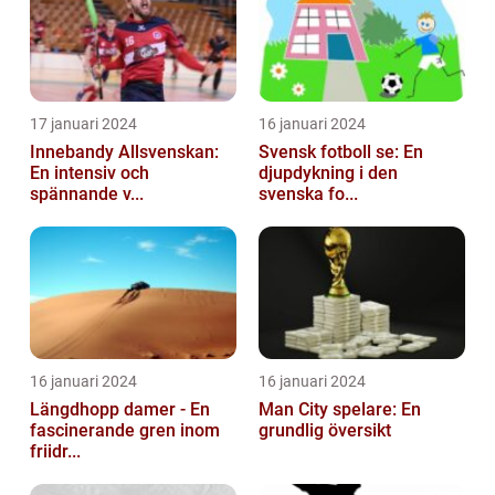
17 januari 2024
16 januari 2024
Innebandy Allsvenskan:
Svensk fotboll se: En
En intensiv och
djupdykning i den
spännande v...
svenska fo...
16 januari 2024
16 januari 2024
Längdhopp damer - En
Man City spelare: En
fascinerande gren inom
grundlig översikt
friidr...